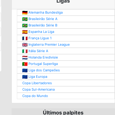
Ligas
Alemanha Bundesliga
Brasileirão Série A
Brasileirão Série B
Espanha La Liga
França Ligue 1
Inglaterra Premier League
Itália Série A
Holanda Eredivisie
Portugal Superliga
Liga dos Campeões
Liga Europa
Copa Libertadores
Copa Sul-Americana
Copa do Mundo
Últimos palpites