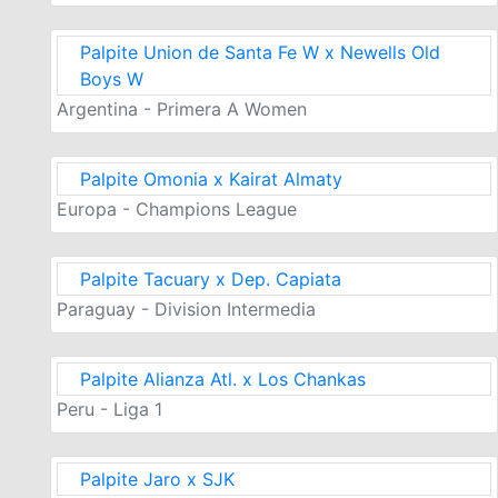
Palpite Union de Santa Fe W x Newells Old
Boys W
Argentina - Primera A Women
Palpite Omonia x Kairat Almaty
Europa - Champions League
Palpite Tacuary x Dep. Capiata
Paraguay - Division Intermedia
Palpite Alianza Atl. x Los Chankas
Peru - Liga 1
Palpite Jaro x SJK