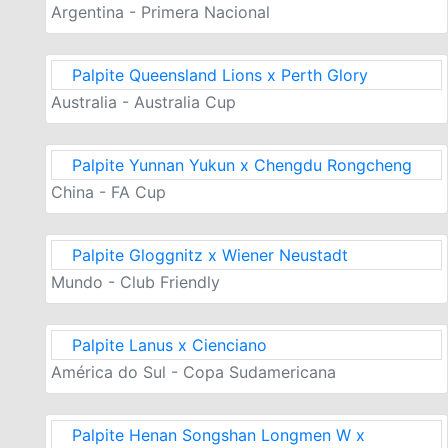
Argentina - Primera Nacional
Palpite Queensland Lions x Perth Glory
Australia - Australia Cup
Palpite Yunnan Yukun x Chengdu Rongcheng
China - FA Cup
Palpite Gloggnitz x Wiener Neustadt
Mundo - Club Friendly
Palpite Lanus x Cienciano
América do Sul - Copa Sudamericana
Palpite Henan Songshan Longmen W x