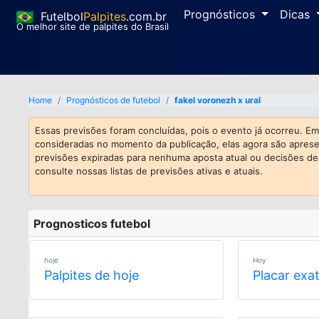
Prognósticos
Dicas
Futelbol
Palpites
.com.br
O melhor site de palpites do Brasil
Home
Prognósticos de futebol
fakel voronezh x ural
Essas previsões foram concluídas, pois o evento já ocorreu. 
consideradas no momento da publicação, elas agora são apresen
previsões expiradas para nenhuma aposta atual ou decisões de a
consulte nossas listas de previsões ativas e atuais.
Prognosticos futebol
hoje
Hoy
Palpites de hoje
Placar exa