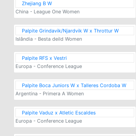
Zhejiang B W
China - League One Women
Palpite Grindavik/Njardvik W x Throttur W
Islândia - Besta deild Women
Palpite RFS x Vestri
Europa - Conference League
Palpite Boca Juniors W x Talleres Cordoba W
Argentina - Primera A Women
Palpite Vaduz x Atletic Escaldes
Europa - Conference League