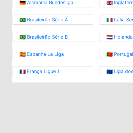
Alemania Bundesliga
Inglater
Brasileirão Série A
Itália Sé
Brasileirão Série B
Holanda 
Espanha La Liga
Portugal
França Ligue 1
Liga do