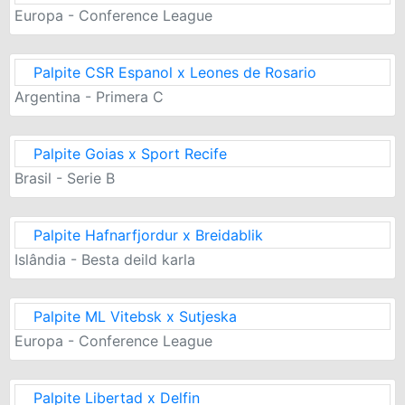
Europa - Conference League
Palpite CSR Espanol x Leones de Rosario
Argentina - Primera C
Palpite Goias x Sport Recife
Brasil - Serie B
Palpite Hafnarfjordur x Breidablik
Islândia - Besta deild karla
Palpite ML Vitebsk x Sutjeska
Europa - Conference League
Palpite Libertad x Delfin