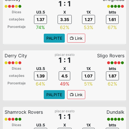
1 : 1
Dicas
U3.5
X
1X
btts
cotações
1.37
3.35
1.27
1.61
Porcentaje
74%
62%
53%
67%
PALPITE
📺 Link
placar exato
Derry City
Sligo Rovers
1 : 1
Dicas
U3.5
X
1X
btts
cotações
1.39
4.5
1.07
1.87
Porcentaje
64%
49%
51%
62%
PALPITE
📺 Link
placar exato
Shamrock Rovers
Dundalk
1 : 1
Dicas
U3.5
X
1X
btts