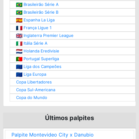
Brasileirão Série A
Brasileirão Série B
Espanha La Liga
França Ligue 1
Inglaterra Premier League
Itália Série A
Holanda Eredivisie
Portugal Superliga
Liga dos Campeões
Liga Europa
Copa Libertadores
Copa Sul-Americana
Copa do Mundo
Últimos palpites
Palpite Montevideo City x Danubio