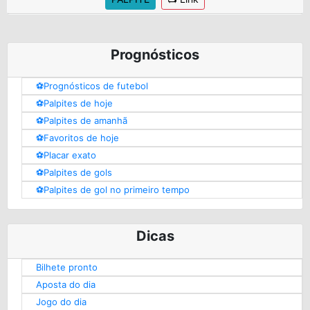
Prognósticos
⚽️Prognósticos de futebol
⚽️Palpites de hoje
⚽️Palpites de amanhã
⚽️Favoritos de hoje
⚽️Placar exato
⚽️Palpites de gols
⚽️Palpites de gol no primeiro tempo
Dicas
Bilhete pronto
Aposta do dia
Jogo do dia