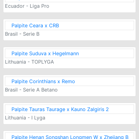
Ecuador - Liga Pro
Palpite Ceara x CRB
Brasil - Serie B
Palpite Suduva x Hegelmann
Lithuania - TOPLYGA
Palpite Corinthians x Remo
Brasil - Serie A Betano
Palpite Tauras Taurage x Kauno Zalgiris 2
Lithuania - I Lyga
Palpite Henan Songshan Longmen W x Zhejiang B