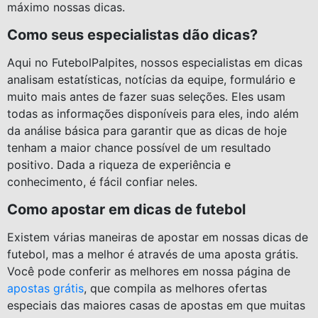
máximo nossas dicas.
Como seus especialistas dão dicas?
Aqui no FutebolPalpites, nossos especialistas em dicas
analisam estatísticas, notícias da equipe, formulário e
muito mais antes de fazer suas seleções. Eles usam
todas as informações disponíveis para eles, indo além
da análise básica para garantir que as dicas de hoje
tenham a maior chance possível de um resultado
positivo. Dada a riqueza de experiência e
conhecimento, é fácil confiar neles.
Como apostar em dicas de futebol
Existem várias maneiras de apostar em nossas dicas de
futebol, mas a melhor é através de uma aposta grátis.
Você pode conferir as melhores em nossa página de
apostas grátis
, que compila as melhores ofertas
especiais das maiores casas de apostas em que muitas