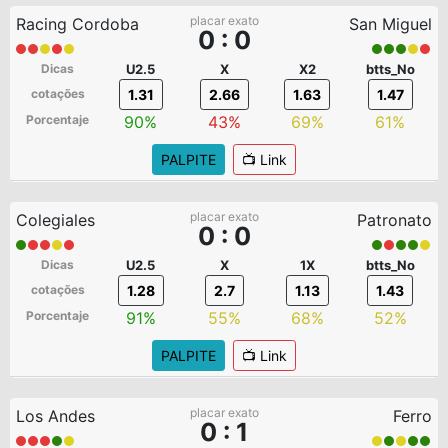
placar exato
Racing Cordoba
San Miguel
0 : 0
Dicas
U2.5
X
X2
btts_No
cotações
1.31
2.66
1.63
1.47
Porcentaje
90%
43%
69%
61%
PALPITE
📺 Link
placar exato
Colegiales
Patronato
0 : 0
Dicas
U2.5
X
1X
btts_No
cotações
1.28
2.7
1.13
1.43
Porcentaje
91%
55%
68%
52%
PALPITE
📺 Link
placar exato
Los Andes
Ferro
0 : 1