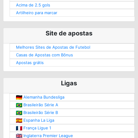
Acima de 2.5 gols
Artilheiro para marcar
Site de apostas
Melhores Sites de Apostas de Futebol
Casas de Apostas com Bônus
Apostas grátis
Ligas
Alemanha Bundesliga
Brasileirão Série A
Brasileirão Série B
Espanha La Liga
França Ligue 1
Inglaterra Premier League