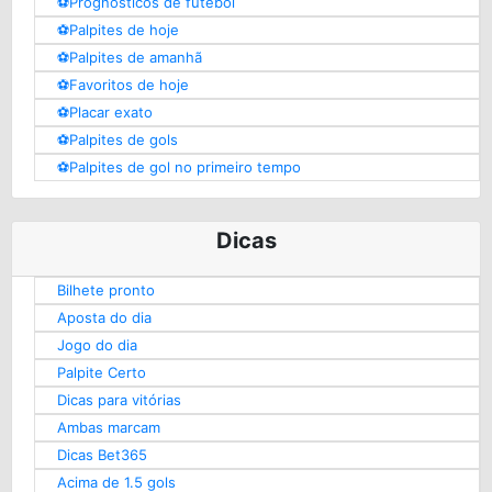
⚽️Prognósticos de futebol
⚽️Palpites de hoje
⚽️Palpites de amanhã
⚽️Favoritos de hoje
⚽️Placar exato
⚽️Palpites de gols
⚽️Palpites de gol no primeiro tempo
Dicas
Bilhete pronto
Aposta do dia
Jogo do dia
Palpite Certo
Dicas para vitórias
Ambas marcam
Dicas Bet365
Acima de 1.5 gols