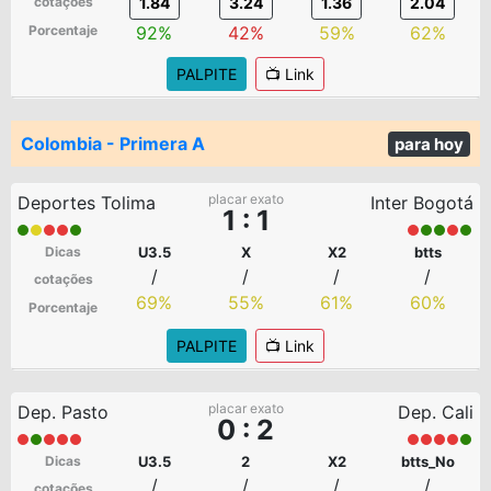
cotações
1.84
3.24
1.36
2.04
Porcentaje
92%
42%
59%
62%
PALPITE
📺 Link
Colombia - Primera A
para hoy
placar exato
Deportes Tolima
Inter Bogotá
1 : 1
Dicas
U3.5
X
X2
btts
/
/
/
/
cotações
69%
55%
61%
60%
Porcentaje
PALPITE
📺 Link
placar exato
Dep. Pasto
Dep. Cali
0 : 2
Dicas
U3.5
2
X2
btts_No
/
/
/
/
cotações