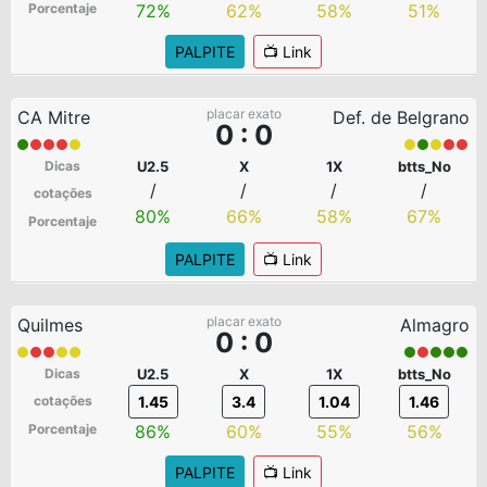
Porcentaje
72%
62%
58%
51%
PALPITE
📺 Link
placar exato
CA Mitre
Def. de Belgrano
0 : 0
Dicas
U2.5
X
1X
btts_No
/
/
/
/
cotações
80%
66%
58%
67%
Porcentaje
PALPITE
📺 Link
placar exato
Quilmes
Almagro
0 : 0
Dicas
U2.5
X
1X
btts_No
cotações
1.45
3.4
1.04
1.46
Porcentaje
86%
60%
55%
56%
PALPITE
📺 Link