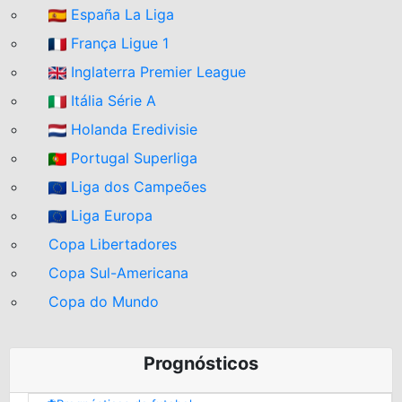
España La Liga
França Ligue 1
Inglaterra Premier League
Itália Série A
Holanda Eredivisie
Portugal Superliga
Liga dos Campeões
Liga Europa
Copa Libertadores
Copa Sul-Americana
Copa do Mundo
Prognósticos