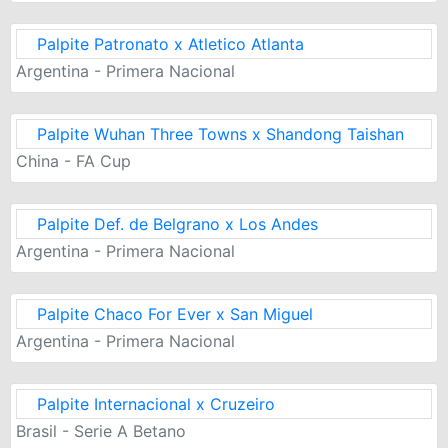
Palpite Patronato x Atletico Atlanta
Argentina - Primera Nacional
Palpite Wuhan Three Towns x Shandong Taishan
China - FA Cup
Palpite Def. de Belgrano x Los Andes
Argentina - Primera Nacional
Palpite Chaco For Ever x San Miguel
Argentina - Primera Nacional
Palpite Internacional x Cruzeiro
Brasil - Serie A Betano