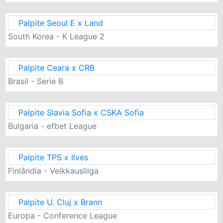
Palpite Seoul E x Land
South Korea - K League 2
Palpite Ceara x CRB
Brasil - Serie B
Palpite Slavia Sofia x CSKA Sofia
Bulgaria - efbet League
Palpite TPS x Ilves
Finlândia - Veikkausliiga
Palpite U. Cluj x Brann
Europa - Conference League