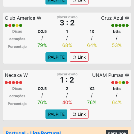
placar exato
Club America W
Cruz Azul W
3 : 2
Dicas
O2.5
1
1X
btts
/
/
/
/
cotações
79%
68%
64%
53%
Porcentaje
PALPITE
📺 Link
placar exato
Necaxa W
UNAM Pumas W
1 : 2
Dicas
O2.5
2
X2
btts
/
/
/
/
cotações
76%
40%
76%
64%
Porcentaje
PALPITE
📺 Link
Portugal - Liga Portugal
para hoy