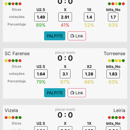
0 : 0
Dicas
U2.5
X
1X
btts_No
cotações
1.49
2.91
1.4
1.7
Porcentaje
89%
41%
52%
63%
PALPITE
📺 Link
placar exato
SC Farense
Torreense
0 : 0
Dicas
U2.5
X
X2
btts_No
cotações
1.64
3.1
1.28
1.83
Porcentaje
79%
67%
68%
63%
PALPITE
📺 Link
placar exato
Vizela
Leiria
0 : 0
Dicas
U2.5
X
1X
btts_No