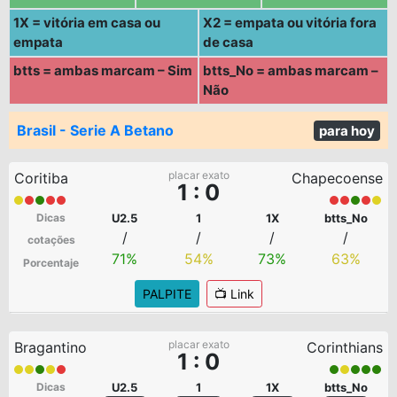
1X = vitória em casa ou
X2 = empata ou vitória fora
empata
de casa
btts = ambas marcam – Sim
btts_No = ambas marcam –
Não
Brasil - Serie A Betano
para hoy
placar exato
Coritiba
Chapecoense
1 : 0
Dicas
U2.5
1
1X
btts_No
/
/
/
/
cotações
71%
54%
73%
63%
Porcentaje
PALPITE
📺 Link
placar exato
Bragantino
Corinthians
1 : 0
Dicas
U2.5
1
1X
btts_No