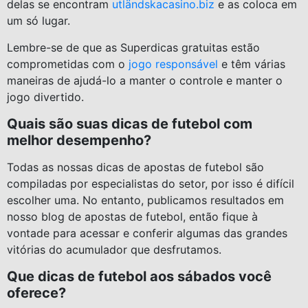
delas se encontram
utländskacasino.biz
e as coloca em
um só lugar.
Lembre-se de que as Superdicas gratuitas estão
comprometidas com o
jogo responsável
e têm várias
maneiras de ajudá-lo a manter o controle e manter o
jogo divertido.
Quais são suas dicas de futebol com
melhor desempenho?
Todas as nossas dicas de apostas de futebol são
compiladas por especialistas do setor, por isso é difícil
escolher uma. No entanto, publicamos resultados em
nosso blog de apostas de futebol, então fique à
vontade para acessar e conferir algumas das grandes
vitórias do acumulador que desfrutamos.
Que dicas de futebol aos sábados você
oferece?