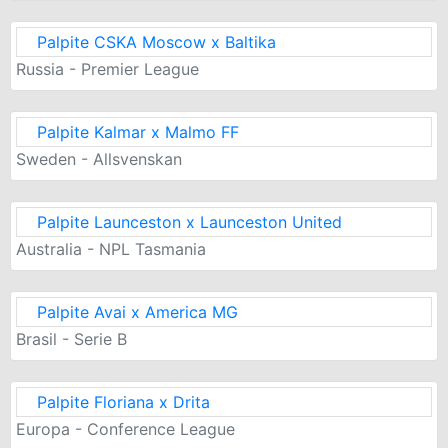
Palpite CSKA Moscow x Baltika
Russia - Premier League
Palpite Kalmar x Malmo FF
Sweden - Allsvenskan
Palpite Launceston x Launceston United
Australia - NPL Tasmania
Palpite Avai x America MG
Brasil - Serie B
Palpite Floriana x Drita
Europa - Conference League