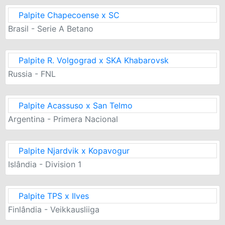
Palpite Chapecoense x SC
Brasil - Serie A Betano
Palpite R. Volgograd x SKA Khabarovsk
Russia - FNL
Palpite Acassuso x San Telmo
Argentina - Primera Nacional
Palpite Njardvik x Kopavogur
Islândia - Division 1
Palpite TPS x Ilves
Finlândia - Veikkausliiga