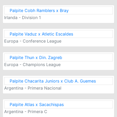
Palpite Cobh Ramblers x Bray
Irlanda - Division 1
Palpite Vaduz x Atletic Escaldes
Europa - Conference League
Palpite Thun x Din. Zagreb
Europa - Champions League
Palpite Chacarita Juniors x Club A. Guemes
Argentina - Primera Nacional
Palpite Atlas x Sacachispas
Argentina - Primera C