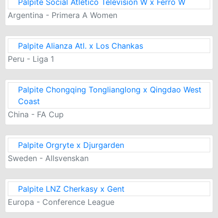
Palpite Social Atletico Television W x Ferro W
Argentina - Primera A Women
Palpite Alianza Atl. x Los Chankas
Peru - Liga 1
Palpite Chongqing Tonglianglong x Qingdao West
Coast
China - FA Cup
Palpite Orgryte x Djurgarden
Sweden - Allsvenskan
Palpite LNZ Cherkasy x Gent
Europa - Conference League