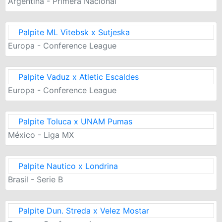
Argentina - Primera Nacional
Palpite ML Vitebsk x Sutjeska
Europa - Conference League
Palpite Vaduz x Atletic Escaldes
Europa - Conference League
Palpite Toluca x UNAM Pumas
México - Liga MX
Palpite Nautico x Londrina
Brasil - Serie B
Palpite Dun. Streda x Velez Mostar