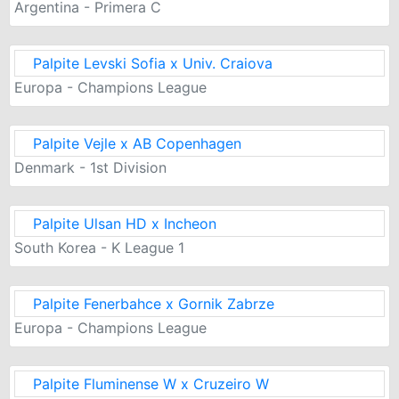
Argentina - Primera C
Palpite Levski Sofia x Univ. Craiova
Europa - Champions League
Palpite Vejle x AB Copenhagen
Denmark - 1st Division
Palpite Ulsan HD x Incheon
South Korea - K League 1
Palpite Fenerbahce x Gornik Zabrze
Europa - Champions League
Palpite Fluminense W x Cruzeiro W