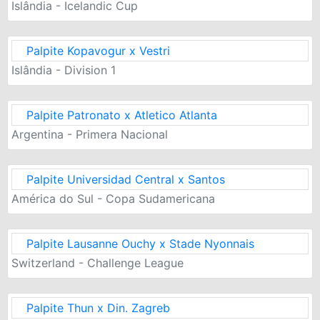
Islândia - Icelandic Cup
Palpite Kopavogur x Vestri
Islândia - Division 1
Palpite Patronato x Atletico Atlanta
Argentina - Primera Nacional
Palpite Universidad Central x Santos
América do Sul - Copa Sudamericana
Palpite Lausanne Ouchy x Stade Nyonnais
Switzerland - Challenge League
Palpite Thun x Din. Zagreb