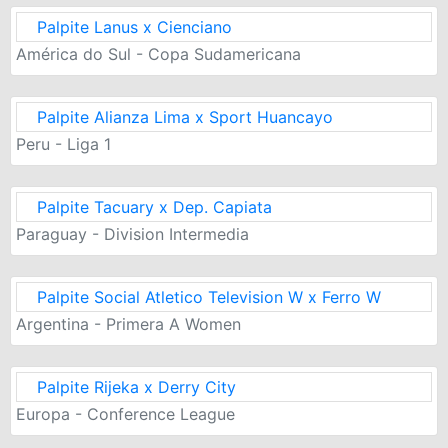
Palpite Lanus x Cienciano
América do Sul - Copa Sudamericana
Palpite Alianza Lima x Sport Huancayo
Peru - Liga 1
Palpite Tacuary x Dep. Capiata
Paraguay - Division Intermedia
Palpite Social Atletico Television W x Ferro W
Argentina - Primera A Women
Palpite Rijeka x Derry City
Europa - Conference League