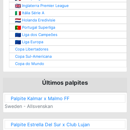
Inglaterra Premier League
Itália Série A
Holanda Eredivisie
Portugal Superliga
Liga dos Campeões
Liga Europa
Copa Libertadores
Copa Sul-Americana
Copa do Mundo
Últimos palpites
Palpite Kalmar x Malmo FF
Sweden - Allsvenskan
Palpite Estrella Del Sur x Club Lujan