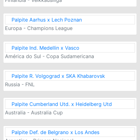
Finlândia - Veikkausliiga
Palpite Aarhus x Lech Poznan
Europa - Champions League
Palpite Ind. Medellin x Vasco
América do Sul - Copa Sudamericana
Palpite R. Volgograd x SKA Khabarovsk
Russia - FNL
Palpite Cumberland Utd. x Heidelberg Utd
Australia - Australia Cup
Palpite Def. de Belgrano x Los Andes