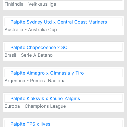
Finlândia - Veikkausliiga
Palpite Sydney Utd x Central Coast Mariners
Australia - Australia Cup
Palpite Chapecoense x SC
Brasil - Serie A Betano
Palpite Almagro x Gimnasia y Tiro
Argentina - Primera Nacional
Palpite Klaksvik x Kauno Zalgiris
Europa - Champions League
Palpite TPS x Ilves