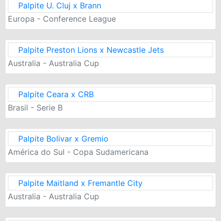
Palpite U. Cluj x Brann
Europa - Conference League
Palpite Preston Lions x Newcastle Jets
Australia - Australia Cup
Palpite Ceara x CRB
Brasil - Serie B
Palpite Bolivar x Gremio
América do Sul - Copa Sudamericana
Palpite Maitland x Fremantle City
Australia - Australia Cup