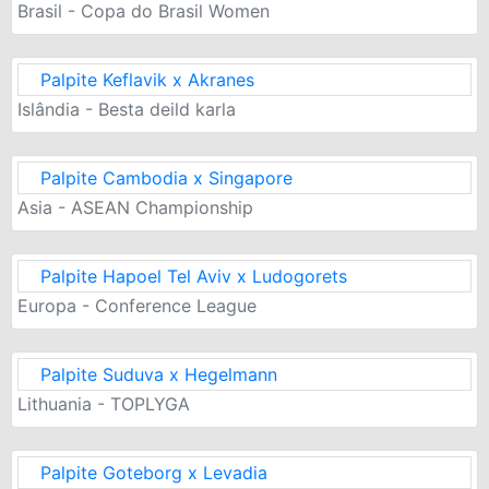
Brasil - Copa do Brasil Women
Palpite Keflavik x Akranes
Islândia - Besta deild karla
Palpite Cambodia x Singapore
Asia - ASEAN Championship
Palpite Hapoel Tel Aviv x Ludogorets
Europa - Conference League
Palpite Suduva x Hegelmann
Lithuania - TOPLYGA
Palpite Goteborg x Levadia