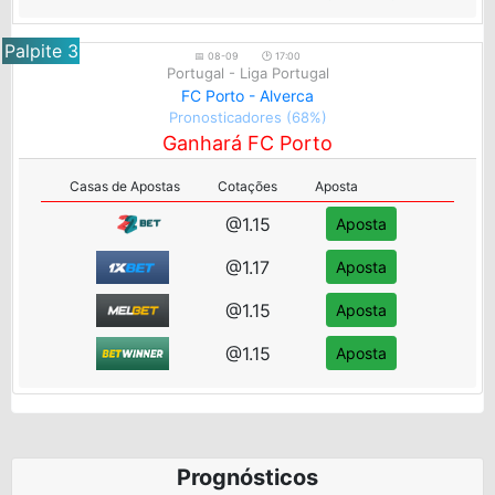
Palpite 3
📅 08-09 🕑 17:00
Portugal - Liga Portugal
FC Porto - Alverca
Pronosticadores (68%)
Ganhará FC Porto
Casas de Apostas
Cotações
Aposta
@1.15
Aposta
@1.17
Aposta
@1.15
Aposta
@1.15
Aposta
Prognósticos