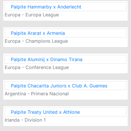
Palpite Hammarby x Anderlecht
Europa - Europa League
Palpite Ararat x Armenia
Europa - Champions League
Palpite Aluminij x Dinamo Tirana
Europa - Conference League
Palpite Chacarita Juniors x Club A. Guemes
Argentina - Primera Nacional
Palpite Treaty United x Athlone
Irlanda - Division 1