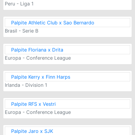
Peru - Liga 1
Palpite Athletic Club x Sao Bernardo
Brasil - Serie B
Palpite Floriana x Drita
Europa - Conference League
Palpite Kerry x Finn Harps
Irlanda - Division 1
Palpite RFS x Vestri
Europa - Conference League
Palpite Jaro x SJK