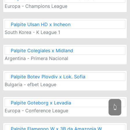
Europa - Champions League
Palpite Ulsan HD x Incheon
South Korea - K League 1
Palpite Colegiales x Midland
Argentina - Primera Nacional
Palpite Botev Plovdiv x Lok. Sofia
Bulgaria - efbet League
Palpite Goteborg x Levadia
👆
Europa - Conference League
Palpite Flamengo W x 3B da Amazonia W