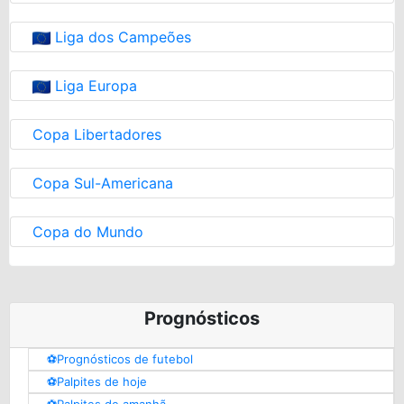
Liga dos Campeões
Liga Europa
Copa Libertadores
Copa Sul-Americana
Copa do Mundo
Prognósticos
⚽️Prognósticos de futebol
⚽️Palpites de hoje