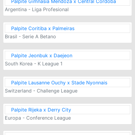
Palpite Gimnasia Mendoza x Central Cordoba
Argentina - Liga Profesional
Palpite Coritiba x Palmeiras
Brasil - Serie A Betano
Palpite Jeonbuk x Daejeon
South Korea - K League 1
Palpite Lausanne Ouchy x Stade Nyonnais
Switzerland - Challenge League
Palpite Rijeka x Derry City
Europa - Conference League