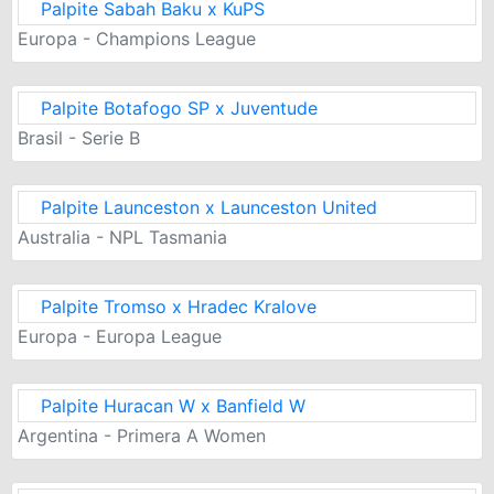
Palpite Sabah Baku x KuPS
Europa - Champions League
Palpite Botafogo SP x Juventude
Brasil - Serie B
Palpite Launceston x Launceston United
Australia - NPL Tasmania
Palpite Tromso x Hradec Kralove
Europa - Europa League
Palpite Huracan W x Banfield W
Argentina - Primera A Women