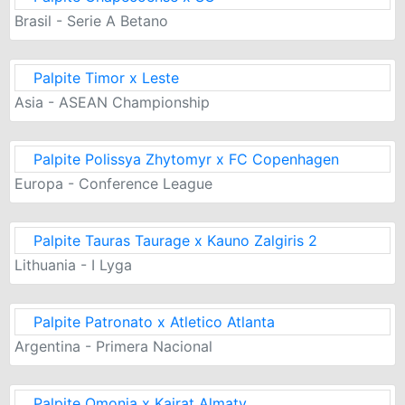
Brasil - Serie A Betano
Palpite Timor x Leste
Asia - ASEAN Championship
Palpite Polissya Zhytomyr x FC Copenhagen
Europa - Conference League
Palpite Tauras Taurage x Kauno Zalgiris 2
Lithuania - I Lyga
Palpite Patronato x Atletico Atlanta
Argentina - Primera Nacional
Palpite Omonia x Kairat Almaty