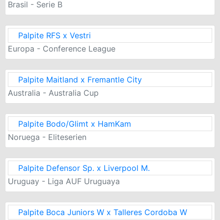
Brasil - Serie B
Palpite RFS x Vestri
Europa - Conference League
Palpite Maitland x Fremantle City
Australia - Australia Cup
Palpite Bodo/Glimt x HamKam
Noruega - Eliteserien
Palpite Defensor Sp. x Liverpool M.
Uruguay - Liga AUF Uruguaya
Palpite Boca Juniors W x Talleres Cordoba W