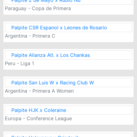
Palpite 2 de Mayo x Rubio Nu
Paraguay - Copa de Primera
Palpite CSR Espanol x Leones de Rosario
Argentina - Primera C
Palpite Alianza Atl. x Los Chankas
Peru - Liga 1
Palpite San Luis W x Racing Club W
Argentina - Primera A Women
Palpite HJK x Coleraine
Europa - Conference League