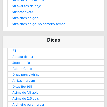
⚽️Palpites de amanhã
⚽️Favoritos de hoje
⚽️Placar exato
⚽️Palpites de gols
⚽️Palpites de gol no primeiro tempo
Dicas
Bilhete pronto
Aposta do dia
Jogo do dia
Palpite Certo
Dicas para vitórias
Ambas marcam
Dicas Bet365
Acima de 1.5 gols
Acima de 2.5 gols
Artilheiro para marcar