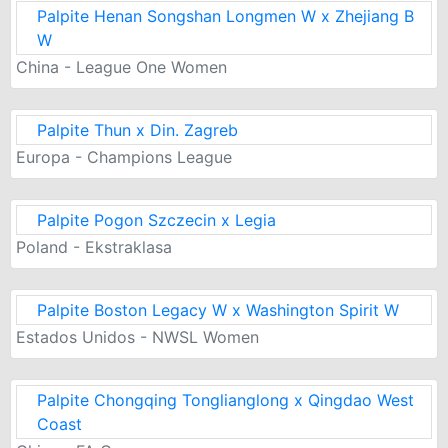
Palpite Henan Songshan Longmen W x Zhejiang B
W
China - League One Women
Palpite Thun x Din. Zagreb
Europa - Champions League
Palpite Pogon Szczecin x Legia
Poland - Ekstraklasa
Palpite Boston Legacy W x Washington Spirit W
Estados Unidos - NWSL Women
Palpite Chongqing Tonglianglong x Qingdao West
Coast