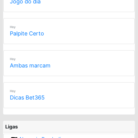
Jogo do dia
Hoy
Palpite Certo
Hoy
Ambas marcam
Hoy
Dicas Bet365
Ligas