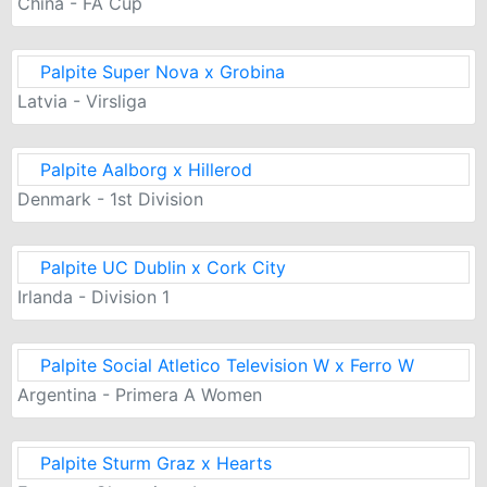
China - FA Cup
Palpite Super Nova x Grobina
Latvia - Virsliga
Palpite Aalborg x Hillerod
Denmark - 1st Division
Palpite UC Dublin x Cork City
Irlanda - Division 1
Palpite Social Atletico Television W x Ferro W
Argentina - Primera A Women
Palpite Sturm Graz x Hearts