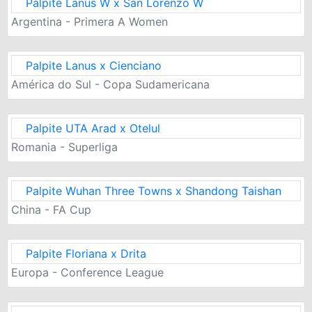
Palpite Lanus W x San Lorenzo W
Argentina - Primera A Women
Palpite Lanus x Cienciano
América do Sul - Copa Sudamericana
Palpite UTA Arad x Otelul
Romania - Superliga
Palpite Wuhan Three Towns x Shandong Taishan
China - FA Cup
Palpite Floriana x Drita
Europa - Conference League