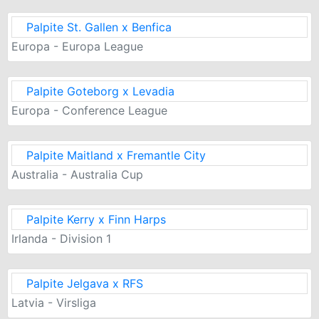
Palpite St. Gallen x Benfica
Europa - Europa League
Palpite Goteborg x Levadia
Europa - Conference League
Palpite Maitland x Fremantle City
Australia - Australia Cup
Palpite Kerry x Finn Harps
Irlanda - Division 1
Palpite Jelgava x RFS
Latvia - Virsliga