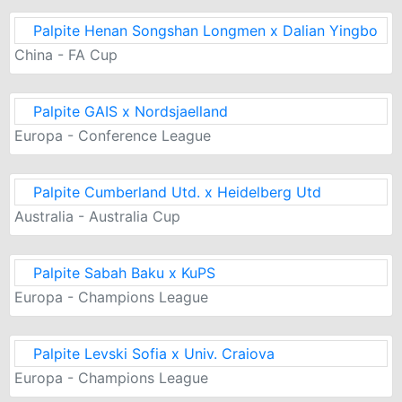
Palpite Henan Songshan Longmen x Dalian Yingbo
China - FA Cup
Palpite GAIS x Nordsjaelland
Europa - Conference League
Palpite Cumberland Utd. x Heidelberg Utd
Australia - Australia Cup
Palpite Sabah Baku x KuPS
Europa - Champions League
Palpite Levski Sofia x Univ. Craiova
Europa - Champions League