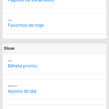
Hoy
Favoritos de hoje
Dicas
Hoy
Bilhete pronto
Mañana
Aposta do dia