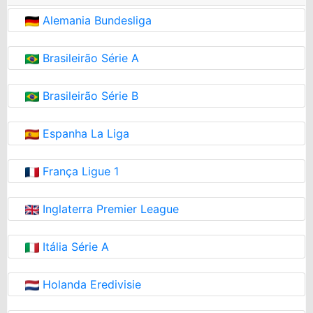
Alemania Bundesliga
Brasileirão Série A
Brasileirão Série B
Espanha La Liga
França Ligue 1
Inglaterra Premier League
Itália Série A
Holanda Eredivisie