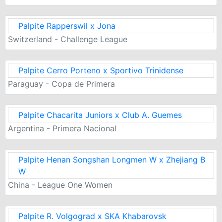
Palpite Rapperswil x Jona
Switzerland - Challenge League
Palpite Cerro Porteno x Sportivo Trinidense
Paraguay - Copa de Primera
Palpite Chacarita Juniors x Club A. Guemes
Argentina - Primera Nacional
Palpite Henan Songshan Longmen W x Zhejiang B
W
China - League One Women
Palpite R. Volgograd x SKA Khabarovsk