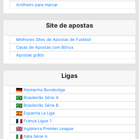
Artilheiro para marcar
Site de apostas
Melhores Sites de Apostas de Futebol
Casas de Apostas com Bônus
Apostas grátis
Ligas
Alemanha Bundesliga
Brasileirão Série A
Brasileirão Série B
Espanha La Liga
França Ligue 1
Inglaterra Premier League
Itália Série A