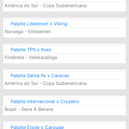
América do Sul - Copa Sudamericana
Palpite Lillestrom x Viking
Noruega - Eliteserien
Palpite TPS x Ilves
Finlândia - Veikkausliiga
Palpite Santa Fe x Caracas
América do Sul - Copa Sudamericana
Palpite Internacional x Cruzeiro
Brasil - Serie A Betano
Palpite Etoile x Carouge