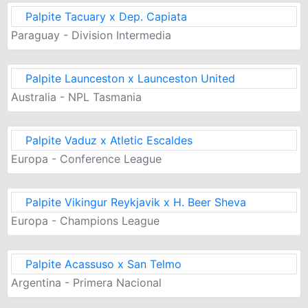
Palpite Tacuary x Dep. Capiata
Paraguay - Division Intermedia
Palpite Launceston x Launceston United
Australia - NPL Tasmania
Palpite Vaduz x Atletic Escaldes
Europa - Conference League
Palpite Vikingur Reykjavik x H. Beer Sheva
Europa - Champions League
Palpite Acassuso x San Telmo
Argentina - Primera Nacional