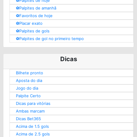
⚽️Palpites de hoje
⚽️Palpites de amanhã
⚽️Favoritos de hoje
⚽️Placar exato
⚽️Palpites de gols
⚽️Palpites de gol no primeiro tempo
Dicas
Bilhete pronto
Aposta do dia
Jogo do dia
Palpite Certo
Dicas para vitórias
Ambas marcam
Dicas Bet365
Acima de 1.5 gols
Acima de 2.5 gols