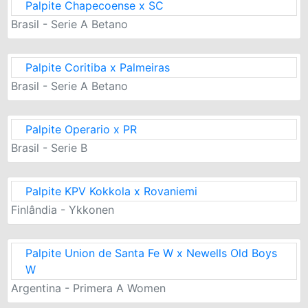
Palpite Chapecoense x SC
Brasil - Serie A Betano
Palpite Coritiba x Palmeiras
Brasil - Serie A Betano
Palpite Operario x PR
Brasil - Serie B
Palpite KPV Kokkola x Rovaniemi
Finlândia - Ykkonen
Palpite Union de Santa Fe W x Newells Old Boys
W
Argentina - Primera A Women