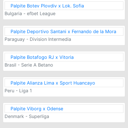
Palpite Botev Plovdiv x Lok. Sofia
Bulgaria - efbet League
Palpite Deportivo Santani x Fernando de la Mora
Paraguay - Division Intermedia
Palpite Botafogo RJ x Vitoria
Brasil - Serie A Betano
Palpite Alianza Lima x Sport Huancayo
Peru - Liga 1
Palpite Viborg x Odense
Denmark - Superliga