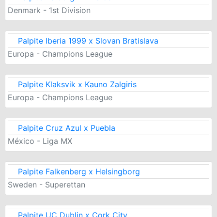
Denmark - 1st Division
Palpite Iberia 1999 x Slovan Bratislava
Europa - Champions League
Palpite Klaksvik x Kauno Zalgiris
Europa - Champions League
Palpite Cruz Azul x Puebla
México - Liga MX
Palpite Falkenberg x Helsingborg
Sweden - Superettan
Palpite UC Dublin x Cork City