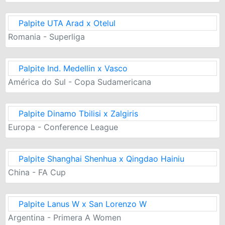
Palpite UTA Arad x Otelul
Romania - Superliga
Palpite Ind. Medellin x Vasco
América do Sul - Copa Sudamericana
Palpite Dinamo Tbilisi x Zalgiris
Europa - Conference League
Palpite Shanghai Shenhua x Qingdao Hainiu
China - FA Cup
Palpite Lanus W x San Lorenzo W
Argentina - Primera A Women