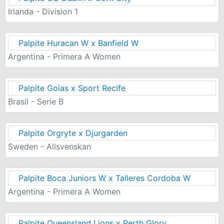
Irlanda - Division 1
Palpite Huracan W x Banfield W
Argentina - Primera A Women
Palpite Goias x Sport Recife
Brasil - Serie B
Palpite Orgryte x Djurgarden
Sweden - Allsvenskan
Palpite Boca Juniors W x Talleres Cordoba W
Argentina - Primera A Women
Palpite Queensland Lions x Perth Glory