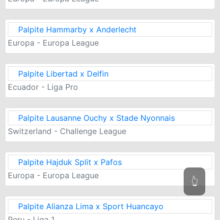
Palpite Hammarby x Anderlecht
Europa - Europa League
Palpite Libertad x Delfin
Ecuador - Liga Pro
Palpite Lausanne Ouchy x Stade Nyonnais
Switzerland - Challenge League
Palpite Hajduk Split x Pafos
Europa - Europa League
👆
Palpite Alianza Lima x Sport Huancayo
Peru - Liga 1