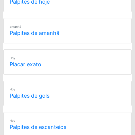
Palpites de hoje
amanhã
Palpites de amanhã
Hoy
Placar exato
Hoy
Palpites de gols
Hoy
Palpites de escanteios