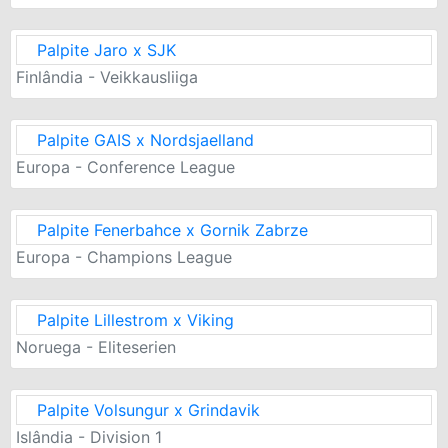
Palpite Jaro x SJK
Finlândia - Veikkausliiga
Palpite GAIS x Nordsjaelland
Europa - Conference League
Palpite Fenerbahce x Gornik Zabrze
Europa - Champions League
Palpite Lillestrom x Viking
Noruega - Eliteserien
Palpite Volsungur x Grindavik
Islândia - Division 1