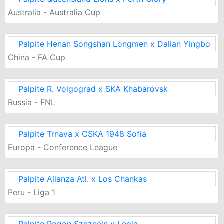
Australia - Australia Cup
Palpite Henan Songshan Longmen x Dalian Yingbo
China - FA Cup
Palpite R. Volgograd x SKA Khabarovsk
Russia - FNL
Palpite Trnava x CSKA 1948 Sofia
Europa - Conference League
Palpite Alianza Atl. x Los Chankas
Peru - Liga 1