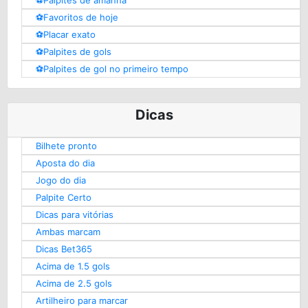
⚽️Palpites de amanhã
⚽️Favoritos de hoje
⚽️Placar exato
⚽️Palpites de gols
⚽️Palpites de gol no primeiro tempo
Dicas
Bilhete pronto
Aposta do dia
Jogo do dia
Palpite Certo
Dicas para vitórias
Ambas marcam
Dicas Bet365
Acima de 1.5 gols
Acima de 2.5 gols
Artilheiro para marcar