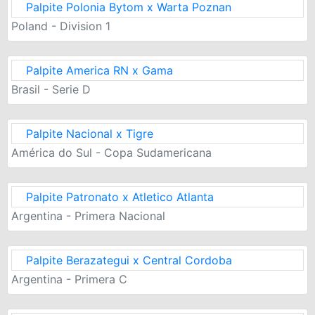
Palpite Polonia Bytom x Warta Poznan
Poland - Division 1
Palpite America RN x Gama
Brasil - Serie D
Palpite Nacional x Tigre
América do Sul - Copa Sudamericana
Palpite Patronato x Atletico Atlanta
Argentina - Primera Nacional
Palpite Berazategui x Central Cordoba
Argentina - Primera C