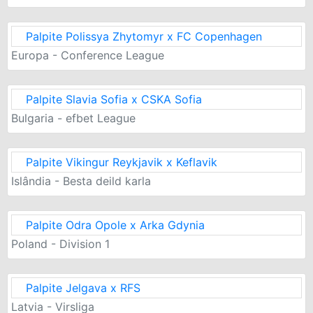
Palpite Polissya Zhytomyr x FC Copenhagen
Europa - Conference League
Palpite Slavia Sofia x CSKA Sofia
Bulgaria - efbet League
Palpite Vikingur Reykjavik x Keflavik
Islândia - Besta deild karla
Palpite Odra Opole x Arka Gdynia
Poland - Division 1
Palpite Jelgava x RFS
Latvia - Virsliga