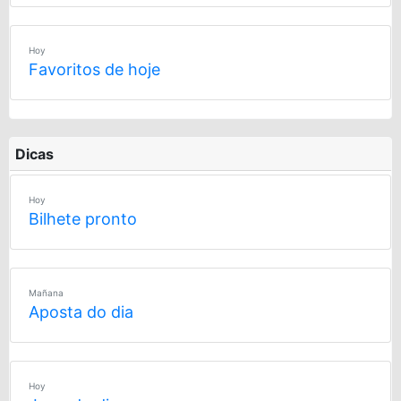
Hoy
Favoritos de hoje
Dicas
Hoy
Bilhete pronto
Mañana
Aposta do dia
Hoy