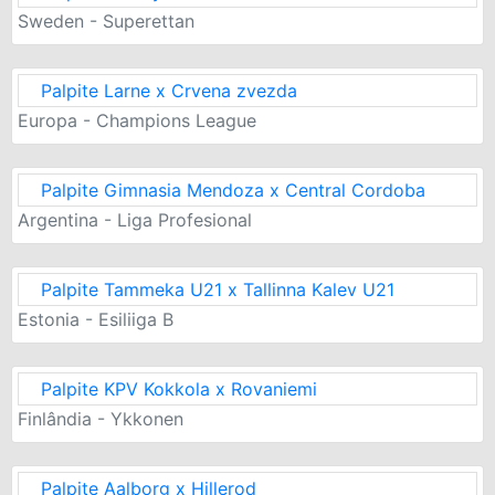
Sweden - Superettan
Palpite Larne x Crvena zvezda
Europa - Champions League
Palpite Gimnasia Mendoza x Central Cordoba
Argentina - Liga Profesional
Palpite Tammeka U21 x Tallinna Kalev U21
Estonia - Esiliiga B
Palpite KPV Kokkola x Rovaniemi
Finlândia - Ykkonen
Palpite Aalborg x Hillerod