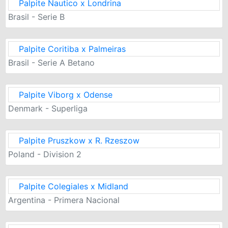
Palpite Nautico x Londrina
Brasil - Serie B
Palpite Coritiba x Palmeiras
Brasil - Serie A Betano
Palpite Viborg x Odense
Denmark - Superliga
Palpite Pruszkow x R. Rzeszow
Poland - Division 2
Palpite Colegiales x Midland
Argentina - Primera Nacional