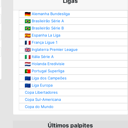
Ligas
Alemanha Bundesliga
Brasileirão Série A
Brasileirão Série B
Espanha La Liga
França Ligue 1
Inglaterra Premier League
Itália Série A
Holanda Eredivisie
Portugal Superliga
Liga dos Campeões
Liga Europa
Copa Libertadores
Copa Sul-Americana
Copa do Mundo
Últimos palpites