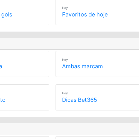
Hoy
 gols
Favoritos de hoje
Hoy
a
Ambas marcam
Hoy
rto
Dicas Bet365