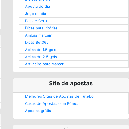
Aposta do dia
Jogo do dia
Palpite Certo
Dicas para vitórias
Ambas marcam
Dicas Bet365
Acima de 1.5 gols
Acima de 2.5 gols
Artilheiro para marcar
Site de apostas
Melhores Sites de Apostas de Futebol
Casas de Apostas com Bônus
Apostas grátis