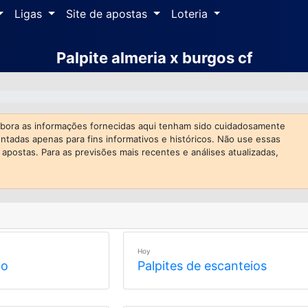
Ligas
Site de apostas
Loteria
Palpite almeria x burgos cf
Embora as informações fornecidas aqui tenham sido cuidadosamente
tadas apenas para fins informativos e históricos. Não use essas
postas. Para as previsões mais recentes e análises atualizadas,
Hoy
to
Palpites de escanteios