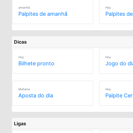
amanhã
Hoy
Palpites de amanhã
Palpites de
Dicas
Hoy
Hoy
Bilhete pronto
Jogo do di
Mañana
Hoy
Aposta do dia
Palpite Ce
Ligas