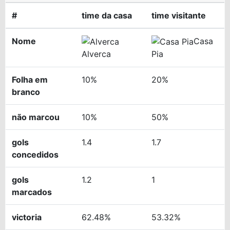
#
time da casa
time visitante
Nome
Casa
Alverca
Pia
Folha em
10%
20%
branco
não marcou
10%
50%
gols
1.4
1.7
concedidos
gols
1.2
1
marcados
victoria
62.48%
53.32%