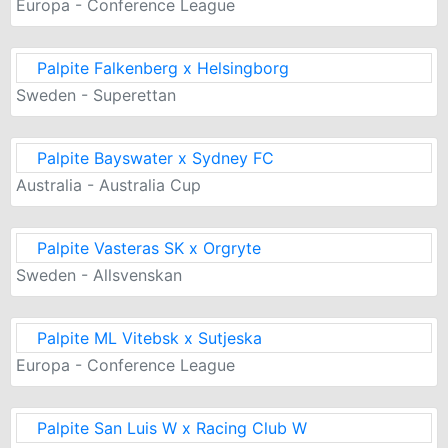
Europa - Conference League
Palpite Falkenberg x Helsingborg
Sweden - Superettan
Palpite Bayswater x Sydney FC
Australia - Australia Cup
Palpite Vasteras SK x Orgryte
Sweden - Allsvenskan
Palpite ML Vitebsk x Sutjeska
Europa - Conference League
Palpite San Luis W x Racing Club W