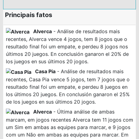
Principais fatos
Alverca
- Análise de resultados mais
recentes, Alverca vence 4 jogos, tem 8 jogos que o
resultado final foi um empate, e perdeu 8 jogos nos
últimos 20 juegos. En conclusión ganaron el 20% de
los juegos en sus últimos 20 jogos.
Casa Pia
- Análise de resultados mais
recentes, Casa Pia vence 5 jogos, tem 7 jogos que o
resultado final foi um empate, e perdeu 8 juegos en
los últimos 20 juegos. En conclusión ganaron el 25%
de los juegos en sus últimos 20 jogos.
Alverca
- Última análise de ambas
marcam, em jogos recentes Alverca tem 11 jogos com
um Sim em ambas as equipes para marcar, e 9 jogos
com um Não em ambas as equipes para marcar. Em