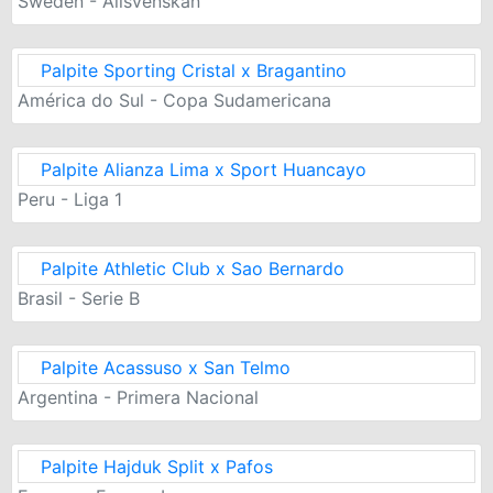
Sweden - Allsvenskan
Palpite Sporting Cristal x Bragantino
América do Sul - Copa Sudamericana
Palpite Alianza Lima x Sport Huancayo
Peru - Liga 1
Palpite Athletic Club x Sao Bernardo
Brasil - Serie B
Palpite Acassuso x San Telmo
Argentina - Primera Nacional
Palpite Hajduk Split x Pafos