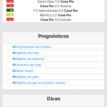
Santa Clara 1:0
Casa Pia
L
Casa Pia
0:2 Alverca
L
FC Alpendorada 0:3
Casa Pia
W
Benfica 2:2
Casa Pia
D
Casa Pia
3:5 Estrela
L
Prognósticos
⚽️Prognósticos de futebol
⚽️Palpites de hoje
⚽️Palpites de amanhã
⚽️Favoritos de hoje
⚽️Placar exato
⚽️Palpites de gols
⚽️Palpites de gol no primeiro tempo
Dicas