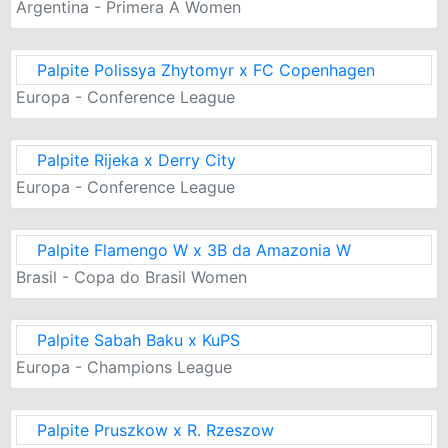
Argentina - Primera A Women
Palpite Polissya Zhytomyr x FC Copenhagen
Europa - Conference League
Palpite Rijeka x Derry City
Europa - Conference League
Palpite Flamengo W x 3B da Amazonia W
Brasil - Copa do Brasil Women
Palpite Sabah Baku x KuPS
Europa - Champions League
Palpite Pruszkow x R. Rzeszow