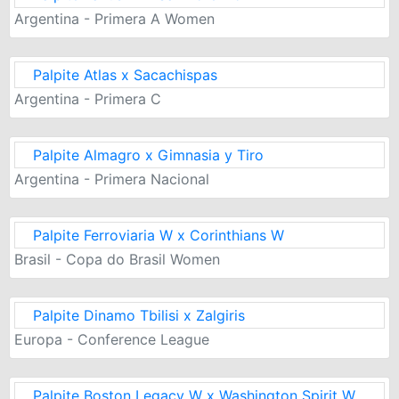
Argentina - Primera A Women
Palpite Atlas x Sacachispas
Argentina - Primera C
Palpite Almagro x Gimnasia y Tiro
Argentina - Primera Nacional
Palpite Ferroviaria W x Corinthians W
Brasil - Copa do Brasil Women
Palpite Dinamo Tbilisi x Zalgiris
Europa - Conference League
Palpite Boston Legacy W x Washington Spirit W