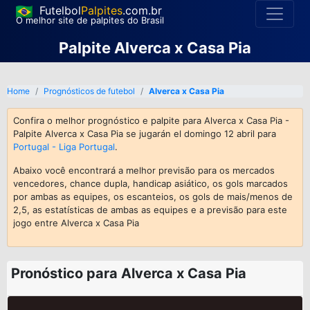
Futelbol
Palpites
.com.br
O melhor site de palpites do Brasil
Palpite Alverca x Casa Pia
Home
Prognósticos de futebol
Alverca x Casa Pia
Confira o melhor prognóstico e palpite para Alverca x Casa Pia -
Palpite Alverca x Casa Pia se jugarán el domingo 12 abril para
Portugal - Liga Portugal
.
Abaixo você encontrará a melhor previsão para os mercados
vencedores, chance dupla, handicap asiático, os gols marcados
por ambas as equipes, os escanteios, os gols de mais/menos de
2,5, as estatísticas de ambas as equipes e a previsão para este
jogo entre Alverca x Casa Pia
Pronóstico para Alverca x Casa Pia