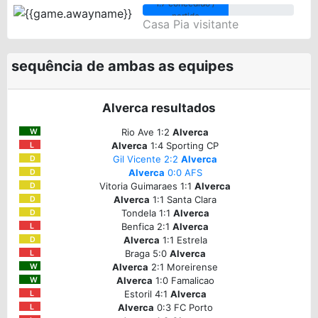
1.7 concedido /
partido
Casa Pia visitante
sequência de ambas as equipes
Alverca resultados
Rio Ave 1:2
Alverca
W
Alverca
1:4 Sporting CP
L
Gil Vicente 2:2
Alverca
D
Alverca
0:0 AFS
D
Vitoria Guimaraes 1:1
Alverca
D
Alverca
1:1 Santa Clara
D
Tondela 1:1
Alverca
D
Benfica 2:1
Alverca
L
Alverca
1:1 Estrela
D
Braga 5:0
Alverca
L
Alverca
2:1 Moreirense
W
Alverca
1:0 Famalicao
W
Estoril 4:1
Alverca
L
Alverca
0:3 FC Porto
L