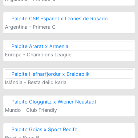
Palpite CSR Espanol x Leones de Rosario
Argentina - Primera C
Palpite Ararat x Armenia
Europa - Champions League
Palpite Hafnarfjordur x Breidablik
Islândia - Besta deild karla
Palpite Gloggnitz x Wiener Neustadt
Mundo - Club Friendly
Palpite Goias x Sport Recife
Brasil - Serie B