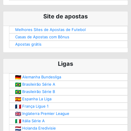
Site de apostas
Melhores Sites de Apostas de Futebol
Casas de Apostas com Bônus
Apostas grátis
Ligas
Alemanha Bundesliga
Brasileirão Série A
Brasileirão Série B
Espanha La Liga
França Ligue 1
Inglaterra Premier League
Itália Série A
Holanda Eredivisie