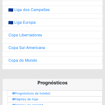
Liga dos Campeões
Liga Europa
Copa Libertadores
Copa Sul-Americana
Copa do Mundo
Prognósticos
⚽️Prognósticos de futebol
⚽️Palpites de hoje