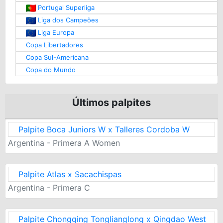
Portugal Superliga
Liga dos Campeões
Liga Europa
Copa Libertadores
Copa Sul-Americana
Copa do Mundo
Últimos palpites
Palpite Boca Juniors W x Talleres Cordoba W
Argentina - Primera A Women
Palpite Atlas x Sacachispas
Argentina - Primera C
Palpite Chongqing Tonglianglong x Qingdao West