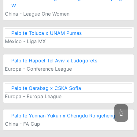
W
China - League One Women
Palpite Toluca x UNAM Pumas
México - Liga MX
Palpite Hapoel Tel Aviv x Ludogorets
Europa - Conference League
Palpite Qarabag x CSKA Sofia
Europa - Europa League
👆
Palpite Yunnan Yukun x Chengdu Rongcheng
China - FA Cup