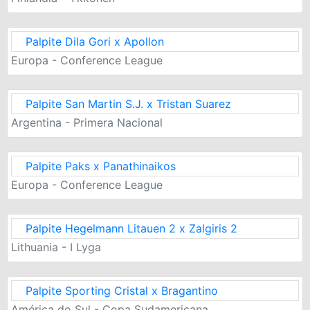
Palpite Dila Gori x Apollon
Europa - Conference League
Palpite San Martin S.J. x Tristan Suarez
Argentina - Primera Nacional
Palpite Paks x Panathinaikos
Europa - Conference League
Palpite Hegelmann Litauen 2 x Zalgiris 2
Lithuania - I Lyga
Palpite Sporting Cristal x Bragantino
América do Sul - Copa Sudamericana