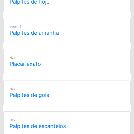
Palpites de hoje
amanhã
Palpites de amanhã
Hoy
Placar exato
Hoy
Palpites de gols
Hoy
Palpites de escanteios