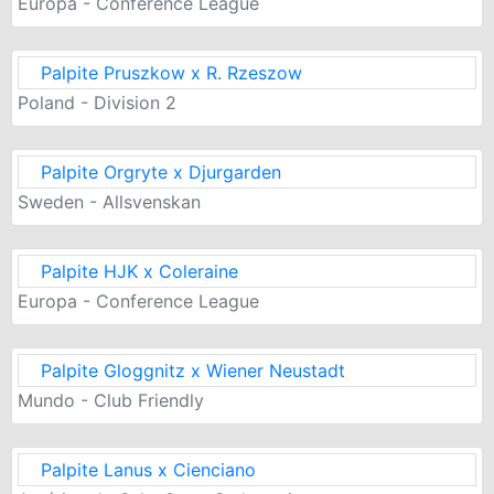
Europa - Conference League
Palpite Pruszkow x R. Rzeszow
Poland - Division 2
Palpite Orgryte x Djurgarden
Sweden - Allsvenskan
Palpite HJK x Coleraine
Europa - Conference League
Palpite Gloggnitz x Wiener Neustadt
Mundo - Club Friendly
Palpite Lanus x Cienciano