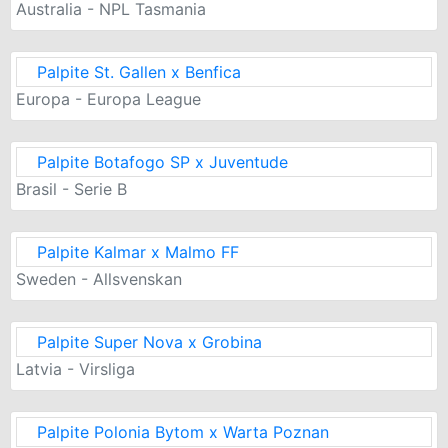
Australia - NPL Tasmania
Palpite St. Gallen x Benfica
Europa - Europa League
Palpite Botafogo SP x Juventude
Brasil - Serie B
Palpite Kalmar x Malmo FF
Sweden - Allsvenskan
Palpite Super Nova x Grobina
Latvia - Virsliga
Palpite Polonia Bytom x Warta Poznan