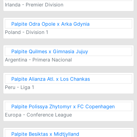
Irlanda - Premier Division
Palpite Odra Opole x Arka Gdynia
Poland - Division 1
Palpite Quilmes x Gimnasia Jujuy
Argentina - Primera Nacional
Palpite Alianza Atl. x Los Chankas
Peru - Liga 1
Palpite Polissya Zhytomyr x FC Copenhagen
Europa - Conference League
Palpite Besiktas x Midtjylland