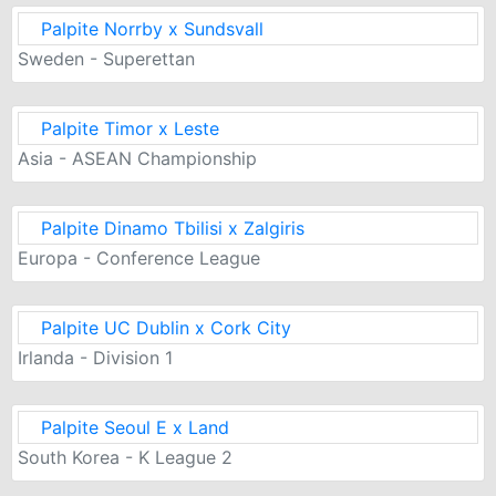
Palpite Norrby x Sundsvall
Sweden - Superettan
Palpite Timor x Leste
Asia - ASEAN Championship
Palpite Dinamo Tbilisi x Zalgiris
Europa - Conference League
Palpite UC Dublin x Cork City
Irlanda - Division 1
Palpite Seoul E x Land
South Korea - K League 2