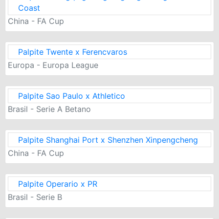
Coast
China - FA Cup
Palpite Twente x Ferencvaros
Europa - Europa League
Palpite Sao Paulo x Athletico
Brasil - Serie A Betano
Palpite Shanghai Port x Shenzhen Xinpengcheng
China - FA Cup
Palpite Operario x PR
Brasil - Serie B