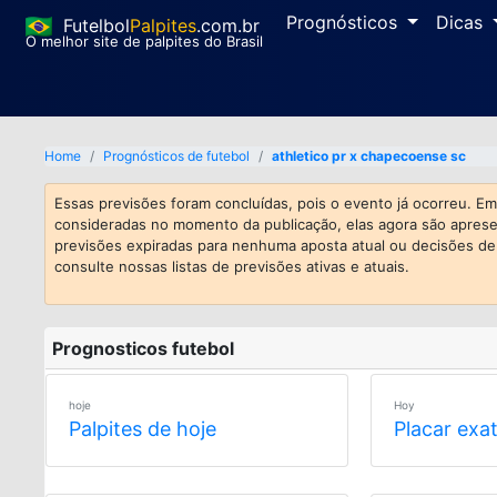
Prognósticos
Dicas
Futelbol
Palpites
.com.br
O melhor site de palpites do Brasil
Home
Prognósticos de futebol
athletico pr x chapecoense sc
Essas previsões foram concluídas, pois o evento já ocorreu. 
consideradas no momento da publicação, elas agora são apresen
previsões expiradas para nenhuma aposta atual ou decisões de a
consulte nossas listas de previsões ativas e atuais.
Prognosticos futebol
hoje
Hoy
Palpites de hoje
Placar exa