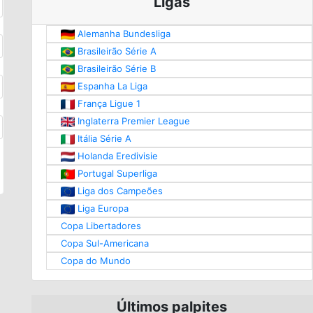
Ligas
Alemanha Bundesliga
Brasileirão Série A
Brasileirão Série B
Espanha La Liga
França Ligue 1
Inglaterra Premier League
Itália Série A
Holanda Eredivisie
Portugal Superliga
Liga dos Campeões
Liga Europa
Copa Libertadores
Copa Sul-Americana
Copa do Mundo
Últimos palpites