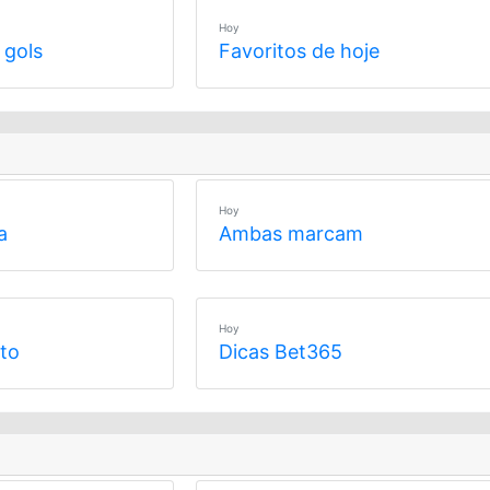
Hoy
 gols
Favoritos de hoje
Hoy
a
Ambas marcam
Hoy
rto
Dicas Bet365