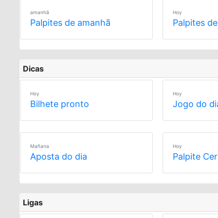
amanhã
Hoy
Palpites de amanhã
Palpites de
Dicas
Hoy
Hoy
Bilhete pronto
Jogo do di
Mañana
Hoy
Aposta do dia
Palpite Ce
Ligas