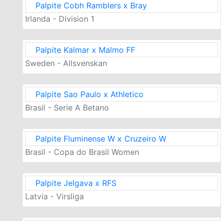
Palpite Cobh Ramblers x Bray
Irlanda - Division 1
Palpite Kalmar x Malmo FF
Sweden - Allsvenskan
Palpite Sao Paulo x Athletico
Brasil - Serie A Betano
Palpite Fluminense W x Cruzeiro W
Brasil - Copa do Brasil Women
Palpite Jelgava x RFS
Latvia - Virsliga