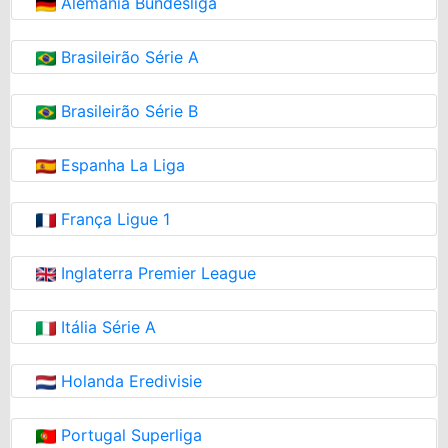
Alemania Bundesliga
Brasileirão Série A
Brasileirão Série B
Espanha La Liga
França Ligue 1
Inglaterra Premier League
Itália Série A
Holanda Eredivisie
Portugal Superliga