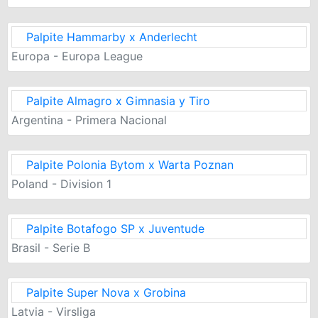
Palpite Hammarby x Anderlecht
Europa - Europa League
Palpite Almagro x Gimnasia y Tiro
Argentina - Primera Nacional
Palpite Polonia Bytom x Warta Poznan
Poland - Division 1
Palpite Botafogo SP x Juventude
Brasil - Serie B
Palpite Super Nova x Grobina
Latvia - Virsliga