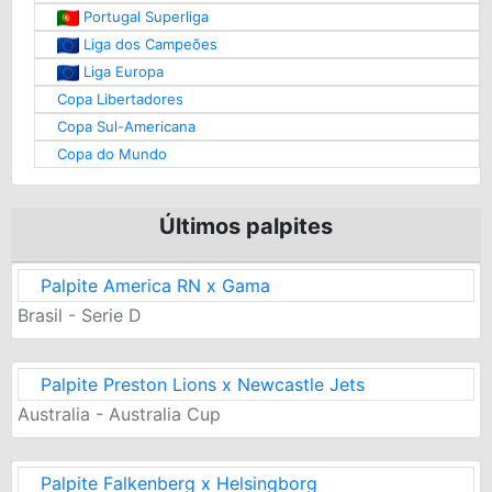
Portugal Superliga
Liga dos Campeões
Liga Europa
Copa Libertadores
Copa Sul-Americana
Copa do Mundo
Últimos palpites
Palpite America RN x Gama
Brasil - Serie D
Palpite Preston Lions x Newcastle Jets
Australia - Australia Cup
Palpite Falkenberg x Helsingborg