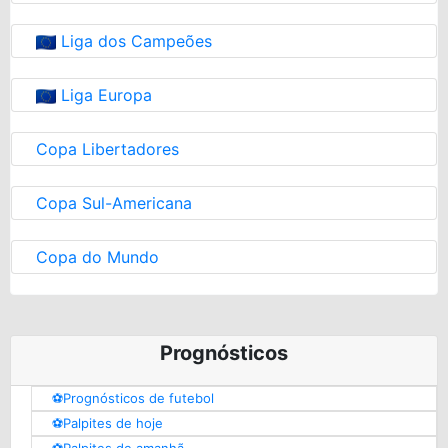
Liga dos Campeões
Liga Europa
Copa Libertadores
Copa Sul-Americana
Copa do Mundo
Prognósticos
⚽️Prognósticos de futebol
⚽️Palpites de hoje