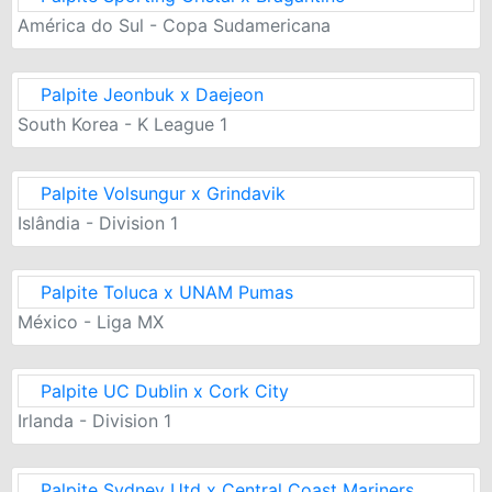
América do Sul - Copa Sudamericana
Palpite Jeonbuk x Daejeon
South Korea - K League 1
Palpite Volsungur x Grindavik
Islândia - Division 1
Palpite Toluca x UNAM Pumas
México - Liga MX
Palpite UC Dublin x Cork City
Irlanda - Division 1
Palpite Sydney Utd x Central Coast Mariners