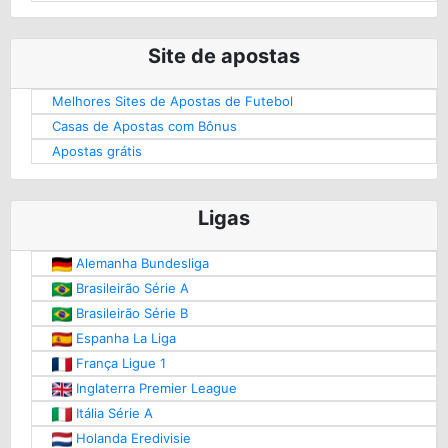
Site de apostas
Melhores Sites de Apostas de Futebol
Casas de Apostas com Bônus
Apostas grátis
Ligas
Alemanha Bundesliga
Brasileirão Série A
Brasileirão Série B
Espanha La Liga
França Ligue 1
Inglaterra Premier League
Itália Série A
Holanda Eredivisie