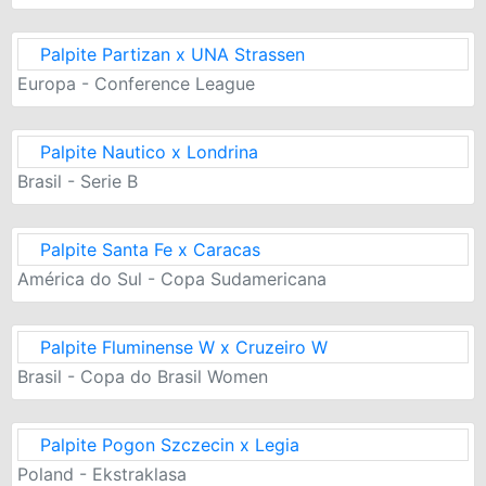
Palpite Partizan x UNA Strassen
Europa - Conference League
Palpite Nautico x Londrina
Brasil - Serie B
Palpite Santa Fe x Caracas
América do Sul - Copa Sudamericana
Palpite Fluminense W x Cruzeiro W
Brasil - Copa do Brasil Women
Palpite Pogon Szczecin x Legia
Poland - Ekstraklasa