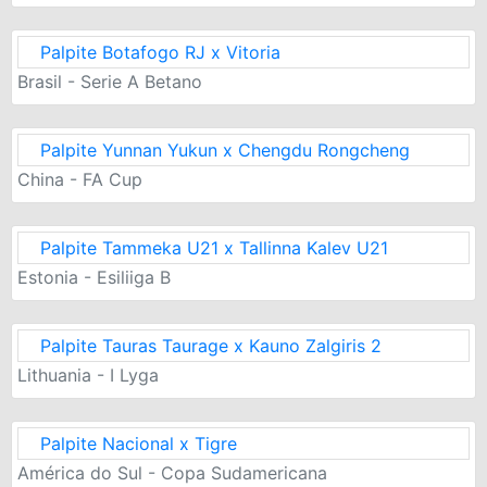
Palpite Botafogo RJ x Vitoria
Brasil - Serie A Betano
Palpite Yunnan Yukun x Chengdu Rongcheng
China - FA Cup
Palpite Tammeka U21 x Tallinna Kalev U21
Estonia - Esiliiga B
Palpite Tauras Taurage x Kauno Zalgiris 2
Lithuania - I Lyga
Palpite Nacional x Tigre
América do Sul - Copa Sudamericana