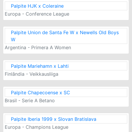
Palpite HJK x Coleraine
Europa - Conference League
Palpite Union de Santa Fe W x Newells Old Boys
W
Argentina - Primera A Women
Palpite Mariehamn x Lahti
Finlândia - Veikkausliiga
Palpite Chapecoense x SC
Brasil - Serie A Betano
Palpite Iberia 1999 x Slovan Bratislava
Europa - Champions League