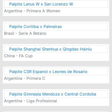
Palpite Lanus W x San Lorenzo W
Argentina - Primera A Women
Palpite Coritiba x Palmeiras
Brasil - Serie A Betano
Palpite Shanghai Shenhua x Qingdao Hainiu
China - FA Cup
Palpite CSR Espanol x Leones de Rosario
Argentina - Primera C
Palpite Gimnasia Mendoza x Central Cordoba
Argentina - Liga Profesional