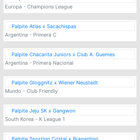
Europa - Champions League
Palpite Atlas x Sacachispas
Argentina - Primera C
Palpite Chacarita Juniors x Club A. Guemes
Argentina - Primera Nacional
Palpite Gloggnitz x Wiener Neustadt
Mundo - Club Friendly
Palpite Jeju SK x Gangwon
South Korea - K League 1
Palpite Sporting Cristal x Bragantino