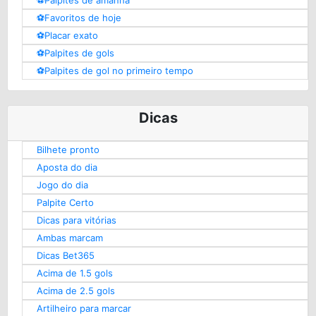
⚽️Palpites de amanhã
⚽️Favoritos de hoje
⚽️Placar exato
⚽️Palpites de gols
⚽️Palpites de gol no primeiro tempo
Dicas
Bilhete pronto
Aposta do dia
Jogo do dia
Palpite Certo
Dicas para vitórias
Ambas marcam
Dicas Bet365
Acima de 1.5 gols
Acima de 2.5 gols
Artilheiro para marcar