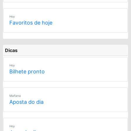
Hoy
Favoritos de hoje
Dicas
Hoy
Bilhete pronto
Mañana
Aposta do dia
Hoy