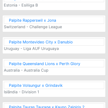
Estonia - Esiliiga B
Palpite Rapperswil x Jona
Switzerland - Challenge League
Palpite Montevideo City x Danubio
Uruguay - Liga AUF Uruguaya
Palpite Queensland Lions x Perth Glory
Australia - Australia Cup
Palpite Volsungur x Grindavik
Islândia - Division 1
Palpite Tauras Taurage x Kauno Zalgiris 2