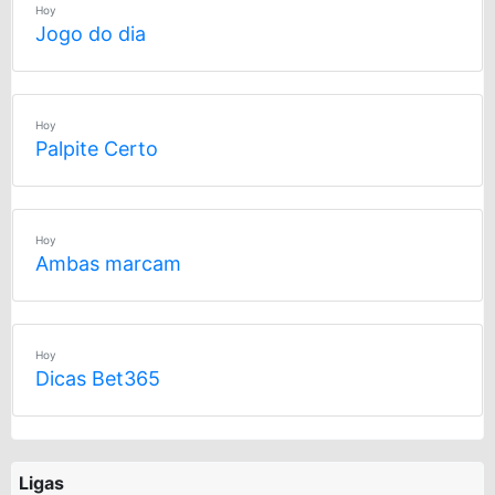
Hoy
Jogo do dia
Hoy
Palpite Certo
Hoy
Ambas marcam
Hoy
Dicas Bet365
Ligas