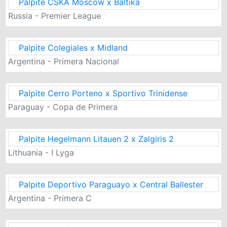
Palpite CSKA Moscow x Baltika
Russia - Premier League
Palpite Colegiales x Midland
Argentina - Primera Nacional
Palpite Cerro Porteno x Sportivo Trinidense
Paraguay - Copa de Primera
Palpite Hegelmann Litauen 2 x Zalgiris 2
Lithuania - I Lyga
Palpite Deportivo Paraguayo x Central Ballester
Argentina - Primera C