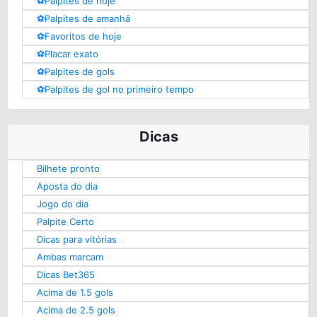
⚽️Palpites de hoje
⚽️Palpites de amanhã
⚽️Favoritos de hoje
⚽️Placar exato
⚽️Palpites de gols
⚽️Palpites de gol no primeiro tempo
Dicas
Bilhete pronto
Aposta do dia
Jogo do dia
Palpite Certo
Dicas para vitórias
Ambas marcam
Dicas Bet365
Acima de 1.5 gols
Acima de 2.5 gols