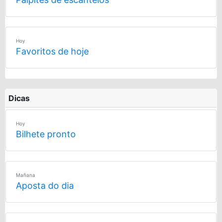
Hoy
Favoritos de hoje
Dicas
Hoy
Bilhete pronto
Mañana
Aposta do dia