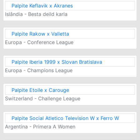
Palpite Keflavik x Akranes
Islândia - Besta deild karla
Palpite Rakow x Valletta
Europa - Conference League
Palpite Iberia 1999 x Slovan Bratislava
Europa - Champions League
Palpite Etoile x Carouge
Switzerland - Challenge League
Palpite Social Atletico Television W x Ferro W
Argentina - Primera A Women