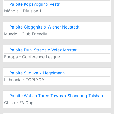
Palpite Kopavogur x Vestri
Islândia - Division 1
Palpite Gloggnitz x Wiener Neustadt
Mundo - Club Friendly
Palpite Dun. Streda x Velez Mostar
Europa - Conference League
Palpite Suduva x Hegelmann
Lithuania - TOPLYGA
Palpite Wuhan Three Towns x Shandong Taishan
China - FA Cup