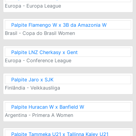
Europa - Europa League
Palpite Flamengo W x 3B da Amazonia W
Brasil - Copa do Brasil Women
Palpite LNZ Cherkasy x Gent
Europa - Conference League
Palpite Jaro x SJK
Finlândia - Veikkausliiga
Palpite Huracan W x Banfield W
Argentina - Primera A Women
Palpite Tammeka U21 x Tallinna Kalev U21