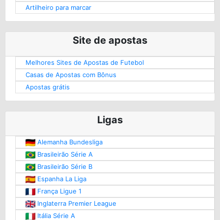
Artilheiro para marcar
Site de apostas
Melhores Sites de Apostas de Futebol
Casas de Apostas com Bônus
Apostas grátis
Ligas
Alemanha Bundesliga
Brasileirão Série A
Brasileirão Série B
Espanha La Liga
França Ligue 1
Inglaterra Premier League
Itália Série A