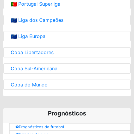
Portugal Superliga
Liga dos Campeões
Liga Europa
Copa Libertadores
Copa Sul-Americana
Copa do Mundo
Prognósticos
⚽️Prognósticos de futebol