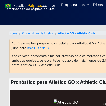
Prognósticos
Dicas
Futelbol
Palpites
.com.br
O melhor site de palpites do Brasil
Home
Prognósticos de futebol
Atletico GO x Athletic Club
Confira o melhor prognóstico e palpite para Atletico GO x Athlet
julho para
Brasil - Serie B
.
Abaixo você encontrará a melhor previsão para os mercados ven
ambas as equipes, os escanteios, os gols de mais/menos de 2,5,
entre Atletico GO x Athletic Club
Pronóstico para Atletico GO x Athletic Cl
sá