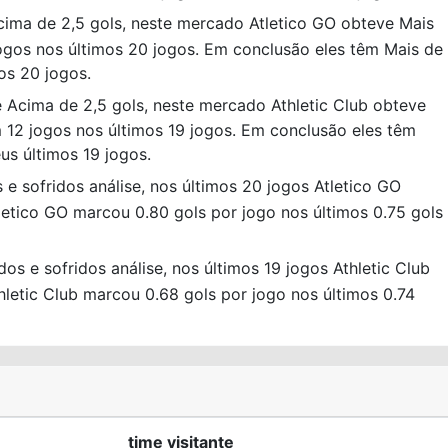
cima de 2,5 gols, neste mercado Atletico GO obteve Mais
ogos nos últimos 20 jogos. Em conclusão eles têm Mais de
os 20 jogos.
e Acima de 2,5 gols, neste mercado Athletic Club obteve
 12 jogos nos últimos 19 jogos. Em conclusão eles têm
s últimos 19 jogos.
e sofridos análise, nos últimos 20 jogos Atletico GO
letico GO marcou 0.80 gols por jogo nos últimos 0.75 gols
os e sofridos análise, nos últimos 19 jogos Athletic Club
hletic Club marcou 0.68 gols por jogo nos últimos 0.74
time visitante