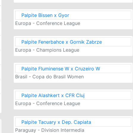
Palpite Bissen x Gyor
Europa - Conference League
Palpite Fenerbahce x Gornik Zabrze
Europa - Champions League
Palpite Fluminense W x Cruzeiro W
Brasil - Copa do Brasil Women
Palpite Alashkert x CFR Cluj
Europa - Conference League
Palpite Tacuary x Dep. Capiata
Paraguay - Division Intermedia