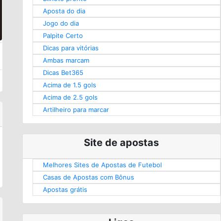
Aposta do dia
Jogo do dia
Palpite Certo
Dicas para vitórias
Ambas marcam
Dicas Bet365
Acima de 1.5 gols
Acima de 2.5 gols
Artilheiro para marcar
Site de apostas
Melhores Sites de Apostas de Futebol
Casas de Apostas com Bônus
Apostas grátis