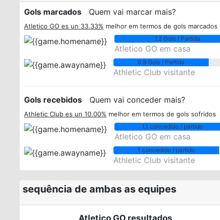
Gols marcados
Quem vai marcar mais?
Atletico GO es un 33.33%
melhor em termos de gols marcados
1.2 Gols / Partida
Atletico GO em casa
0.9 Gols / Partida
Athletic Club visitante
Gols recebidos
Quem vai conceder mais?
Athletic Club es un 10.00%
melhor em termos de gols sofridos
1.1 concedido / partido
Atletico GO em casa
1 concedido / partido
Athletic Club visitante
sequência de ambas as equipes
Atletico GO resultados