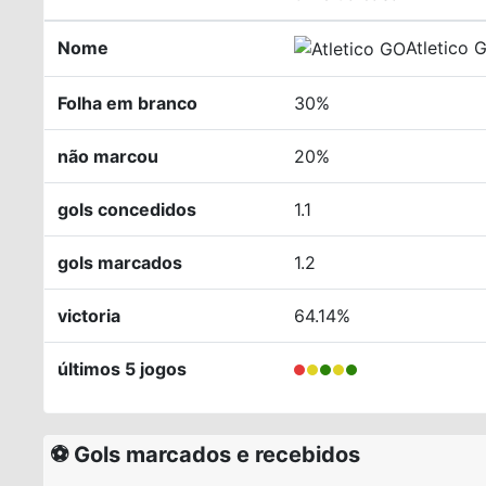
Nome
Atletico 
Folha em branco
30%
não marcou
20%
gols concedidos
1.1
gols marcados
1.2
victoria
64.14%
últimos 5 jogos
⚽ Gols marcados e recebidos