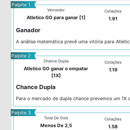
Palpite 1
Vencedor
Cotações
Atletico GO para ganar [1]
1.91
Ganador
A análise matemática prevê uma vitória para Atle
Palpite 2
Chance Dupla
Cotações
Atletico GO ganar o empatar
1.19
[1X]
Chance Dupla
Para o mercado de dupla chance prevemos um 1X 
Palpite 3
Total De Gols
Cotações
Menos De 2,5
1.58