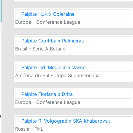
Palpite HJK x Coleraine
Europa - Conference League
Palpite Coritiba x Palmeiras
Brasil - Serie A Betano
Palpite Ind. Medellin x Vasco
América do Sul - Copa Sudamericana
Palpite Floriana x Drita
Europa - Conference League
s
Palpite R. Volgograd x SKA Khabarovsk
Russia - FNL