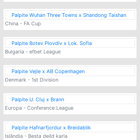
Palpite Wuhan Three Towns x Shandong Taishan
China - FA Cup
Palpite Botev Plovdiv x Lok. Sofia
Bulgaria - efbet League
Palpite Vejle x AB Copenhagen
Denmark - 1st Division
Palpite U. Cluj x Brann
Europa - Conference League
Palpite Hafnarfjordur x Breidablik
Islândia - Besta deild karla