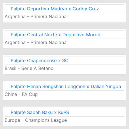
Palpite Deportivo Madryn x Godoy Cruz
Argentina - Primera Nacional
Palpite Central Norte x Deportivo Moron
Argentina - Primera Nacional
Palpite Chapecoense x SC
Brasil - Serie A Betano
Palpite Henan Songshan Longmen x Dalian Yingbo
China - FA Cup
Palpite Sabah Baku x KuPS
Europa - Champions League