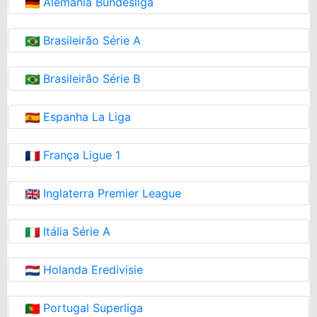
Alemania Bundesliga
Brasileirão Série A
Brasileirão Série B
Espanha La Liga
França Ligue 1
Inglaterra Premier League
Itália Série A
Holanda Eredivisie
Portugal Superliga