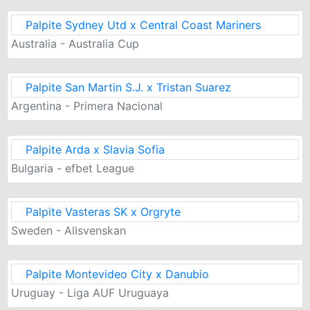
Palpite Sydney Utd x Central Coast Mariners
Australia - Australia Cup
Palpite San Martin S.J. x Tristan Suarez
Argentina - Primera Nacional
Palpite Arda x Slavia Sofia
Bulgaria - efbet League
Palpite Vasteras SK x Orgryte
Sweden - Allsvenskan
Palpite Montevideo City x Danubio
Uruguay - Liga AUF Uruguaya