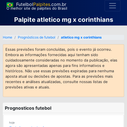
Futelbol
Palpites
.com.br
O melhor site de palpites do Brasil
Palpite atletico mg x corinthians
Home
Prognósticos de futebol
atletico mg x corinthians
Essas previsões foram concluídas, pois o evento já ocorreu.
Embora as informações fornecidas aqui tenham sido
cuidadosamente consideradas no momento da publicação, elas
agora são apresentadas apenas para fins informativos e
históricos. Não use essas previsões expiradas para nenhuma
aposta atual ou decisões de apostas. Para as previsões mais
recentes e análises atualizadas, consulte nossas listas de
previsões ativas e atuais.
Prognosticos futebol
hoje