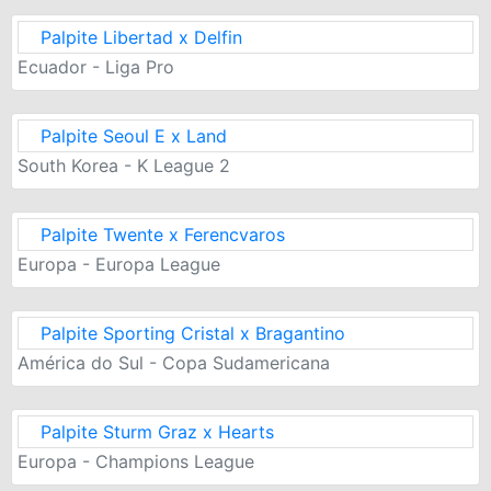
Palpite Libertad x Delfin
Ecuador - Liga Pro
Palpite Seoul E x Land
South Korea - K League 2
Palpite Twente x Ferencvaros
Europa - Europa League
Palpite Sporting Cristal x Bragantino
América do Sul - Copa Sudamericana
Palpite Sturm Graz x Hearts
Europa - Champions League