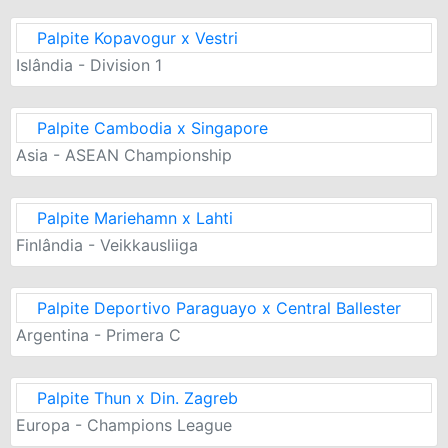
Palpite Kopavogur x Vestri
Islândia - Division 1
Palpite Cambodia x Singapore
Asia - ASEAN Championship
Palpite Mariehamn x Lahti
Finlândia - Veikkausliiga
Palpite Deportivo Paraguayo x Central Ballester
Argentina - Primera C
Palpite Thun x Din. Zagreb
Europa - Champions League