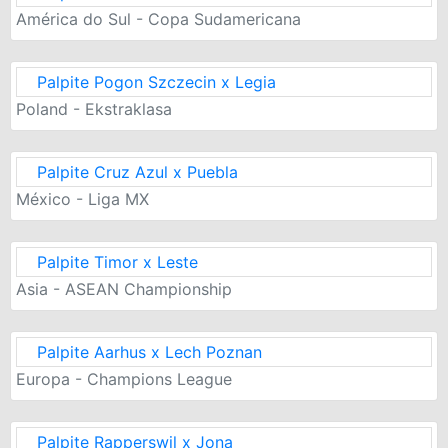
América do Sul - Copa Sudamericana
Palpite Pogon Szczecin x Legia
Poland - Ekstraklasa
Palpite Cruz Azul x Puebla
México - Liga MX
Palpite Timor x Leste
Asia - ASEAN Championship
Palpite Aarhus x Lech Poznan
Europa - Champions League
Palpite Rapperswil x Jona