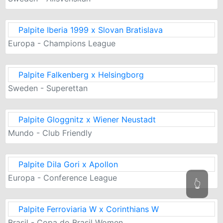
Palpite Iberia 1999 x Slovan Bratislava
Europa - Champions League
Palpite Falkenberg x Helsingborg
Sweden - Superettan
Palpite Gloggnitz x Wiener Neustadt
Mundo - Club Friendly
Palpite Dila Gori x Apollon
Europa - Conference League
👆
Palpite Ferroviaria W x Corinthians W
Brasil - Copa do Brasil Women