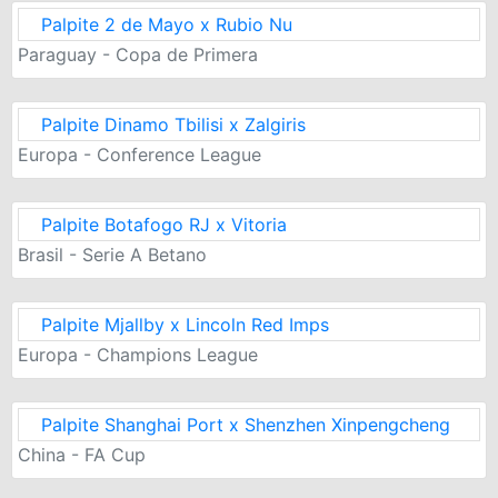
Palpite 2 de Mayo x Rubio Nu
Paraguay - Copa de Primera
Palpite Dinamo Tbilisi x Zalgiris
Europa - Conference League
Palpite Botafogo RJ x Vitoria
Brasil - Serie A Betano
Palpite Mjallby x Lincoln Red Imps
Europa - Champions League
Palpite Shanghai Port x Shenzhen Xinpengcheng
China - FA Cup