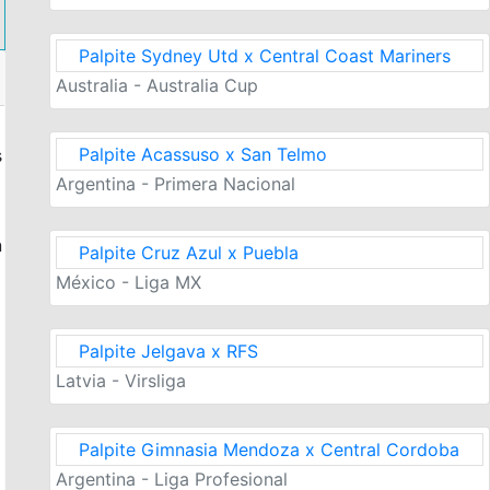
Palpite Sydney Utd x Central Coast Mariners
Australia - Australia Cup
Palpite Acassuso x San Telmo
s
Argentina - Primera Nacional
n
Palpite Cruz Azul x Puebla
México - Liga MX
Palpite Jelgava x RFS
Latvia - Virsliga
Palpite Gimnasia Mendoza x Central Cordoba
Argentina - Liga Profesional