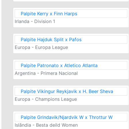
Palpite Kerry x Finn Harps
Irlanda - Division 1
Palpite Hajduk Split x Pafos
Europa - Europa League
Palpite Patronato x Atletico Atlanta
Argentina - Primera Nacional
Palpite Vikingur Reykjavik x H. Beer Sheva
Europa - Champions League
Palpite Grindavik/Njardvik W x Throttur W
Islândia - Besta deild Women