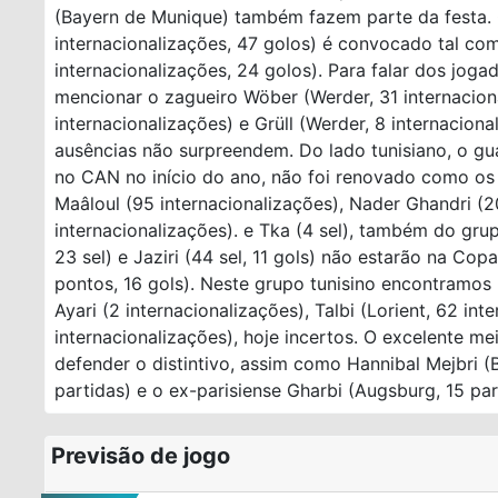
(Bayern de Munique) também fazem parte da festa. O
internacionalizações, 47 golos) é convocado tal co
internacionalizações, 24 golos). Para falar dos jo
mencionar o zagueiro Wöber (Werder, 31 internacio
internacionalizações) e Grüll (Werder, 8 internacio
ausências não surpreendem. Do lado tunisiano, o gu
no CAN no início do ano, não foi renovado como os d
Maâloul (95 internacionalizações), Nader Ghandri (
internacionalizações). e Tka (4 sel), também do gru
23 sel) e Jaziri (44 sel, 11 gols) não estarão na C
pontos, 16 gols). Neste grupo tunisino encontramos
Ayari (2 internacionalizações), Talbi (Lorient, 62 int
internacionalizações), hoje incertos. O excelente mei
defender o distintivo, assim como Hannibal Mejbri (
partidas) e o ex-parisiense Gharbi (Augsburg, 15 par
Previsão de jogo