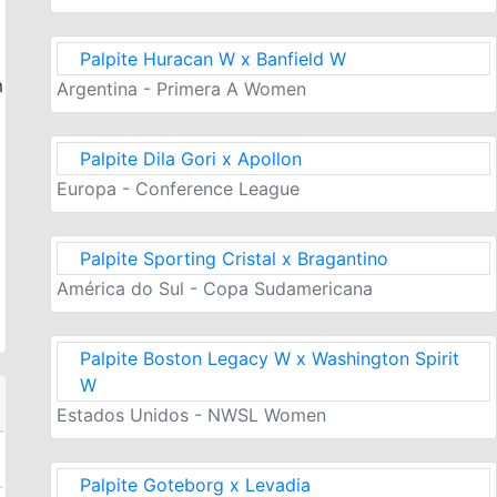
Palpite Huracan W x Banfield W
m
Argentina - Primera A Women
Palpite Dila Gori x Apollon
Europa - Conference League
Palpite Sporting Cristal x Bragantino
América do Sul - Copa Sudamericana
Palpite Boston Legacy W x Washington Spirit
W
Estados Unidos - NWSL Women
Palpite Goteborg x Levadia