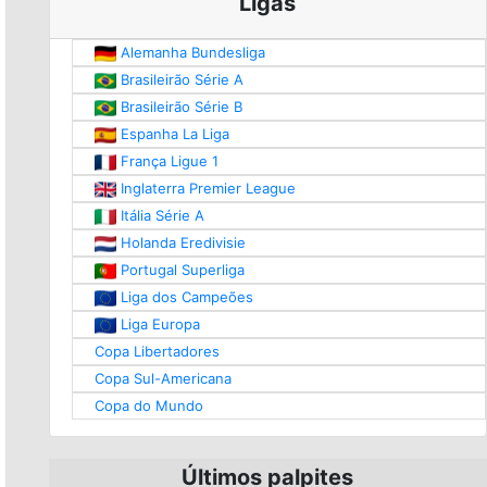
Ligas
Alemanha Bundesliga
Brasileirão Série A
Brasileirão Série B
Espanha La Liga
França Ligue 1
Inglaterra Premier League
Itália Série A
Holanda Eredivisie
Portugal Superliga
Liga dos Campeões
Liga Europa
Copa Libertadores
Copa Sul-Americana
Copa do Mundo
Últimos palpites