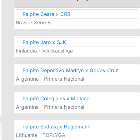
Palpite Ceara x CRB
Brasil - Serie B
Palpite Jaro x SJK
Finlândia - Veikkausliiga
Palpite Deportivo Madryn x Godoy Cruz
Argentina - Primera Nacional
Palpite Colegiales x Midland
Argentina - Primera Nacional
Palpite Suduva x Hegelmann
Lithuania - TOPLYGA