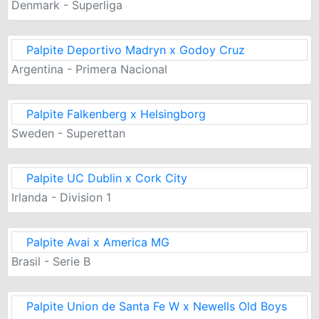
Denmark - Superliga
Palpite Deportivo Madryn x Godoy Cruz
Argentina - Primera Nacional
Palpite Falkenberg x Helsingborg
Sweden - Superettan
Palpite UC Dublin x Cork City
Irlanda - Division 1
Palpite Avai x America MG
Brasil - Serie B
Palpite Union de Santa Fe W x Newells Old Boys