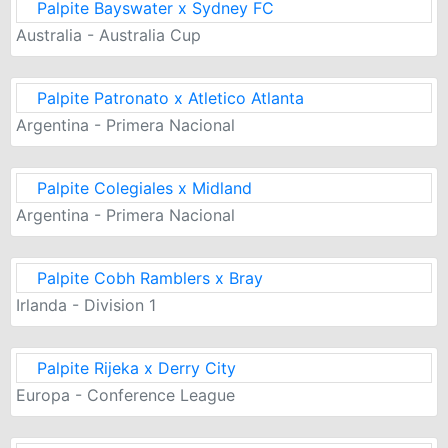
Palpite Bayswater x Sydney FC
Australia - Australia Cup
Palpite Patronato x Atletico Atlanta
Argentina - Primera Nacional
Palpite Colegiales x Midland
Argentina - Primera Nacional
Palpite Cobh Ramblers x Bray
Irlanda - Division 1
Palpite Rijeka x Derry City
Europa - Conference League