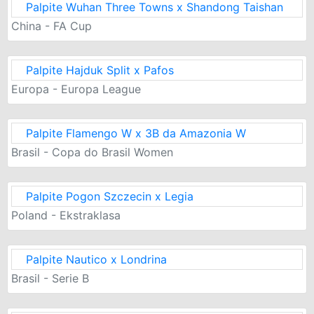
Palpite Wuhan Three Towns x Shandong Taishan
China - FA Cup
Palpite Hajduk Split x Pafos
Europa - Europa League
Palpite Flamengo W x 3B da Amazonia W
Brasil - Copa do Brasil Women
Palpite Pogon Szczecin x Legia
Poland - Ekstraklasa
Palpite Nautico x Londrina
Brasil - Serie B