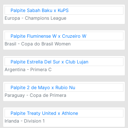
Palpite Sabah Baku x KuPS
Europa - Champions League
Palpite Fluminense W x Cruzeiro W
Brasil - Copa do Brasil Women
Palpite Estrella Del Sur x Club Lujan
Argentina - Primera C
Palpite 2 de Mayo x Rubio Nu
Paraguay - Copa de Primera
Palpite Treaty United x Athlone
Irlanda - Division 1