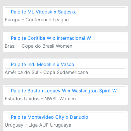
Palpite ML Vitebsk x Sutjeska
Europa - Conference League
Palpite Coritiba W x Internacional W
Brasil - Copa do Brasil Women
Palpite Ind. Medellin x Vasco
América do Sul - Copa Sudamericana
Palpite Boston Legacy W x Washington Spirit W
Estados Unidos - NWSL Women
Palpite Montevideo City x Danubio
Uruguay - Liga AUF Uruguaya