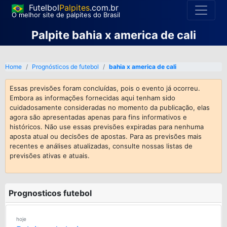
Futelbol
Palpites
.com.br
O melhor site de palpites do Brasil
Palpite bahia x america de cali
Home
Prognósticos de futebol
bahia x america de cali
Essas previsões foram concluídas, pois o evento já ocorreu.
Embora as informações fornecidas aqui tenham sido
cuidadosamente consideradas no momento da publicação, elas
agora são apresentadas apenas para fins informativos e
históricos. Não use essas previsões expiradas para nenhuma
aposta atual ou decisões de apostas. Para as previsões mais
recentes e análises atualizadas, consulte nossas listas de
previsões ativas e atuais.
Prognosticos futebol
hoje