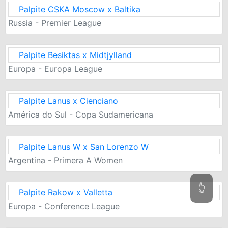
Palpite CSKA Moscow x Baltika
Russia - Premier League
Palpite Besiktas x Midtjylland
Europa - Europa League
Palpite Lanus x Cienciano
América do Sul - Copa Sudamericana
Palpite Lanus W x San Lorenzo W
Argentina - Primera A Women
👆
Palpite Rakow x Valletta
Europa - Conference League