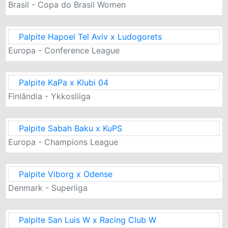
Brasil - Copa do Brasil Women
Palpite Hapoel Tel Aviv x Ludogorets
Europa - Conference League
Palpite KaPa x Klubi 04
Finlândia - Ykkosliiga
Palpite Sabah Baku x KuPS
Europa - Champions League
Palpite Viborg x Odense
Denmark - Superliga
Palpite San Luis W x Racing Club W