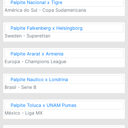
Palpite Nacional x Tigre
América do Sul - Copa Sudamericana
Palpite Falkenberg x Helsingborg
Sweden - Superettan
Palpite Ararat x Armenia
Europa - Champions League
Palpite Nautico x Londrina
Brasil - Serie B
Palpite Toluca x UNAM Pumas
México - Liga MX