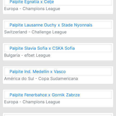
Palpite Egnatia x Celje
Europa - Champions League
Palpite Lausanne Ouchy x Stade Nyonnais
Switzerland - Challenge League
Palpite Slavia Sofia x CSKA Sofia
Bulgaria - efbet League
Palpite Ind. Medellin x Vasco
América do Sul - Copa Sudamericana
Palpite Fenerbahce x Gornik Zabrze
Europa - Champions League