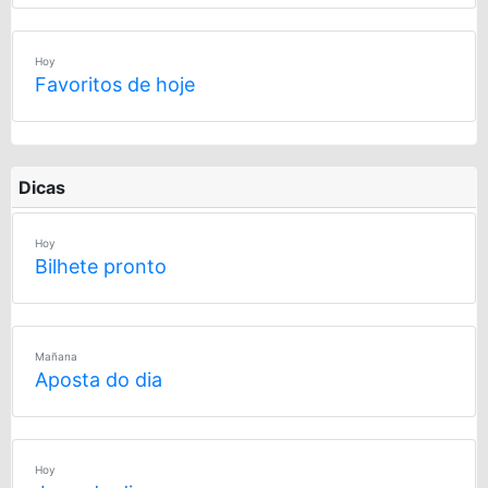
Hoy
Favoritos de hoje
Dicas
Hoy
Bilhete pronto
Mañana
Aposta do dia
Hoy