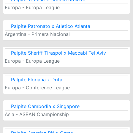
Europa - Europa League
Palpite Patronato x Atletico Atlanta
Argentina - Primera Nacional
Palpite Sheriff Tiraspol x Maccabi Tel Aviv
Europa - Europa League
Palpite Floriana x Drita
Europa - Conference League
Palpite Cambodia x Singapore
Asia - ASEAN Championship