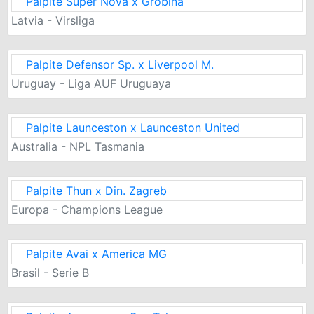
Palpite Super Nova x Grobina
Latvia - Virsliga
Palpite Defensor Sp. x Liverpool M.
Uruguay - Liga AUF Uruguaya
Palpite Launceston x Launceston United
Australia - NPL Tasmania
Palpite Thun x Din. Zagreb
Europa - Champions League
Palpite Avai x America MG
Brasil - Serie B