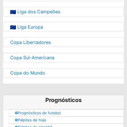
Liga dos Campeões
Liga Europa
Copa Libertadores
Copa Sul-Americana
Copa do Mundo
Prognósticos
⚽️Prognósticos de futebol
⚽️Palpites de hoje