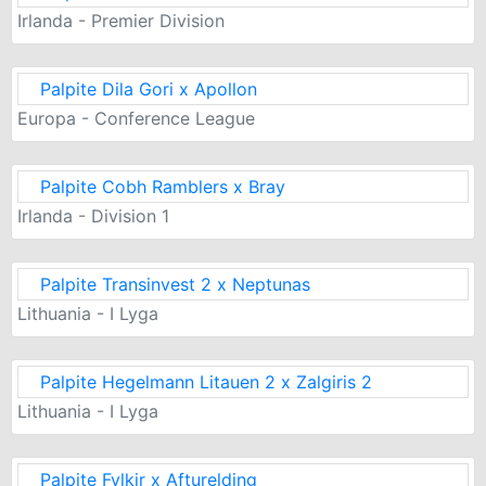
Irlanda - Premier Division
Palpite Dila Gori x Apollon
Europa - Conference League
Palpite Cobh Ramblers x Bray
Irlanda - Division 1
Palpite Transinvest 2 x Neptunas
Lithuania - I Lyga
Palpite Hegelmann Litauen 2 x Zalgiris 2
Lithuania - I Lyga
Palpite Fylkir x Afturelding