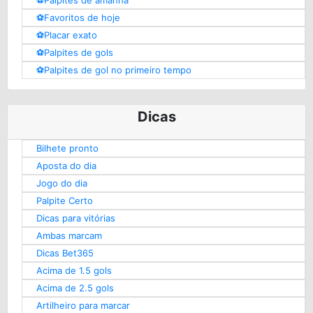
⚽️Palpites de amanhã
⚽️Favoritos de hoje
⚽️Placar exato
⚽️Palpites de gols
⚽️Palpites de gol no primeiro tempo
Dicas
Bilhete pronto
Aposta do dia
Jogo do dia
Palpite Certo
Dicas para vitórias
Ambas marcam
Dicas Bet365
Acima de 1.5 gols
Acima de 2.5 gols
Artilheiro para marcar