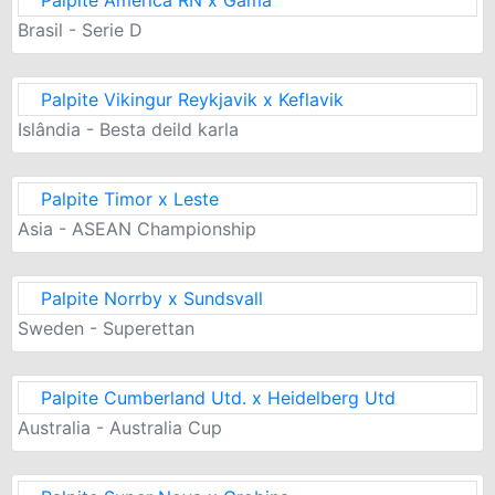
Palpite America RN x Gama
Brasil - Serie D
Palpite Vikingur Reykjavik x Keflavik
Islândia - Besta deild karla
Palpite Timor x Leste
Asia - ASEAN Championship
Palpite Norrby x Sundsvall
Sweden - Superettan
Palpite Cumberland Utd. x Heidelberg Utd
Australia - Australia Cup