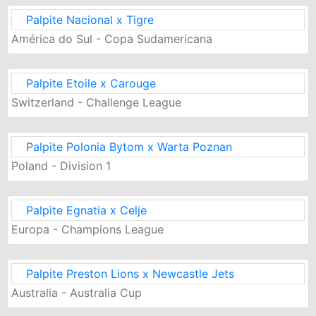
Palpite Nacional x Tigre
América do Sul - Copa Sudamericana
Palpite Etoile x Carouge
Switzerland - Challenge League
Palpite Polonia Bytom x Warta Poznan
Poland - Division 1
Palpite Egnatia x Celje
Europa - Champions League
Palpite Preston Lions x Newcastle Jets
Australia - Australia Cup