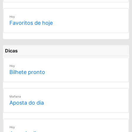
Hoy
Favoritos de hoje
Dicas
Hoy
Bilhete pronto
Mañana
Aposta do dia
Hoy