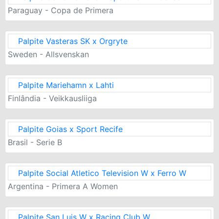
Paraguay - Copa de Primera
Palpite Vasteras SK x Orgryte
Sweden - Allsvenskan
Palpite Mariehamn x Lahti
Finlândia - Veikkausliiga
Palpite Goias x Sport Recife
Brasil - Serie B
Palpite Social Atletico Television W x Ferro W
Argentina - Primera A Women
Palpite San Luis W x Racing Club W