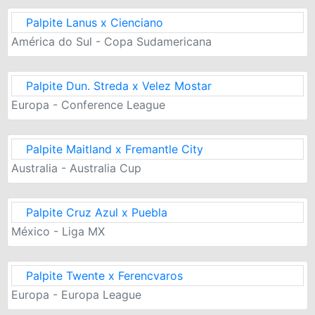
Palpite Lanus x Cienciano
América do Sul - Copa Sudamericana
Palpite Dun. Streda x Velez Mostar
Europa - Conference League
Palpite Maitland x Fremantle City
Australia - Australia Cup
Palpite Cruz Azul x Puebla
México - Liga MX
Palpite Twente x Ferencvaros
Europa - Europa League