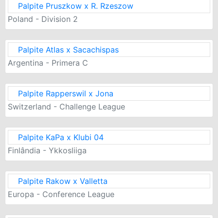
Palpite Pruszkow x R. Rzeszow
Poland - Division 2
Palpite Atlas x Sacachispas
Argentina - Primera C
Palpite Rapperswil x Jona
Switzerland - Challenge League
Palpite KaPa x Klubi 04
Finlândia - Ykkosliiga
Palpite Rakow x Valletta
Europa - Conference League