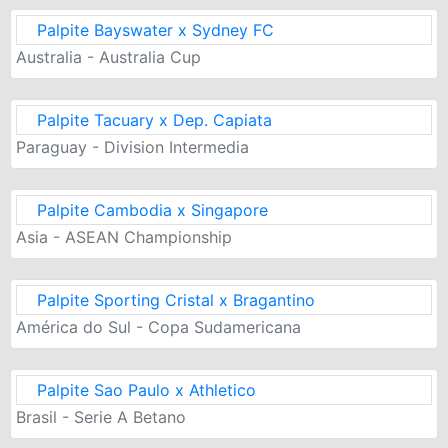
Palpite Bayswater x Sydney FC
Australia - Australia Cup
Palpite Tacuary x Dep. Capiata
Paraguay - Division Intermedia
Palpite Cambodia x Singapore
Asia - ASEAN Championship
Palpite Sporting Cristal x Bragantino
América do Sul - Copa Sudamericana
Palpite Sao Paulo x Athletico
Brasil - Serie A Betano