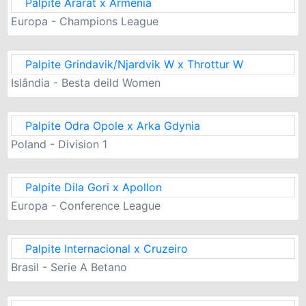
Palpite Ararat x Armenia
Europa - Champions League
Palpite Grindavik/Njardvik W x Throttur W
Islândia - Besta deild Women
Palpite Odra Opole x Arka Gdynia
Poland - Division 1
Palpite Dila Gori x Apollon
Europa - Conference League
Palpite Internacional x Cruzeiro
Brasil - Serie A Betano