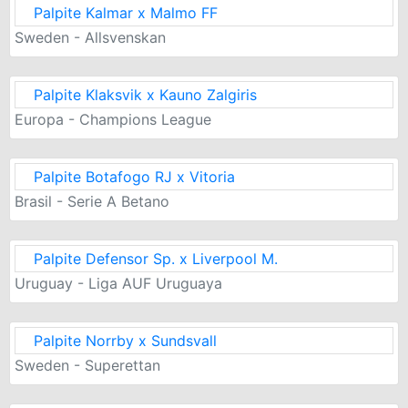
Palpite Kalmar x Malmo FF
Sweden - Allsvenskan
Palpite Klaksvik x Kauno Zalgiris
Europa - Champions League
Palpite Botafogo RJ x Vitoria
Brasil - Serie A Betano
Palpite Defensor Sp. x Liverpool M.
Uruguay - Liga AUF Uruguaya
Palpite Norrby x Sundsvall
Sweden - Superettan