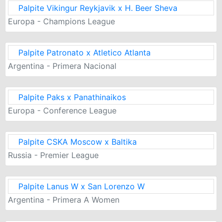
Palpite Vikingur Reykjavik x H. Beer Sheva
Europa - Champions League
Palpite Patronato x Atletico Atlanta
Argentina - Primera Nacional
Palpite Paks x Panathinaikos
Europa - Conference League
Palpite CSKA Moscow x Baltika
Russia - Premier League
Palpite Lanus W x San Lorenzo W
Argentina - Primera A Women