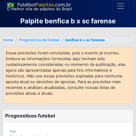
Futelbol
Palpites
.com.br
O melhor site de palpites do Brasil
Palpite benfica b x sc farense
Home
Prognósticos de futebol
benfica b x sc farense
Essas previsões foram concluídas, pois o evento já ocorreu.
Embora as informações fornecidas aqui tenham sido
cuidadosamente consideradas no momento da publicação, elas
agora são apresentadas apenas para fins informativos e
históricos. Não use essas previsões expiradas para nenhuma
aposta atual ou decisões de apostas. Para as previsões mais
recentes e análises atualizadas, consulte nossas listas de
previsões ativas e atuais.
Prognosticos futebol
hoje