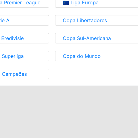
ra Premier League
Liga Europa
rie A
Copa Libertadores
Eredivisie
Copa Sul-Americana
 Superliga
Copa do Mundo
s Campeões