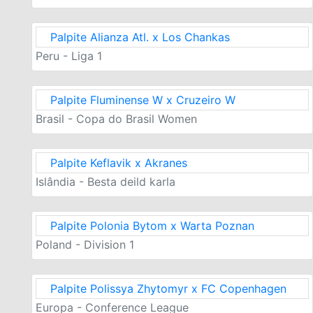
Palpite Alianza Atl. x Los Chankas
Peru - Liga 1
Palpite Fluminense W x Cruzeiro W
Brasil - Copa do Brasil Women
Palpite Keflavik x Akranes
Islândia - Besta deild karla
Palpite Polonia Bytom x Warta Poznan
Poland - Division 1
Palpite Polissya Zhytomyr x FC Copenhagen
Europa - Conference League