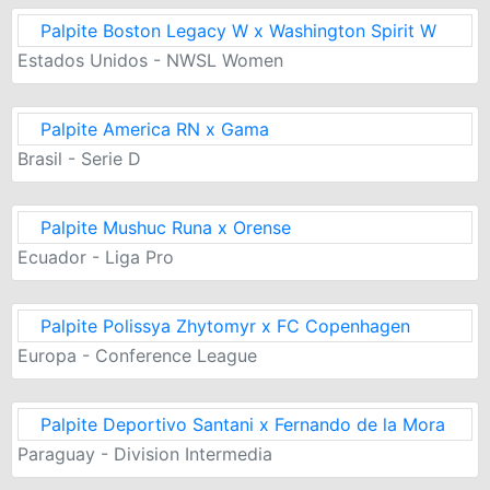
Palpite Boston Legacy W x Washington Spirit W
Estados Unidos - NWSL Women
Palpite America RN x Gama
Brasil - Serie D
Palpite Mushuc Runa x Orense
Ecuador - Liga Pro
Palpite Polissya Zhytomyr x FC Copenhagen
Europa - Conference League
Palpite Deportivo Santani x Fernando de la Mora
Paraguay - Division Intermedia