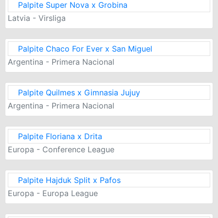
Palpite Super Nova x Grobina
Latvia - Virsliga
Palpite Chaco For Ever x San Miguel
Argentina - Primera Nacional
Palpite Quilmes x Gimnasia Jujuy
Argentina - Primera Nacional
Palpite Floriana x Drita
Europa - Conference League
Palpite Hajduk Split x Pafos
Europa - Europa League