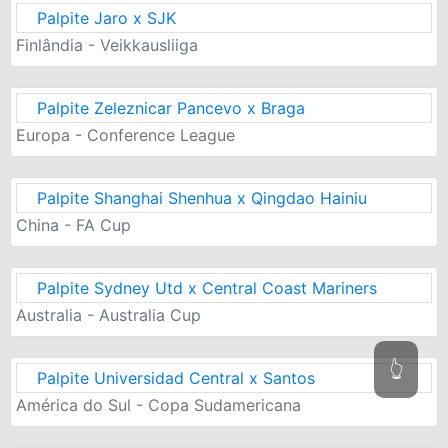
Palpite Jaro x SJK
Finlândia - Veikkausliiga
Palpite Zeleznicar Pancevo x Braga
Europa - Conference League
Palpite Shanghai Shenhua x Qingdao Hainiu
China - FA Cup
Palpite Sydney Utd x Central Coast Mariners
Australia - Australia Cup
👆
Palpite Universidad Central x Santos
América do Sul - Copa Sudamericana