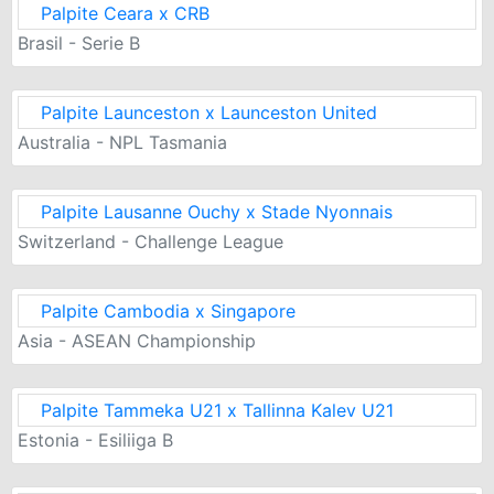
Palpite Ceara x CRB
Brasil - Serie B
Palpite Launceston x Launceston United
Australia - NPL Tasmania
Palpite Lausanne Ouchy x Stade Nyonnais
Switzerland - Challenge League
Palpite Cambodia x Singapore
Asia - ASEAN Championship
Palpite Tammeka U21 x Tallinna Kalev U21
Estonia - Esiliiga B