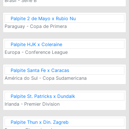
Brasil - Serie B
Palpite 2 de Mayo x Rubio Nu
Paraguay - Copa de Primera
Palpite HJK x Coleraine
Europa - Conference League
Palpite Santa Fe x Caracas
América do Sul - Copa Sudamericana
Palpite St. Patricks x Dundalk
Irlanda - Premier Division
Palpite Thun x Din. Zagreb