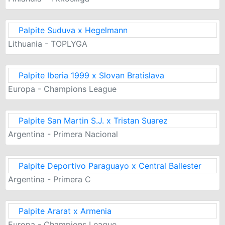
Palpite Suduva x Hegelmann
Lithuania - TOPLYGA
Palpite Iberia 1999 x Slovan Bratislava
Europa - Champions League
Palpite San Martin S.J. x Tristan Suarez
Argentina - Primera Nacional
Palpite Deportivo Paraguayo x Central Ballester
Argentina - Primera C
Palpite Ararat x Armenia
Europa - Champions League