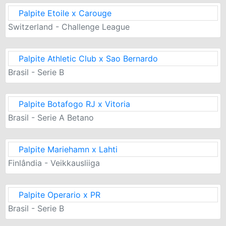
Palpite Etoile x Carouge
Switzerland - Challenge League
Palpite Athletic Club x Sao Bernardo
Brasil - Serie B
Palpite Botafogo RJ x Vitoria
Brasil - Serie A Betano
Palpite Mariehamn x Lahti
Finlândia - Veikkausliiga
Palpite Operario x PR
Brasil - Serie B