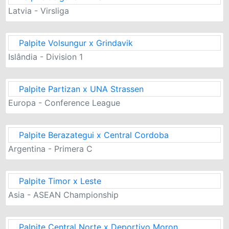
Latvia - Virsliga
Palpite Volsungur x Grindavik
Islândia - Division 1
Palpite Partizan x UNA Strassen
Europa - Conference League
Palpite Berazategui x Central Cordoba
Argentina - Primera C
Palpite Timor x Leste
Asia - ASEAN Championship
Palpite Central Norte x Deportivo Moron