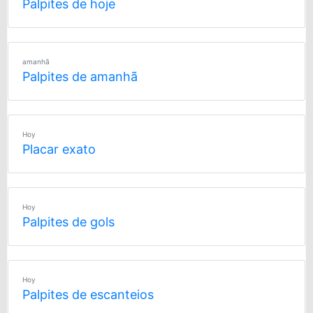
Palpites de hoje
amanhã
Palpites de amanhã
Hoy
Placar exato
Hoy
Palpites de gols
Hoy
Palpites de escanteios