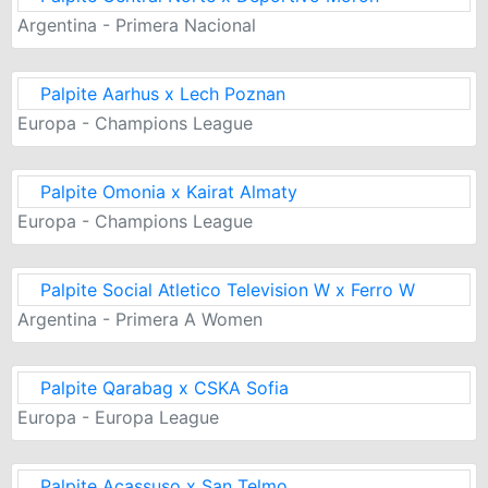
Argentina - Primera Nacional
Palpite Aarhus x Lech Poznan
Europa - Champions League
Palpite Omonia x Kairat Almaty
Europa - Champions League
Palpite Social Atletico Television W x Ferro W
Argentina - Primera A Women
Palpite Qarabag x CSKA Sofia
Europa - Europa League
Palpite Acassuso x San Telmo