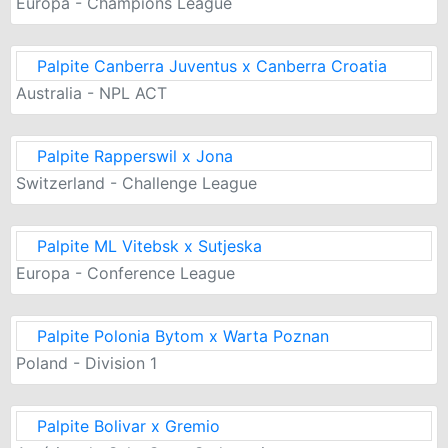
Europa - Champions League
Palpite Canberra Juventus x Canberra Croatia
Australia - NPL ACT
Palpite Rapperswil x Jona
Switzerland - Challenge League
Palpite ML Vitebsk x Sutjeska
Europa - Conference League
Palpite Polonia Bytom x Warta Poznan
Poland - Division 1
Palpite Bolivar x Gremio