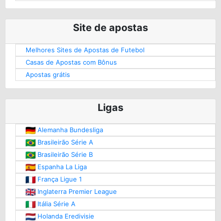
Site de apostas
Melhores Sites de Apostas de Futebol
Casas de Apostas com Bônus
Apostas grátis
Ligas
Alemanha Bundesliga
Brasileirão Série A
Brasileirão Série B
Espanha La Liga
França Ligue 1
Inglaterra Premier League
Itália Série A
Holanda Eredivisie