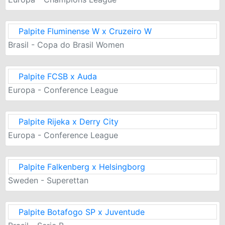
Palpite Fluminense W x Cruzeiro W
Brasil - Copa do Brasil Women
Palpite FCSB x Auda
Europa - Conference League
Palpite Rijeka x Derry City
Europa - Conference League
Palpite Falkenberg x Helsingborg
Sweden - Superettan
Palpite Botafogo SP x Juventude