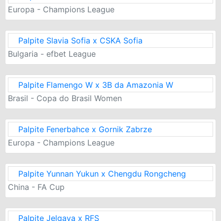
Europa - Champions League
Palpite Slavia Sofia x CSKA Sofia
Bulgaria - efbet League
Palpite Flamengo W x 3B da Amazonia W
Brasil - Copa do Brasil Women
Palpite Fenerbahce x Gornik Zabrze
Europa - Champions League
Palpite Yunnan Yukun x Chengdu Rongcheng
China - FA Cup
Palpite Jelgava x RFS