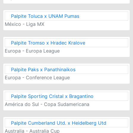
Palpite Toluca x UNAM Pumas
México - Liga MX
Palpite Tromso x Hradec Kralove
Europa - Europa League
Palpite Paks x Panathinaikos
Europa - Conference League
Palpite Sporting Cristal x Bragantino
América do Sul - Copa Sudamericana
Palpite Cumberland Utd. x Heidelberg Utd
Australia - Australia Cup