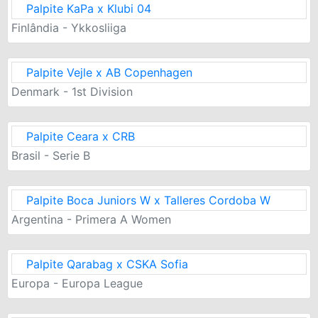
Palpite KaPa x Klubi 04
Finlândia - Ykkosliiga
Palpite Vejle x AB Copenhagen
Denmark - 1st Division
Palpite Ceara x CRB
Brasil - Serie B
Palpite Boca Juniors W x Talleres Cordoba W
Argentina - Primera A Women
Palpite Qarabag x CSKA Sofia
Europa - Europa League