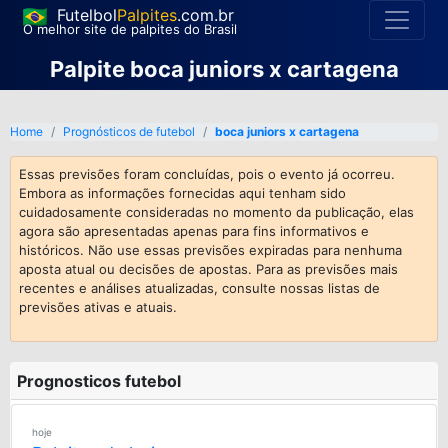
Futelbol
Palpites
.com.br
O melhor site de palpites do Brasil
Palpite boca juniors x cartagena
Home
Prognósticos de futebol
boca juniors x cartagena
Essas previsões foram concluídas, pois o evento já ocorreu.
Embora as informações fornecidas aqui tenham sido
cuidadosamente consideradas no momento da publicação, elas
agora são apresentadas apenas para fins informativos e
históricos. Não use essas previsões expiradas para nenhuma
aposta atual ou decisões de apostas. Para as previsões mais
recentes e análises atualizadas, consulte nossas listas de
previsões ativas e atuais.
Prognosticos futebol
hoje