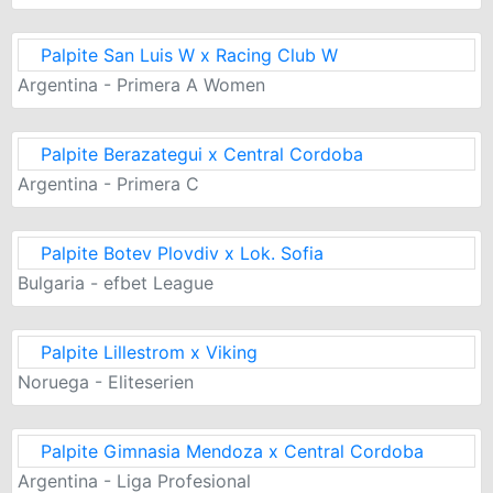
Palpite San Luis W x Racing Club W
Argentina - Primera A Women
Palpite Berazategui x Central Cordoba
Argentina - Primera C
Palpite Botev Plovdiv x Lok. Sofia
Bulgaria - efbet League
Palpite Lillestrom x Viking
Noruega - Eliteserien
Palpite Gimnasia Mendoza x Central Cordoba
Argentina - Liga Profesional