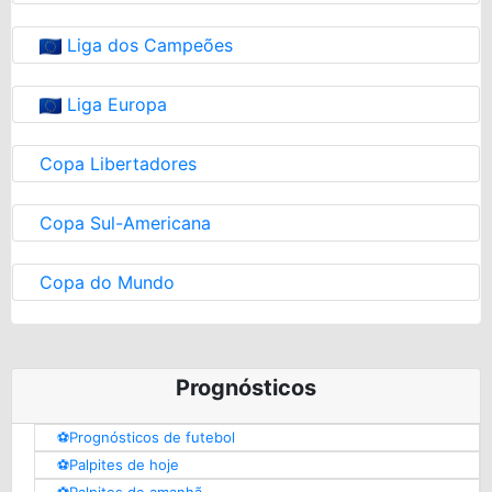
Liga dos Campeões
Liga Europa
Copa Libertadores
Copa Sul-Americana
Copa do Mundo
Prognósticos
⚽️Prognósticos de futebol
⚽️Palpites de hoje