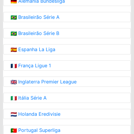
Alemania Bundesliga
Brasileirão Série A
Brasileirão Série B
Espanha La Liga
França Ligue 1
Inglaterra Premier League
Itália Série A
Holanda Eredivisie
Portugal Superliga