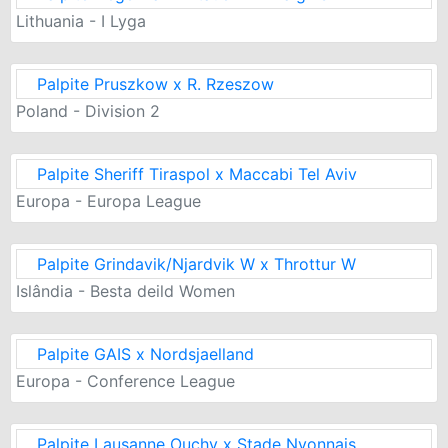
Lithuania - I Lyga
Palpite Pruszkow x R. Rzeszow
Poland - Division 2
Palpite Sheriff Tiraspol x Maccabi Tel Aviv
Europa - Europa League
Palpite Grindavik/Njardvik W x Throttur W
Islândia - Besta deild Women
Palpite GAIS x Nordsjaelland
Europa - Conference League
Palpite Lausanne Ouchy x Stade Nyonnais