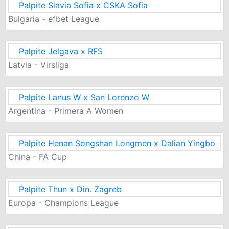
Palpite Slavia Sofia x CSKA Sofia
Bulgaria - efbet League
Palpite Jelgava x RFS
Latvia - Virsliga
Palpite Lanus W x San Lorenzo W
Argentina - Primera A Women
Palpite Henan Songshan Longmen x Dalian Yingbo
China - FA Cup
Palpite Thun x Din. Zagreb
Europa - Champions League