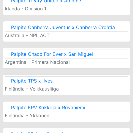
Palpite Treaty United x Athlone
Irlanda - Division 1
Palpite Canberra Juventus x Canberra Croatia
Australia - NPL ACT
Palpite Chaco For Ever x San Miguel
Argentina - Primera Nacional
Palpite TPS x Ilves
Finlândia - Veikkausliiga
Palpite KPV Kokkola x Rovaniemi
Finlândia - Ykkonen