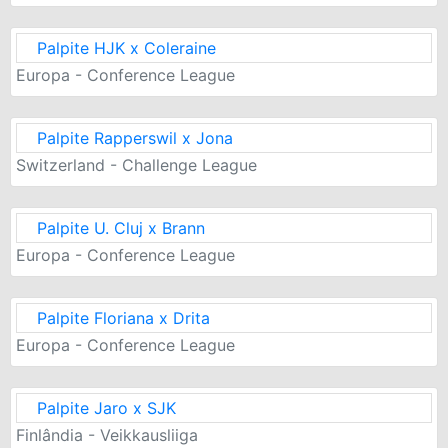
Palpite HJK x Coleraine
Europa - Conference League
Palpite Rapperswil x Jona
Switzerland - Challenge League
Palpite U. Cluj x Brann
Europa - Conference League
Palpite Floriana x Drita
Europa - Conference League
Palpite Jaro x SJK
Finlândia - Veikkausliiga