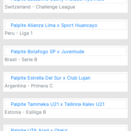
Switzerland - Challenge League
Palpite Alianza Lima x Sport Huancayo
Peru - Liga 1
Palpite Botafogo SP x Juventude
Brasil - Serie B
Palpite Estrella Del Sur x Club Lujan
Argentina - Primera C
Palpite Tammeka U21 x Tallinna Kalev U21
Estonia - Esiliiga B
Palpite UTA Arad x Otelul