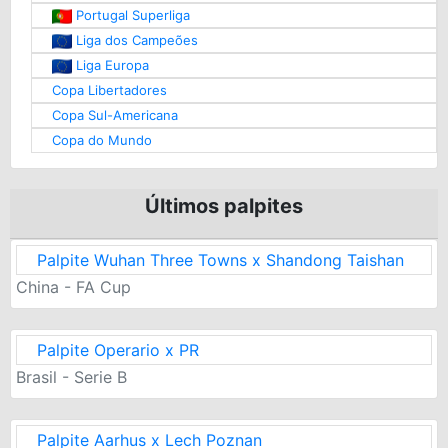
Portugal Superliga
Liga dos Campeões
Liga Europa
Copa Libertadores
Copa Sul-Americana
Copa do Mundo
Últimos palpites
Palpite Wuhan Three Towns x Shandong Taishan
China - FA Cup
Palpite Operario x PR
Brasil - Serie B
Palpite Aarhus x Lech Poznan