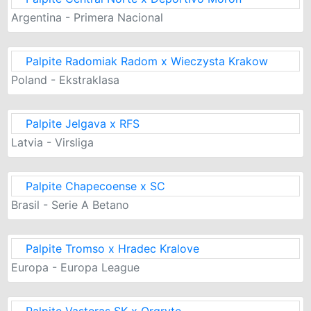
Argentina - Primera Nacional
Palpite Radomiak Radom x Wieczysta Krakow
Poland - Ekstraklasa
Palpite Jelgava x RFS
Latvia - Virsliga
Palpite Chapecoense x SC
Brasil - Serie A Betano
Palpite Tromso x Hradec Kralove
Europa - Europa League