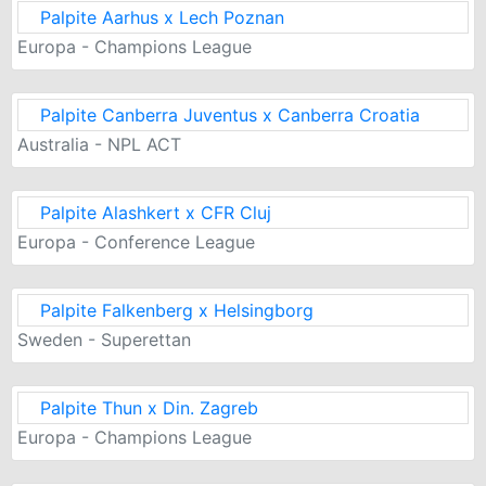
Palpite Aarhus x Lech Poznan
Europa - Champions League
Palpite Canberra Juventus x Canberra Croatia
Australia - NPL ACT
Palpite Alashkert x CFR Cluj
Europa - Conference League
Palpite Falkenberg x Helsingborg
Sweden - Superettan
Palpite Thun x Din. Zagreb
Europa - Champions League