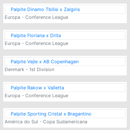
Palpite Dinamo Tbilisi x Zalgiris
Europa - Conference League
Palpite Floriana x Drita
Europa - Conference League
Palpite Vejle x AB Copenhagen
Denmark - 1st Division
Palpite Rakow x Valletta
Europa - Conference League
Palpite Sporting Cristal x Bragantino
América do Sul - Copa Sudamericana