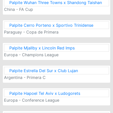
Palpite Wuhan Three Towns x Shandong Taishan
China - FA Cup
Palpite Cerro Porteno x Sportivo Trinidense
Paraguay - Copa de Primera
Palpite Mjallby x Lincoln Red Imps
Europa - Champions League
Palpite Estrella Del Sur x Club Lujan
Argentina - Primera C
Palpite Hapoel Tel Aviv x Ludogorets
Europa - Conference League