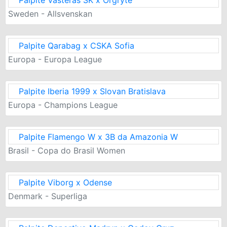
Palpite Vasteras SK x Orgryte
Sweden - Allsvenskan
Palpite Qarabag x CSKA Sofia
Europa - Europa League
Palpite Iberia 1999 x Slovan Bratislava
Europa - Champions League
Palpite Flamengo W x 3B da Amazonia W
Brasil - Copa do Brasil Women
Palpite Viborg x Odense
Denmark - Superliga