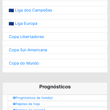
Liga dos Campeões
Liga Europa
Copa Libertadores
Copa Sul-Americana
Copa do Mundo
Prognósticos
⚽️Prognósticos de futebol
⚽️Palpites de hoje