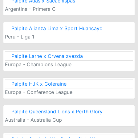
Palpite Atlas x Sacachispas
Argentina - Primera C
Palpite Alianza Lima x Sport Huancayo
Peru - Liga 1
Palpite Larne x Crvena zvezda
Europa - Champions League
Palpite HJK x Coleraine
Europa - Conference League
Palpite Queensland Lions x Perth Glory
Australia - Australia Cup