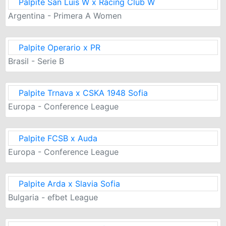
Palpite San Luis W x Racing Club W
Argentina - Primera A Women
Palpite Operario x PR
Brasil - Serie B
Palpite Trnava x CSKA 1948 Sofia
Europa - Conference League
Palpite FCSB x Auda
Europa - Conference League
Palpite Arda x Slavia Sofia
Bulgaria - efbet League