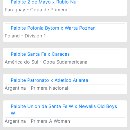
Palpite 2 de Mayo x Rubio Nu
Paraguay - Copa de Primera
Palpite Polonia Bytom x Warta Poznan
Poland - Division 1
Palpite Santa Fe x Caracas
América do Sul - Copa Sudamericana
Palpite Patronato x Atletico Atlanta
Argentina - Primera Nacional
Palpite Union de Santa Fe W x Newells Old Boys
W
Argentina - Primera A Women