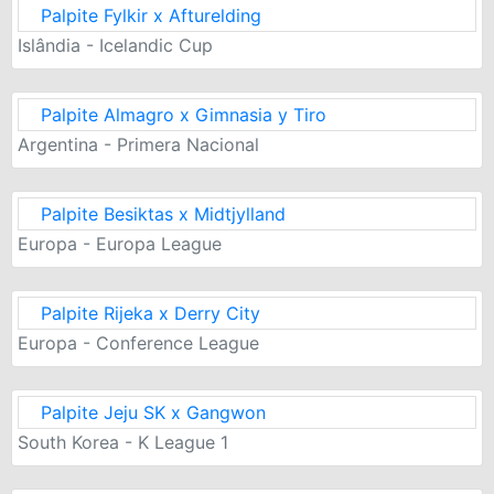
Palpite Fylkir x Afturelding
Islândia - Icelandic Cup
Palpite Almagro x Gimnasia y Tiro
Argentina - Primera Nacional
Palpite Besiktas x Midtjylland
Europa - Europa League
Palpite Rijeka x Derry City
Europa - Conference League
Palpite Jeju SK x Gangwon
South Korea - K League 1