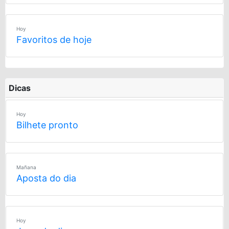
Hoy
Favoritos de hoje
Dicas
Hoy
Bilhete pronto
Mañana
Aposta do dia
Hoy