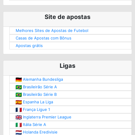
Site de apostas
Melhores Sites de Apostas de Futebol
Casas de Apostas com Bônus
Apostas grátis
Ligas
Alemanha Bundesliga
Brasileirão Série A
Brasileirão Série B
Espanha La Liga
França Ligue 1
Inglaterra Premier League
Itália Série A
Holanda Eredivisie