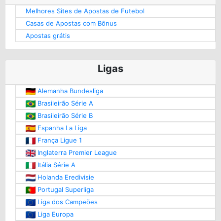
Melhores Sites de Apostas de Futebol
Casas de Apostas com Bônus
Apostas grátis
Ligas
Alemanha Bundesliga
Brasileirão Série A
Brasileirão Série B
Espanha La Liga
França Ligue 1
Inglaterra Premier League
Itália Série A
Holanda Eredivisie
Portugal Superliga
Liga dos Campeões
Liga Europa