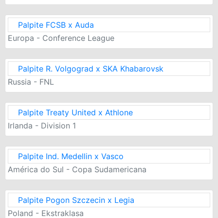
Palpite FCSB x Auda
Europa - Conference League
Palpite R. Volgograd x SKA Khabarovsk
Russia - FNL
Palpite Treaty United x Athlone
Irlanda - Division 1
Palpite Ind. Medellin x Vasco
América do Sul - Copa Sudamericana
Palpite Pogon Szczecin x Legia
Poland - Ekstraklasa