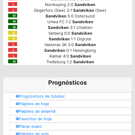
Norrkoping 2:0
Sandviken
L
Degerfors (Swe) 3:1
Sandviken
(Swe)
L
Sandviken
5:0 Ostersund
W
Umea FC 1:2
Sandviken
W
Sandviken
3:1 Utsikten
W
Varberg 0:0
Sandviken
D
Sandviken
1:1 Orgryte
D
Vasteras SK 3:0
Sandviken
L
Sandviken
0:1 Helsingborg
L
Kalmar 4:0
Sandviken
L
Trelleborg 1:2
Sandviken
W
Prognósticos
⚽️Prognósticos de futebol
⚽️Palpites de hoje
⚽️Palpites de amanhã
⚽️Favoritos de hoje
⚽️Placar exato
⚽️Palpites de gols