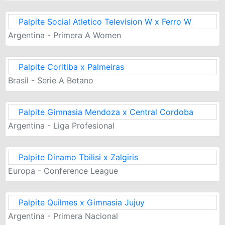
Palpite Social Atletico Television W x Ferro W
Argentina - Primera A Women
Palpite Coritiba x Palmeiras
Brasil - Serie A Betano
Palpite Gimnasia Mendoza x Central Cordoba
Argentina - Liga Profesional
Palpite Dinamo Tbilisi x Zalgiris
Europa - Conference League
Palpite Quilmes x Gimnasia Jujuy
Argentina - Primera Nacional