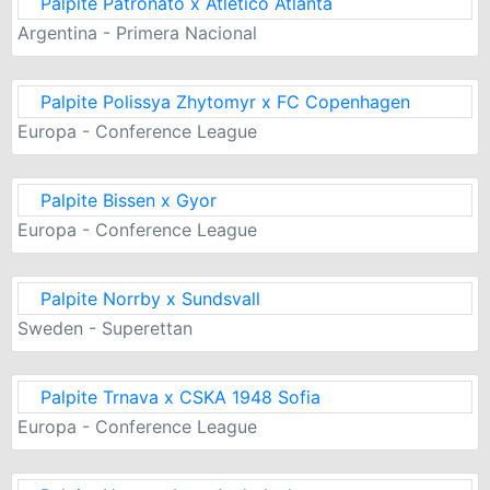
Palpite Patronato x Atletico Atlanta
Argentina - Primera Nacional
Palpite Polissya Zhytomyr x FC Copenhagen
Europa - Conference League
Palpite Bissen x Gyor
Europa - Conference League
Palpite Norrby x Sundsvall
Sweden - Superettan
Palpite Trnava x CSKA 1948 Sofia
Europa - Conference League