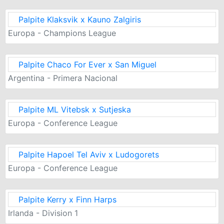
Palpite Klaksvik x Kauno Zalgiris
Europa - Champions League
Palpite Chaco For Ever x San Miguel
Argentina - Primera Nacional
Palpite ML Vitebsk x Sutjeska
Europa - Conference League
Palpite Hapoel Tel Aviv x Ludogorets
Europa - Conference League
Palpite Kerry x Finn Harps
Irlanda - Division 1