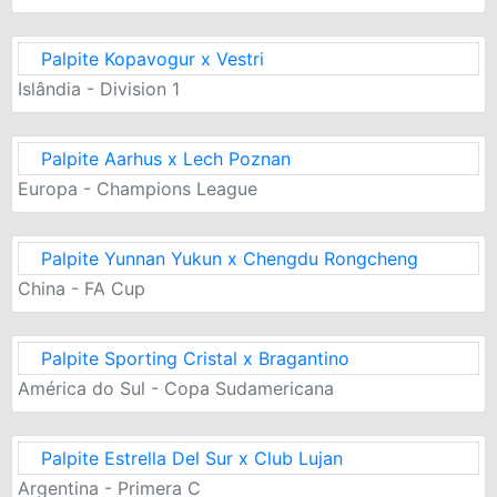
Palpite Kopavogur x Vestri
Islândia - Division 1
Palpite Aarhus x Lech Poznan
Europa - Champions League
Palpite Yunnan Yukun x Chengdu Rongcheng
China - FA Cup
Palpite Sporting Cristal x Bragantino
América do Sul - Copa Sudamericana
Palpite Estrella Del Sur x Club Lujan
Argentina - Primera C