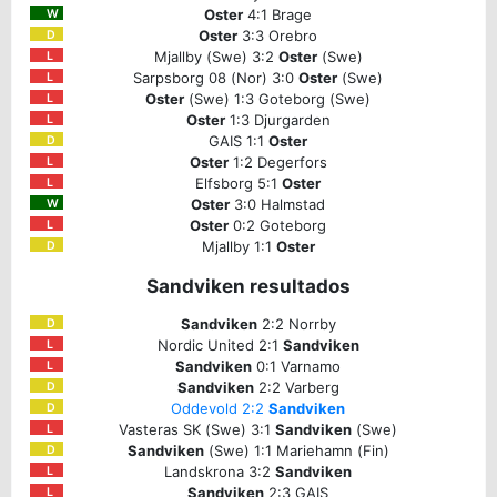
Oster
4:1 Brage
W
Oster
3:3 Orebro
D
Mjallby (Swe) 3:2
Oster
(Swe)
L
Sarpsborg 08 (Nor) 3:0
Oster
(Swe)
L
Oster
(Swe) 1:3 Goteborg (Swe)
L
Oster
1:3 Djurgarden
L
GAIS 1:1
Oster
D
Oster
1:2 Degerfors
L
Elfsborg 5:1
Oster
L
Oster
3:0 Halmstad
W
Oster
0:2 Goteborg
L
Mjallby 1:1
Oster
D
Sandviken resultados
Sandviken
2:2 Norrby
D
Nordic United 2:1
Sandviken
L
Sandviken
0:1 Varnamo
L
Sandviken
2:2 Varberg
D
Oddevold 2:2
Sandviken
D
Vasteras SK (Swe) 3:1
Sandviken
(Swe)
L
Sandviken
(Swe) 1:1 Mariehamn (Fin)
D
Landskrona 3:2
Sandviken
L
Sandviken
2:3 GAIS
L