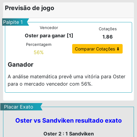
Previsão de jogo
Palpite 1
Vencedor
Cotações
Oster para ganar [1]
1.86
Percentagem
Comparar Cotações ⬇
56%
Ganador
A análise matemática prevê uma vitória para Oster
para o mercado vencedor com 56%.
Placar Exato
Oster vs Sandviken resultado exato
Oster 2 : 1 Sandviken