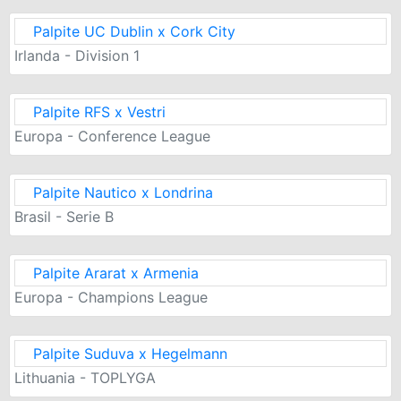
Palpite UC Dublin x Cork City
Irlanda - Division 1
Palpite RFS x Vestri
Europa - Conference League
Palpite Nautico x Londrina
Brasil - Serie B
Palpite Ararat x Armenia
Europa - Champions League
Palpite Suduva x Hegelmann
Lithuania - TOPLYGA