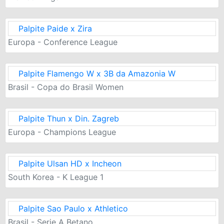
Palpite Paide x Zira
Europa - Conference League
Palpite Flamengo W x 3B da Amazonia W
Brasil - Copa do Brasil Women
Palpite Thun x Din. Zagreb
Europa - Champions League
Palpite Ulsan HD x Incheon
South Korea - K League 1
Palpite Sao Paulo x Athletico
Brasil - Serie A Betano