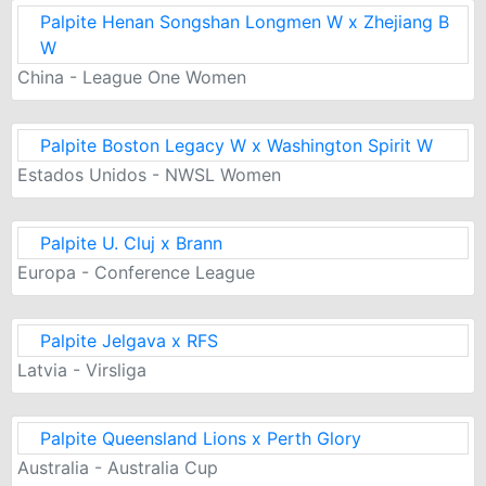
Palpite Henan Songshan Longmen W x Zhejiang B
W
China - League One Women
Palpite Boston Legacy W x Washington Spirit W
Estados Unidos - NWSL Women
Palpite U. Cluj x Brann
Europa - Conference League
Palpite Jelgava x RFS
Latvia - Virsliga
Palpite Queensland Lions x Perth Glory
Australia - Australia Cup