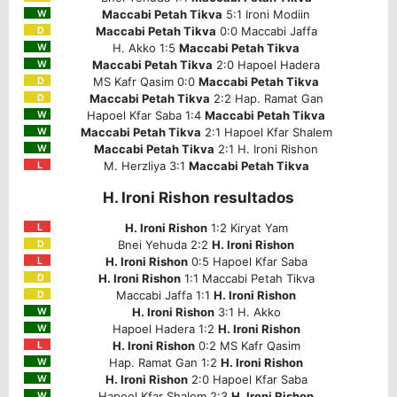
Maccabi Petah Tikva
5:1 Ironi Modiin
W
Maccabi Petah Tikva
0:0 Maccabi Jaffa
D
H. Akko 1:5
Maccabi Petah Tikva
W
Maccabi Petah Tikva
2:0 Hapoel Hadera
W
MS Kafr Qasim 0:0
Maccabi Petah Tikva
D
Maccabi Petah Tikva
2:2 Hap. Ramat Gan
D
Hapoel Kfar Saba 1:4
Maccabi Petah Tikva
W
Maccabi Petah Tikva
2:1 Hapoel Kfar Shalem
W
Maccabi Petah Tikva
2:1 H. Ironi Rishon
W
M. Herzliya 3:1
Maccabi Petah Tikva
L
H. Ironi Rishon resultados
H. Ironi Rishon
1:2 Kiryat Yam
L
Bnei Yehuda 2:2
H. Ironi Rishon
D
H. Ironi Rishon
0:5 Hapoel Kfar Saba
L
H. Ironi Rishon
1:1 Maccabi Petah Tikva
D
Maccabi Jaffa 1:1
H. Ironi Rishon
D
H. Ironi Rishon
3:1 H. Akko
W
Hapoel Hadera 1:2
H. Ironi Rishon
W
H. Ironi Rishon
0:2 MS Kafr Qasim
L
Hap. Ramat Gan 1:2
H. Ironi Rishon
W
H. Ironi Rishon
2:0 Hapoel Kfar Saba
W
Hapoel Kfar Shalem 2:3
H. Ironi Rishon
W