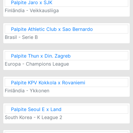
Palpite Jaro x SJK
Finlândia - Veikkausliiga
Palpite Athletic Club x Sao Bernardo
Brasil - Serie B
Palpite Thun x Din. Zagreb
Europa - Champions League
Palpite KPV Kokkola x Rovaniemi
Finlândia - Ykkonen
Palpite Seoul E x Land
South Korea - K League 2