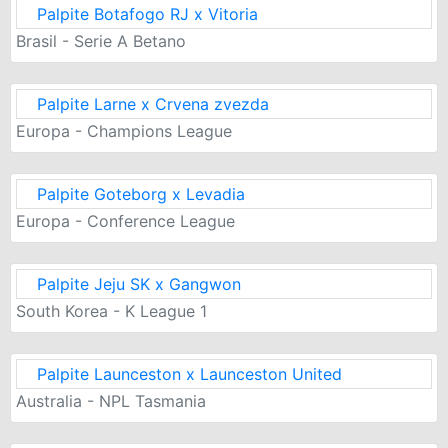
Palpite Botafogo RJ x Vitoria
Brasil - Serie A Betano
Palpite Larne x Crvena zvezda
Europa - Champions League
Palpite Goteborg x Levadia
Europa - Conference League
Palpite Jeju SK x Gangwon
South Korea - K League 1
Palpite Launceston x Launceston United
Australia - NPL Tasmania