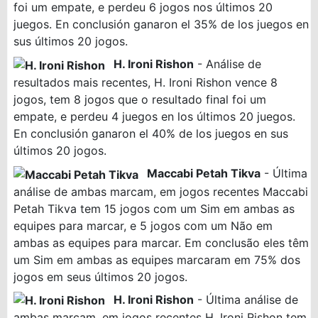
foi um empate, e perdeu 6 jogos nos últimos 20
juegos. En conclusión ganaron el 35% de los juegos en
sus últimos 20 jogos.
H. Ironi Rishon
- Análise de
resultados mais recentes, H. Ironi Rishon vence 8
jogos, tem 8 jogos que o resultado final foi um
empate, e perdeu 4 juegos en los últimos 20 juegos.
En conclusión ganaron el 40% de los juegos en sus
últimos 20 jogos.
Maccabi Petah Tikva
- Última
análise de ambas marcam, em jogos recentes Maccabi
Petah Tikva tem 15 jogos com um Sim em ambas as
equipes para marcar, e 5 jogos com um Não em
ambas as equipes para marcar. Em conclusão eles têm
um Sim em ambas as equipes marcaram em 75% dos
jogos em seus últimos 20 jogos.
H. Ironi Rishon
- Última análise de
ambas marcam, em jogos recentes H. Ironi Rishon tem