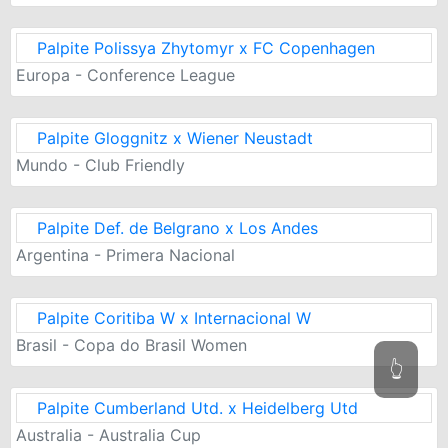
Palpite Polissya Zhytomyr x FC Copenhagen
Europa - Conference League
Palpite Gloggnitz x Wiener Neustadt
Mundo - Club Friendly
Palpite Def. de Belgrano x Los Andes
Argentina - Primera Nacional
Palpite Coritiba W x Internacional W
Brasil - Copa do Brasil Women
👆
Palpite Cumberland Utd. x Heidelberg Utd
Australia - Australia Cup