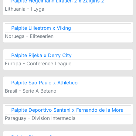
Palpite Hegelmann Litauen 2 x Zalgiris 2
Lithuania - I Lyga
Palpite Lillestrom x Viking
Noruega - Eliteserien
Palpite Rijeka x Derry City
Europa - Conference League
Palpite Sao Paulo x Athletico
Brasil - Serie A Betano
Palpite Deportivo Santani x Fernando de la Mora
Paraguay - Division Intermedia