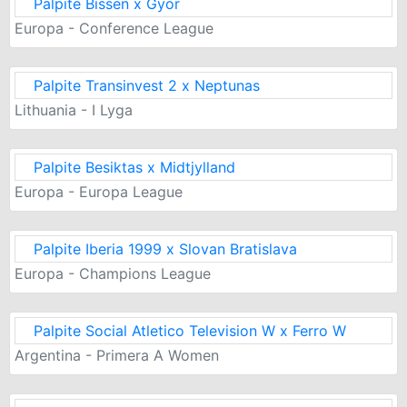
Palpite Bissen x Gyor
Europa - Conference League
Palpite Transinvest 2 x Neptunas
Lithuania - I Lyga
Palpite Besiktas x Midtjylland
Europa - Europa League
Palpite Iberia 1999 x Slovan Bratislava
Europa - Champions League
Palpite Social Atletico Television W x Ferro W
Argentina - Primera A Women