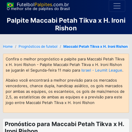
Futelbol
Palpites
.com.br
O melhor site de palpites do Brasil
Palpite Maccabi Petah Tikva x H. Ironi
Rishon
Home
Prognósticos de futebol
Maccabi Petah Tikva x H. Ironi Rishon
Confira o melhor prognóstico e palpite para Maccabi Petah Tikva
x H. Ironi Rishon - Palpite Maccabi Petah Tikva x H. Ironi Rishon
se jugarán el Segunda-feira 11 maio para
Israel - Leumit League
.
Abaixo você encontrará a melhor previsão para os mercados
vencedores, chance dupla, handicap asiático, os gols marcados
por ambas as equipes, os escanteios, os gols de mais/menos de
2,5, as estatísticas de ambas as equipes e a previsão para este
jogo entre Maccabi Petah Tikva x H. Ironi Rishon
Pronóstico para Maccabi Petah Tikva x H.
Ironi Rishon