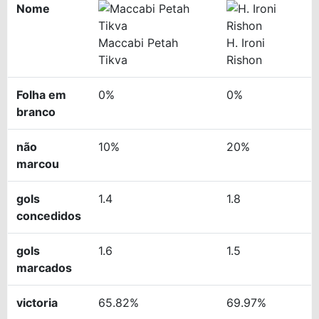
Nome
Maccabi Petah
H. Ironi
Tikva
Rishon
Folha em
0%
0%
branco
não
10%
20%
marcou
gols
1.4
1.8
concedidos
gols
1.6
1.5
marcados
victoria
65.82%
69.97%