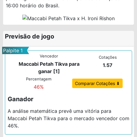
16:00 horário do Brasil.
Previsão de jogo
Palpite 1
Vencedor
Cotações
Maccabi Petah Tikva para
1.57
ganar [1]
Percentagem
Comparar Cotações ⬇
46%
Ganador
A análise matemática prevê uma vitória para
Maccabi Petah Tikva para o mercado vencedor com
46%.