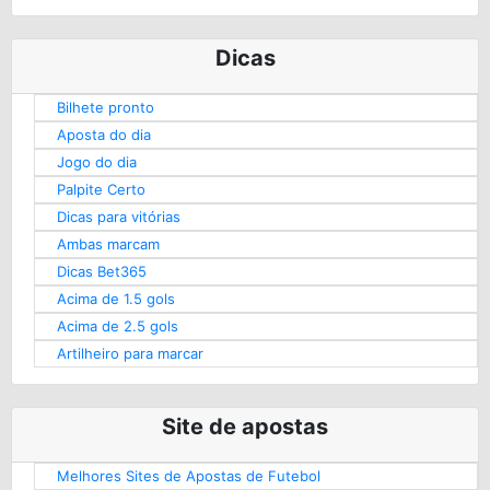
Dicas
Bilhete pronto
Aposta do dia
Jogo do dia
Palpite Certo
Dicas para vitórias
Ambas marcam
Dicas Bet365
Acima de 1.5 gols
Acima de 2.5 gols
Artilheiro para marcar
Site de apostas
Melhores Sites de Apostas de Futebol