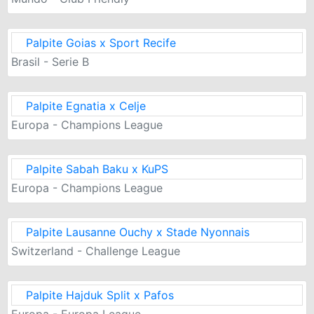
Palpite Goias x Sport Recife
Brasil - Serie B
Palpite Egnatia x Celje
Europa - Champions League
Palpite Sabah Baku x KuPS
Europa - Champions League
Palpite Lausanne Ouchy x Stade Nyonnais
Switzerland - Challenge League
Palpite Hajduk Split x Pafos
Europa - Europa League