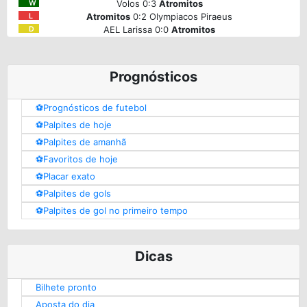
Volos 0:3
Atromitos
W
Atromitos
0:2 Olympiacos Piraeus
L
AEL Larissa 0:0
Atromitos
D
Prognósticos
⚽️Prognósticos de futebol
⚽️Palpites de hoje
⚽️Palpites de amanhã
⚽️Favoritos de hoje
⚽️Placar exato
⚽️Palpites de gols
⚽️Palpites de gol no primeiro tempo
Dicas
Bilhete pronto
Aposta do dia