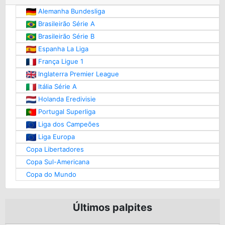
Alemanha Bundesliga
Brasileirão Série A
Brasileirão Série B
Espanha La Liga
França Ligue 1
Inglaterra Premier League
Itália Série A
Holanda Eredivisie
Portugal Superliga
Liga dos Campeões
Liga Europa
Copa Libertadores
Copa Sul-Americana
Copa do Mundo
Últimos palpites