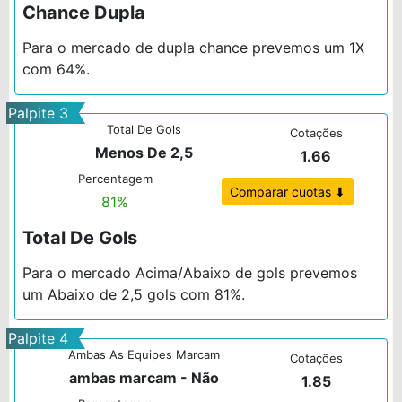
Chance Dupla
Para o mercado de dupla chance prevemos um 1X
com 64%.
Palpite 3
Total De Gols
Cotações
Menos De 2,5
1.66
Percentagem
Comparar cuotas ⬇
81%
Total De Gols
Para o mercado Acima/Abaixo de gols prevemos
um Abaixo de 2,5 gols com 81%.
Palpite 4
Ambas As Equipes Marcam
Cotações
ambas marcam - Não
1.85