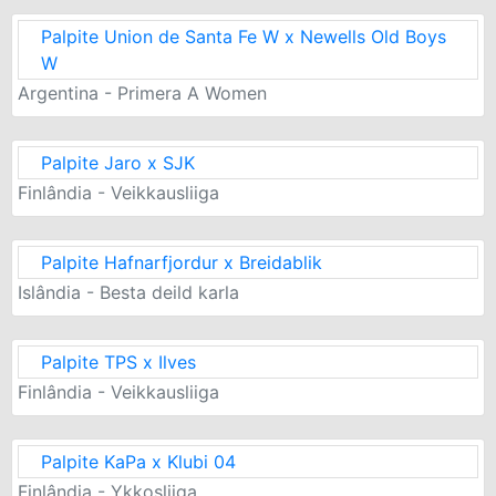
Palpite Union de Santa Fe W x Newells Old Boys
W
Argentina - Primera A Women
Palpite Jaro x SJK
Finlândia - Veikkausliiga
Palpite Hafnarfjordur x Breidablik
Islândia - Besta deild karla
Palpite TPS x Ilves
Finlândia - Veikkausliiga
Palpite KaPa x Klubi 04
Finlândia - Ykkosliiga