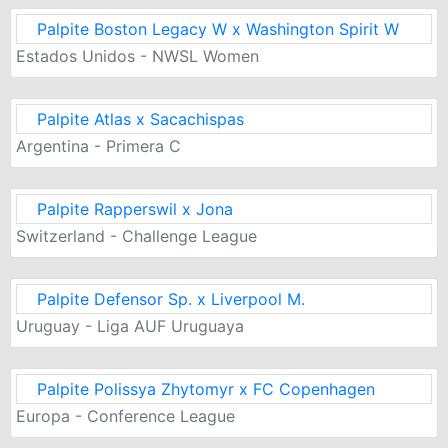
Palpite Boston Legacy W x Washington Spirit W
Estados Unidos - NWSL Women
Palpite Atlas x Sacachispas
Argentina - Primera C
Palpite Rapperswil x Jona
Switzerland - Challenge League
Palpite Defensor Sp. x Liverpool M.
Uruguay - Liga AUF Uruguaya
Palpite Polissya Zhytomyr x FC Copenhagen
Europa - Conference League