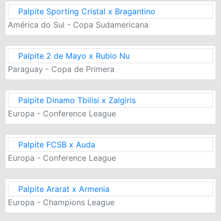
Palpite Sporting Cristal x Bragantino
América do Sul - Copa Sudamericana
Palpite 2 de Mayo x Rubio Nu
Paraguay - Copa de Primera
Palpite Dinamo Tbilisi x Zalgiris
Europa - Conference League
Palpite FCSB x Auda
Europa - Conference League
Palpite Ararat x Armenia
Europa - Champions League