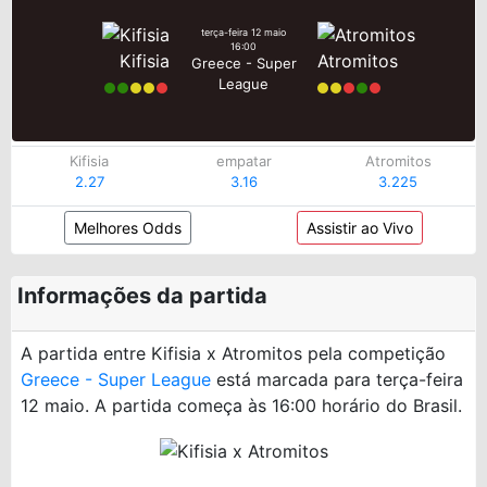
terça-feira 12 maio
16:00
Kifisia
Atromitos
Greece - Super
League
Kifisia
empatar
Atromitos
2.27
3.16
3.225
Melhores Odds
Assistir ao Vivo
Informações da partida
A partida entre Kifisia x Atromitos pela competição
Greece - Super League
está marcada para terça-feira
12 maio. A partida começa às 16:00 horário do Brasil.