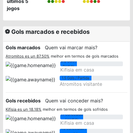
últimos 5
jogos
⚽ Gols marcados e recebidos
Gols marcados
Quem vai marcar mais?
Atromitos es un 87.50%
melhor em termos de gols marcados
0.8 Gols /
Partida
Kifisia em casa
1.5 Gols / Partida
Atromitos visitante
Gols recebidos
Quem vai conceder mais?
Kifisia es un 18.18%
melhor em termos de gols sofridos
1.1 concedido
/ partido
Kifisia em casa
1.3 concedido /