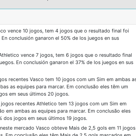
co vence 10 jogos, tem 4 jogos que o resultado final foi
 En conclusión ganaron el 50% de los juegos en sus
Athletico vence 7 jogos, tem 6 jogos que o resultado final
juegos. En conclusión ganaron el 37% de los juegos en sus
ogos recentes Vasco tem 10 jogos com um Sim em ambas a
bas as equipes para marcar. Em conclusão eles têm um
os em seus últimos 20 jogos.
 jogos recentes Athletico tem 13 jogos com um Sim em
ão em ambas as equipes para marcar. Em conclusão eles
dos jogos em seus últimos 19 jogos.
, neste mercado Vasco obteve Mais de 2,5 gols em 11 jogos
os. Em conclusão eles têm Mais de 2,5 gols marcados em