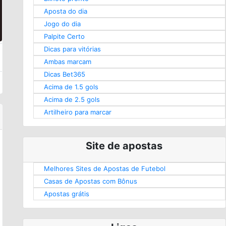
Aposta do dia
Jogo do dia
Palpite Certo
Dicas para vitórias
Ambas marcam
Dicas Bet365
Acima de 1.5 gols
Acima de 2.5 gols
Artilheiro para marcar
Site de apostas
Melhores Sites de Apostas de Futebol
Casas de Apostas com Bônus
Apostas grátis