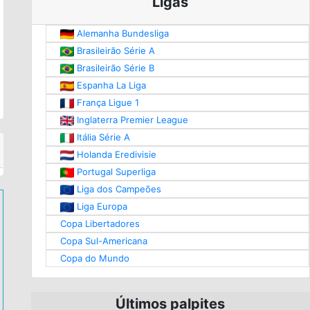
Ligas
Alemanha Bundesliga
Brasileirão Série A
Brasileirão Série B
Espanha La Liga
França Ligue 1
Inglaterra Premier League
Itália Série A
Holanda Eredivisie
Portugal Superliga
Liga dos Campeões
Liga Europa
Copa Libertadores
Copa Sul-Americana
Copa do Mundo
Últimos palpites