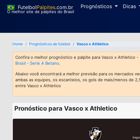
Prognósticos
Dicas
Futelbol
Palpites
.com.br
O melhor site de palpites do Brasil
Home
Prognósticos de futebol
Vasco x Athletico
Confira o melhor prognóstico e palpite para Vasco x Athletico - 
Brasil - Serie A Betano
.
Abaixo você encontrará a melhor previsão para os mercados ven
ambas as equipes, os escanteios, os gols de mais/menos de 2,5,
entre Vasco x Athletico
Pronóstico para Vasco x Athletico
Segun