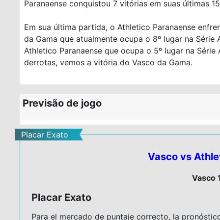
Paranaense conquistou 7 vitórias em suas últimas 15
Em sua última partida, o Athletico Paranaense enfren
da Gama que atualmente ocupa o 8º lugar na Série A
Athletico Paranaense que ocupa o 5º lugar na Série 
derrotas, vemos a vitória do Vasco da Gama.
Previsão de jogo
Placar Exato
Vasco vs Athle
Vasco 1
Placar Exato
Para el mercado de puntaje correcto, la pronóstico 