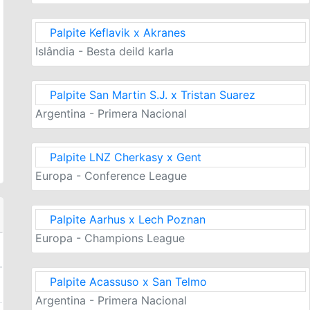
Palpite Keflavik x Akranes
Islândia - Besta deild karla
Palpite San Martin S.J. x Tristan Suarez
Argentina - Primera Nacional
Palpite LNZ Cherkasy x Gent
Europa - Conference League
Palpite Aarhus x Lech Poznan
Europa - Champions League
Palpite Acassuso x San Telmo
Argentina - Primera Nacional