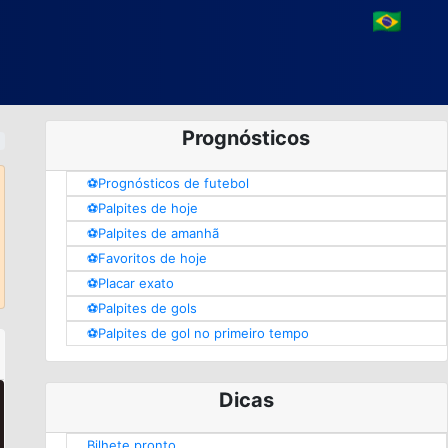
Prognósticos
⚽️Prognósticos de futebol
⚽️Palpites de hoje
⚽️Palpites de amanhã
⚽️Favoritos de hoje
⚽️Placar exato
⚽️Palpites de gols
⚽️Palpites de gol no primeiro tempo
Dicas
Bilhete pronto