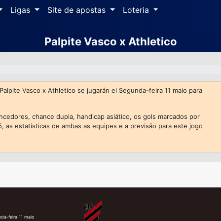
Ligas
Site de apostas
Loteria
Palpite Vasco x Athletico
Palpite Vasco x Athletico se jugarán el Segunda-feira 11 maio para
cedores, chance dupla, handicap asiático, os gols marcados por
 as estatísticas de ambas as equipes e a previsão para este jogo
da-feira 11 maio