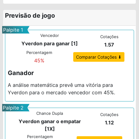
Previsão de jogo
Palpite 1
Vencedor
Cotações
Yverdon para ganar [1]
1.57
Percentagem
Comparar Cotações ⬇
45%
Ganador
A análise matemática prevê uma vitória para
Yverdon para o mercado vencedor com 45%.
Palpite 2
Chance Dupla
Cotações
Yverdon ganar o empatar
1.12
[1X]
Percentagem