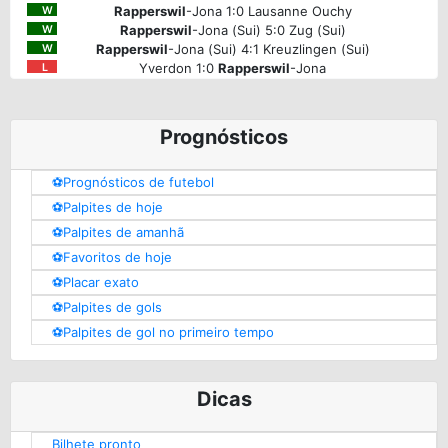
Rapperswil
-Jona 1:0 Lausanne Ouchy
W
Rapperswil
-Jona (Sui) 5:0 Zug (Sui)
W
Rapperswil
-Jona (Sui) 4:1 Kreuzlingen (Sui)
W
Yverdon 1:0
Rapperswil
-Jona
L
Prognósticos
⚽️Prognósticos de futebol
⚽️Palpites de hoje
⚽️Palpites de amanhã
⚽️Favoritos de hoje
⚽️Placar exato
⚽️Palpites de gols
⚽️Palpites de gol no primeiro tempo
Dicas
Bilhete pronto