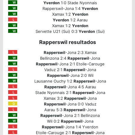
Yverdon
1:0 Stade Nyonnais
W
Rapperswil-Jona 1:4
Yverdon
W
Xamax 1:2
Yverdon
W
Yverdon
1:2 Aarau
L
Xamax 1:2
Yverdon
W
Servette U21 (Sui) 0:3
Yverdon
(Sui)
W
Rapperswil resultados
Rapperswil
-Jona 2:3 Xamax
L
Bellinzona 2:4
Rapperswil
-Jona
W
Rapperswil
-Jona 2:1 Etoile-Carouge
W
Vaduz 2:1
Rapperswil
-Jona
L
Rapperswil
-Jona 2:0 Wil
W
Lausanne Ouchy 1:2
Rapperswil
-Jona
W
Rapperswil
-Jona 4:5 Aarau
L
Stade Nyonnais 2:1
Rapperswil
-Jona
L
Xamax 3:2
Rapperswil
-Jona
L
Rapperswil
-Jona 0:0 Vaduz
D
Aarau 5:3
Rapperswil
-Jona
L
Rapperswil
-Jona 2:1 Bellinzona
W
Wil 0:2
Rapperswil
-Jona
W
Rapperswil
-Jona 1:4 Yverdon
L
Etoile-Carouge 2:1
Rapperswil
-Jona
L