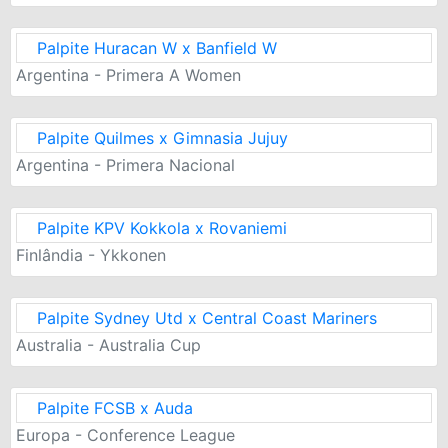
Palpite Huracan W x Banfield W
Argentina - Primera A Women
Palpite Quilmes x Gimnasia Jujuy
Argentina - Primera Nacional
Palpite KPV Kokkola x Rovaniemi
Finlândia - Ykkonen
Palpite Sydney Utd x Central Coast Mariners
Australia - Australia Cup
Palpite FCSB x Auda
Europa - Conference League