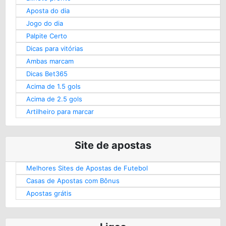
Aposta do dia
Jogo do dia
Palpite Certo
Dicas para vitórias
Ambas marcam
Dicas Bet365
Acima de 1.5 gols
Acima de 2.5 gols
Artilheiro para marcar
Site de apostas
Melhores Sites de Apostas de Futebol
Casas de Apostas com Bônus
Apostas grátis