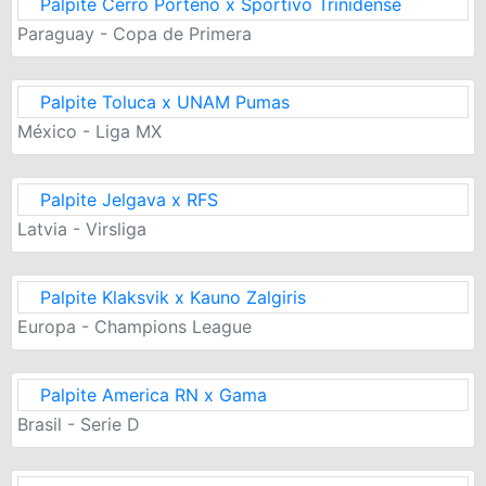
Palpite Cerro Porteno x Sportivo Trinidense
Paraguay - Copa de Primera
Palpite Toluca x UNAM Pumas
México - Liga MX
Palpite Jelgava x RFS
Latvia - Virsliga
Palpite Klaksvik x Kauno Zalgiris
Europa - Champions League
Palpite America RN x Gama
Brasil - Serie D