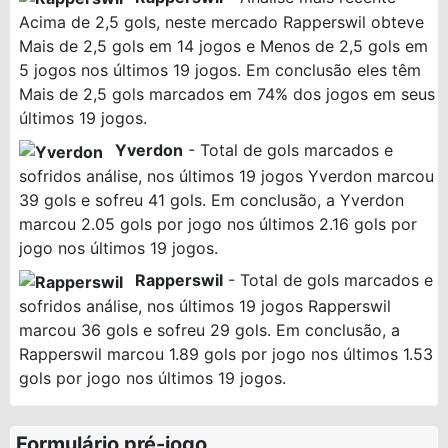
Acima de 2,5 gols, neste mercado Rapperswil obteve
Mais de 2,5 gols em 14 jogos e Menos de 2,5 gols em
5 jogos nos últimos 19 jogos. Em conclusão eles têm
Mais de 2,5 gols marcados em 74% dos jogos em seus
últimos 19 jogos.
Yverdon
- Total de gols marcados e
sofridos análise, nos últimos 19 jogos Yverdon marcou
39 gols e sofreu 41 gols. Em conclusão, a Yverdon
marcou 2.05 gols por jogo nos últimos 2.16 gols por
jogo nos últimos 19 jogos.
Rapperswil
- Total de gols marcados e
sofridos análise, nos últimos 19 jogos Rapperswil
marcou 36 gols e sofreu 29 gols. Em conclusão, a
Rapperswil marcou 1.89 gols por jogo nos últimos 1.53
gols por jogo nos últimos 19 jogos.
Formulário pré-jogo