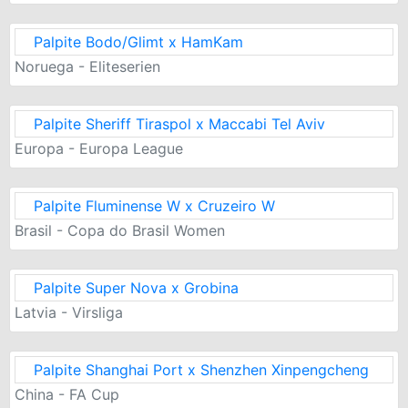
Palpite Bodo/Glimt x HamKam
Noruega - Eliteserien
Palpite Sheriff Tiraspol x Maccabi Tel Aviv
Europa - Europa League
Palpite Fluminense W x Cruzeiro W
Brasil - Copa do Brasil Women
Palpite Super Nova x Grobina
Latvia - Virsliga
Palpite Shanghai Port x Shenzhen Xinpengcheng
China - FA Cup