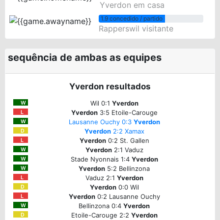
Yverdon em casa
1.9 concedido / partido
Rapperswil visitante
sequência de ambas as equipes
Yverdon resultados
Wil 0:1
Yverdon
W
Yverdon
3:5 Etoile-Carouge
L
Lausanne Ouchy 0:3
Yverdon
W
Yverdon
2:2 Xamax
D
Yverdon
0:2 St. Gallen
L
Yverdon
2:1 Vaduz
W
Stade Nyonnais 1:4
Yverdon
W
Yverdon
5:2 Bellinzona
W
Vaduz 2:1
Yverdon
L
Yverdon
0:0 Wil
D
Yverdon
0:2 Lausanne Ouchy
L
Bellinzona 0:4
Yverdon
W
Etoile-Carouge 2:2
Yverdon
D