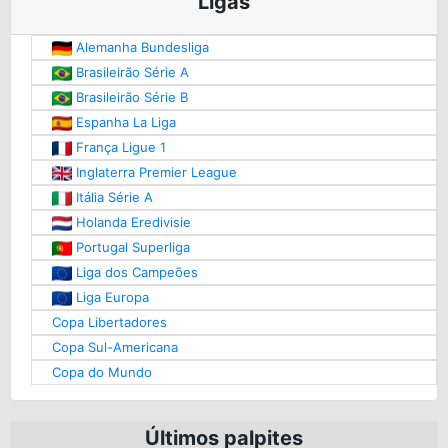
Ligas
Alemanha Bundesliga
Brasileirão Série A
Brasileirão Série B
Espanha La Liga
França Ligue 1
Inglaterra Premier League
Itália Série A
Holanda Eredivisie
Portugal Superliga
Liga dos Campeões
Liga Europa
Copa Libertadores
Copa Sul-Americana
Copa do Mundo
Últimos palpites