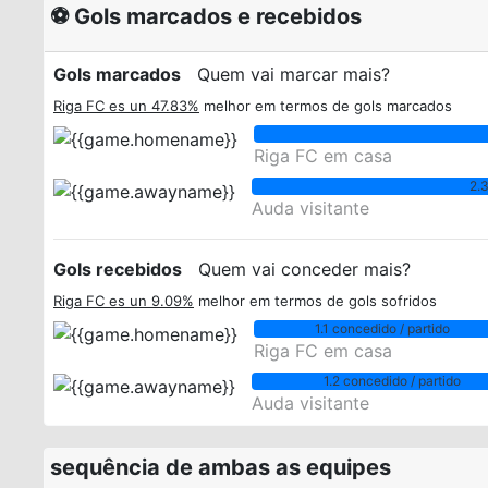
⚽ Gols marcados e recebidos
Gols marcados
Quem vai marcar mais?
Riga FC es un 47.83%
melhor em termos de gols marcados
Riga FC em casa
2.3
Auda visitante
Gols recebidos
Quem vai conceder mais?
Riga FC es un 9.09%
melhor em termos de gols sofridos
1.1 concedido / partido
Riga FC em casa
1.2 concedido / partido
Auda visitante
sequência de ambas as equipes