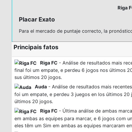
Riga F
Placar Exato
Para el mercado de puntaje correcto, la pronóstico
Principais fatos
Riga FC
- Análise de resultados mais rec
final foi um empate, e perdeu 6 jogos nos últimos 2
sus últimos 20 jogos.
Auda
- Análise de resultados mais recentes
foi um empate, e perdeu 3 juegos en los últimos 20 
últimos 20 jogos.
Riga FC
- Última análise de ambas marc
em ambas as equipes para marcar, e 6 jogos com u
eles têm um Sim em ambas as equipes marcaram em 