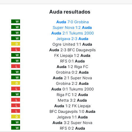
Auda resultados
Auda
7:0 Grobina
W
Super Nova 1:2
Auda
W
Auda
2:1 Tukums 2000
W
Jelgava 2:3
Auda
W
Ogre United 1:1
Auda
D
Auda
2:3 BFC Daugavpils
L
FK Liepaja 1:2
Auda
W
RFS 0:1
Auda
W
Auda
1:2 Riga FC
L
Grobina 0:2
Auda
W
Auda
2:1 Super Nova
W
Grobina 2:2
Auda
D
Auda
0:1 Tukums 2000
L
Riga FC 1:2
Auda
W
Metta 3:2
Auda
L
Auda
1:2 FK Liepaja
L
BFC Daugavpils 1:0
Auda
L
Jelgava 1:1
Auda
D
Auda
3:2 Super Nova
W
RFS 0:2
Auda
W