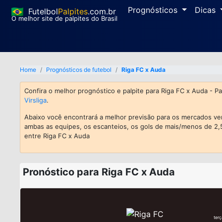
Prognósticos
Dicas
Futelbol
Palpites
.com.br
O melhor site de palpites do Brasil
Home
Prognósticos de futebol
Riga FC x Auda
Confira o melhor prognóstico e palpite para Riga FC x Auda - Pa
Virsliga
.
Abaixo você encontrará a melhor previsão para os mercados ven
ambas as equipes, os escanteios, os gols de mais/menos de 2,5,
entre Riga FC x Auda
Pronóstico para Riga FC x Auda
terç