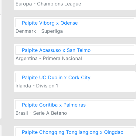
Europa - Champions League
Palpite Viborg x Odense
Denmark - Superliga
Palpite Acassuso x San Telmo
Argentina - Primera Nacional
Palpite UC Dublin x Cork City
Irlanda - Division 1
Palpite Coritiba x Palmeiras
Brasil - Serie A Betano
Palpite Chongqing Tonglianglong x Qingdao