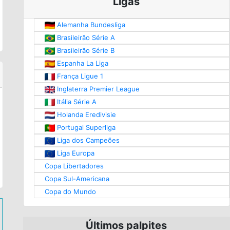
Ligas
Alemanha Bundesliga
Brasileirão Série A
Brasileirão Série B
Espanha La Liga
França Ligue 1
Inglaterra Premier League
Itália Série A
Holanda Eredivisie
Portugal Superliga
Liga dos Campeões
Liga Europa
Copa Libertadores
Copa Sul-Americana
Copa do Mundo
Últimos palpites