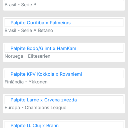
Brasil - Serie B
Palpite Coritiba x Palmeiras
Brasil - Serie A Betano
Palpite Bodo/Glimt x HamKam
Noruega - Eliteserien
Palpite KPV Kokkola x Rovaniemi
Finlândia - Ykkonen
Palpite Larne x Crvena zvezda
Europa - Champions League
Palpite U. Cluj x Brann