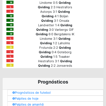
Lindome 0:5
Qviding
W
Qviding
2:3 Hestrafors
L
Astorps 3:1
Qviding
L
Qviding
4:1 Boljan
W
Qviding
3:1 Onsala
W
Landvetter 1:4
Qviding
W
Qviding
3:0 Varbergs GIF
W
Qviding
6:0 Bergdalens IK
W
Lindome 3:1
Qviding
L
Qviding
1:2 Laholms
L
Frolunda 2:2
Qviding
D
Qviding
0:4 Goteborg
L
Qviding
1:5 Tvaaker
L
Hestrafors 3:1
Qviding
L
Qviding
2:2 Jonsereds
D
Prognósticos
⚽️Prognósticos de futebol
⚽️Palpites de hoje
⚽️Palpites de amanhã