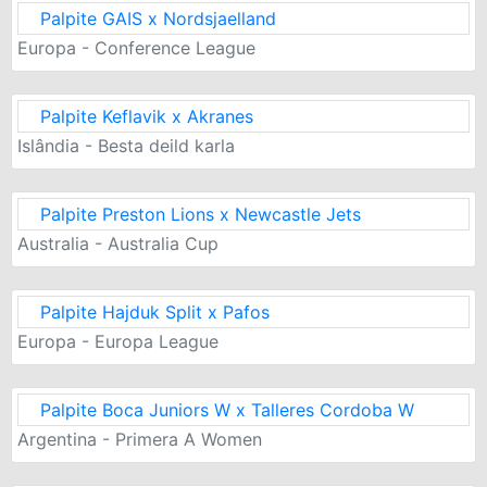
Palpite GAIS x Nordsjaelland
Europa - Conference League
Palpite Keflavik x Akranes
Islândia - Besta deild karla
Palpite Preston Lions x Newcastle Jets
Australia - Australia Cup
Palpite Hajduk Split x Pafos
Europa - Europa League
Palpite Boca Juniors W x Talleres Cordoba W
Argentina - Primera A Women