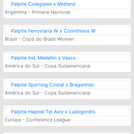
Palpite Colegiales x Midland
Argentina - Primera Nacional
Palpite Ferroviaria W x Corinthians W
Brasil - Copa do Brasil Women
Palpite Ind. Medellin x Vasco
América do Sul - Copa Sudamericana
Palpite Sporting Cristal x Bragantino
América do Sul - Copa Sudamericana
Palpite Hapoel Tel Aviv x Ludogorets
Europa - Conference League