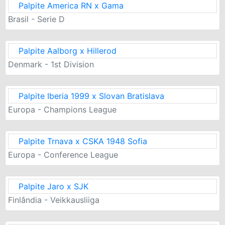
Palpite America RN x Gama
Brasil - Serie D
Palpite Aalborg x Hillerod
Denmark - 1st Division
Palpite Iberia 1999 x Slovan Bratislava
Europa - Champions League
Palpite Trnava x CSKA 1948 Sofia
Europa - Conference League
Palpite Jaro x SJK
Finlândia - Veikkausliiga