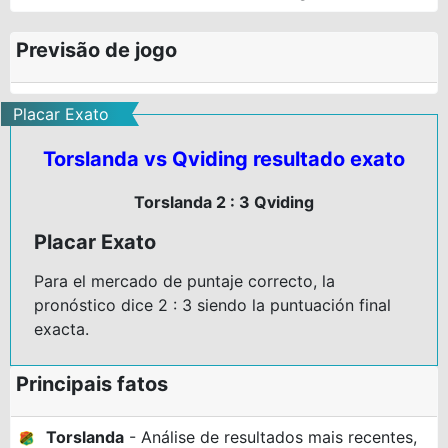
Previsão de jogo
Placar Exato
Torslanda vs Qviding resultado exato
Torslanda 2 : 3 Qviding
Placar Exato
Para el mercado de puntaje correcto, la
pronóstico dice 2 : 3 siendo la puntuación final
exacta.
Principais fatos
Torslanda
- Análise de resultados mais recentes,