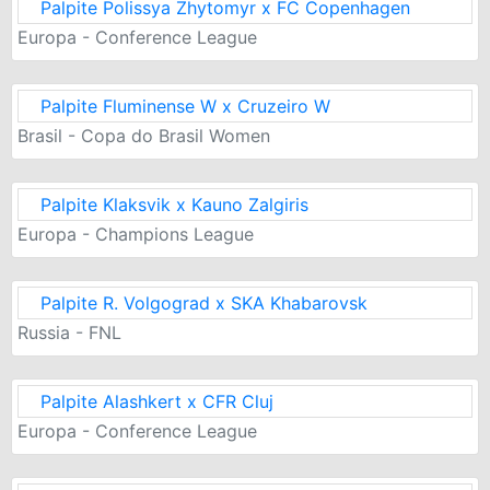
Palpite Polissya Zhytomyr x FC Copenhagen
Europa - Conference League
Palpite Fluminense W x Cruzeiro W
Brasil - Copa do Brasil Women
Palpite Klaksvik x Kauno Zalgiris
Europa - Champions League
Palpite R. Volgograd x SKA Khabarovsk
Russia - FNL
Palpite Alashkert x CFR Cluj
Europa - Conference League