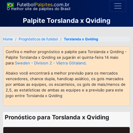
Futelbol
Palpites
.com.br
O melhor site de palpites do Brasil
Palpite Torslanda x Qviding
Home
Prognósticos de futebol
Torslanda x Qviding
Confira o melhor prognóstico e palpite para Torslanda x Qviding -
Palpite Torslanda x Qviding se jugarán el quinta-feira 14 maio
para
Sweden - Division 2 - Västra Götaland
.
Abaixo você encontrará a melhor previsão para os mercados
vencedores, chance dupla, handicap asiático, os gols marcados
por ambas as equipes, os escanteios, os gols de mais/menos de
2,5, as estatísticas de ambas as equipes e a previsão para este
jogo entre Torslanda x Qviding
Pronóstico para Torslanda x Qviding