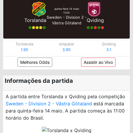
quinta-feira 14 maio
11:00
Sweden - Division 2 -
Torslanda
Qviding
Västra Götaland
Torslanda
empatar
Qviding
1.95
3.85
3.1
Melhores Odds
Assistir ao Vivo
Informações da partida
A partida entre Torslanda x Qviding pela competição
Sweden - Division 2 - Västra Götaland
está marcada
para quinta-feira 14 maio. A partida começa às 11:00
horário do Brasil.