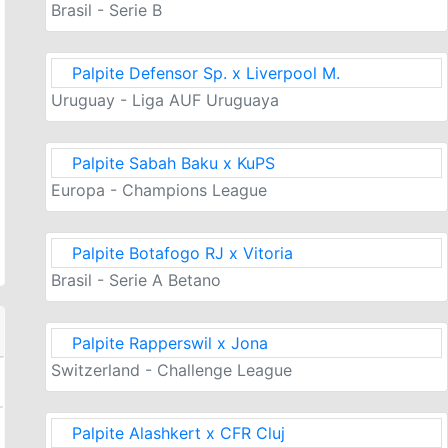
Brasil - Serie B
Palpite Defensor Sp. x Liverpool M.
Uruguay - Liga AUF Uruguaya
Palpite Sabah Baku x KuPS
Europa - Champions League
Palpite Botafogo RJ x Vitoria
Brasil - Serie A Betano
Palpite Rapperswil x Jona
Switzerland - Challenge League
Palpite Alashkert x CFR Cluj