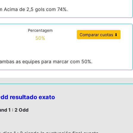
m Acima de 2,5 gols com 74%.
Percentagem
Comparar cuotas ⬇
50%
mbas as equipes para marcar com 50%.
dd resultado exato
nd 1 : 2 Odd