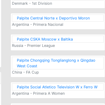
Denmark - 1st Division
Palpite Central Norte x Deportivo Moron
Argentina - Primera Nacional
Palpite CSKA Moscow x Baltika
Russia - Premier League
Palpite Chongqing Tonglianglong x Qingdao
West Coast
China - FA Cup
Palpite Social Atletico Television W x Ferro W
Argentina - Primera A Women