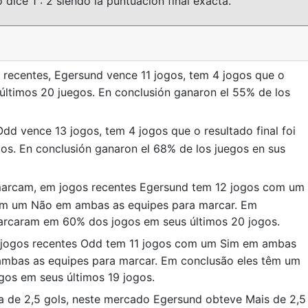
dice 1 : 2 siendo la puntuación final exacta.
 recentes, Egersund vence 11 jogos, tem 4 jogos que o
 últimos 20 juegos. En conclusión ganaron el 55% de los
Odd vence 13 jogos, tem 4 jogos que o resultado final foi
gos. En conclusión ganaron el 68% de los juegos en sus
marcam, em jogos recentes Egersund tem 12 jogos com um
om um Não em ambas as equipes para marcar. Em
rcaram em 60% dos jogos em seus últimos 20 jogos.
 jogos recentes Odd tem 11 jogos com um Sim em ambas
ambas as equipes para marcar. Em conclusão eles têm um
os em seus últimos 19 jogos.
a de 2,5 gols, neste mercado Egersund obteve Mais de 2,5