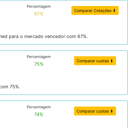
Percentagem
Comparar Cotações ⬇
67%
fined para o mercado vencedor com 67%.
Percentagem
Comparar cuotas ⬇
75%
 com 75%.
Percentagem
Comparar cuotas ⬇
74%