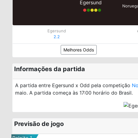
Egersund
Noruega
Egersund
2.2
Melhores Odds
Informações da partida
A partida entre Egersund x Odd pela competição
No
maio. A partida começa às 17:00 horário do Brasil.
Previsão de jogo
Palpite 1