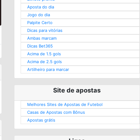
Aposta do dia
Jogo do dia
Palpite Certo
Dicas para vitórias
Ambas marcam
Dicas Bet365
Acima de 1.5 gols
Acima de 2.5 gols
Artilheiro para marcar
Site de apostas
Melhores Sites de Apostas de Futebol
Casas de Apostas com Bônus
Apostas grátis