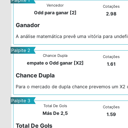
Vencedor
Cotações
Odd para ganar [2]
2.98
Ganador
A análise matemática prevê uma vitória para unde
Palpite 2
Chance Dupla
Cotações
empate o Odd ganar [X2]
1.61
Chance Dupla
Para o mercado de dupla chance prevemos um X2
Palpite 3
Total De Gols
Cotações
Más De 2,5
1.59
Total De Gols