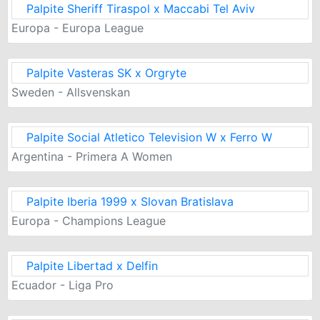
Palpite Sheriff Tiraspol x Maccabi Tel Aviv
Europa - Europa League
Palpite Vasteras SK x Orgryte
Sweden - Allsvenskan
Palpite Social Atletico Television W x Ferro W
Argentina - Primera A Women
Palpite Iberia 1999 x Slovan Bratislava
Europa - Champions League
Palpite Libertad x Delfin
Ecuador - Liga Pro