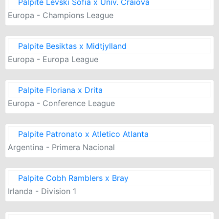
Palpite Levski Sofia x Univ. Craiova
Europa - Champions League
Palpite Besiktas x Midtjylland
Europa - Europa League
Palpite Floriana x Drita
Europa - Conference League
Palpite Patronato x Atletico Atlanta
Argentina - Primera Nacional
Palpite Cobh Ramblers x Bray
Irlanda - Division 1