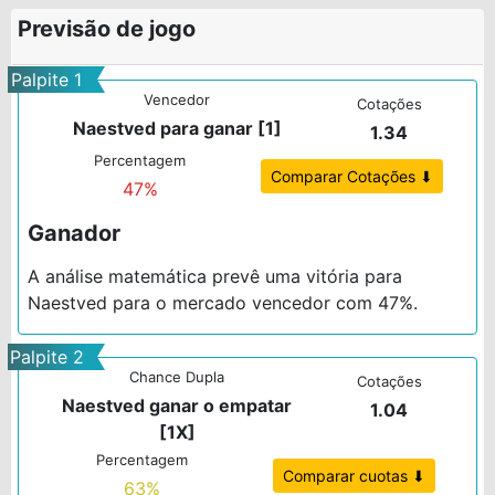
Previsão de jogo
Palpite 1
Vencedor
Cotações
Naestved para ganar [1]
1.34
Percentagem
Comparar Cotações ⬇
47%
Ganador
A análise matemática prevê uma vitória para
Naestved para o mercado vencedor com 47%.
Palpite 2
Chance Dupla
Cotações
Naestved ganar o empatar
1.04
[1X]
Percentagem
Comparar cuotas ⬇
63%