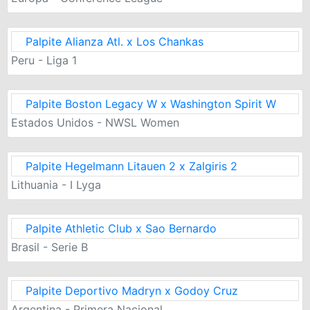
Palpite Alianza Atl. x Los Chankas
Peru - Liga 1
Palpite Boston Legacy W x Washington Spirit W
Estados Unidos - NWSL Women
Palpite Hegelmann Litauen 2 x Zalgiris 2
Lithuania - I Lyga
Palpite Athletic Club x Sao Bernardo
Brasil - Serie B
Palpite Deportivo Madryn x Godoy Cruz
Argentina - Primera Nacional