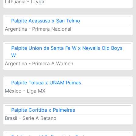
Lithuania - I Lyga
Palpite Acassuso x San Telmo
Argentina - Primera Nacional
Palpite Union de Santa Fe W x Newells Old Boys
W
Argentina - Primera A Women
Palpite Toluca x UNAM Pumas
México - Liga MX
Palpite Coritiba x Palmeiras
Brasil - Serie A Betano