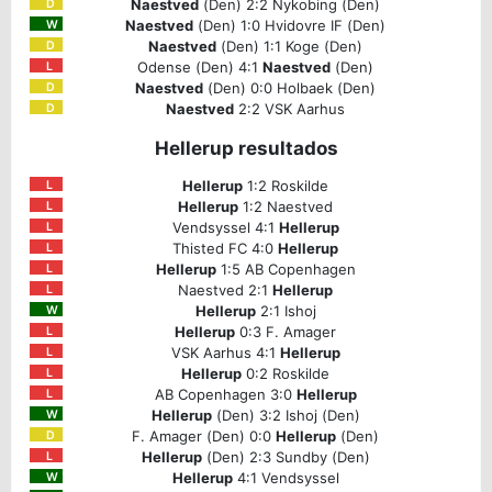
Naestved
(Den) 2:2 Nykobing (Den)
D
Naestved
(Den) 1:0 Hvidovre IF (Den)
W
Naestved
(Den) 1:1 Koge (Den)
D
Odense (Den) 4:1
Naestved
(Den)
L
Naestved
(Den) 0:0 Holbaek (Den)
D
Naestved
2:2 VSK Aarhus
D
Hellerup resultados
Hellerup
1:2 Roskilde
L
Hellerup
1:2 Naestved
L
Vendsyssel 4:1
Hellerup
L
Thisted FC 4:0
Hellerup
L
Hellerup
1:5 AB Copenhagen
L
Naestved 2:1
Hellerup
L
Hellerup
2:1 Ishoj
W
Hellerup
0:3 F. Amager
L
VSK Aarhus 4:1
Hellerup
L
Hellerup
0:2 Roskilde
L
AB Copenhagen 3:0
Hellerup
L
Hellerup
(Den) 3:2 Ishoj (Den)
W
F. Amager (Den) 0:0
Hellerup
(Den)
D
Hellerup
(Den) 2:3 Sundby (Den)
L
Hellerup
4:1 Vendsyssel
W