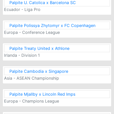
Palpite U. Catolica x Barcelona SC
Ecuador - Liga Pro
Palpite Polissya Zhytomyr x FC Copenhagen
Europa - Conference League
Palpite Treaty United x Athlone
Irlanda - Division 1
Palpite Cambodia x Singapore
Asia - ASEAN Championship
Palpite Mjallby x Lincoln Red Imps
Europa - Champions League