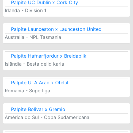
Palpite UC Dublin x Cork City
Irlanda - Division 1
Palpite Launceston x Launceston United
Australia - NPL Tasmania
Palpite Hafnarfjordur x Breidablik
Islândia - Besta deild karla
Palpite UTA Arad x Otelul
Romania - Superliga
Palpite Bolivar x Gremio
América do Sul - Copa Sudamericana