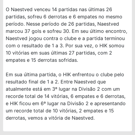
O Naestved venceu 14 partidas nas últimas 26
partidas, sofreu 6 derrotas e 6 empates no mesmo
período. Nesse período de 26 partidas, Naestved
marcou 37 gols e sofreu 30. Em seu último encontro,
Naestved jogou contra o clube e a partida terminou
com o resultado de 1 a 3. Por sua vez, o HIK somou
10 vitórias em suas últimas 27 partidas, com 2
empates e 15 derrotas sofridas.
Em sua última partida, o HIK enfrentou o clube pelo
resultado final de 1 a 2. Entre Naestved que
atualmente está em 3º lugar na Divisão 2 com um
recorde total de 14 vitórias, 6 empates e 6 derrotas,
e HIK ficou em 6º lugar na Divisão 2 e apresentando
um recorde total de 10 vitórias, 2 empates e 15
derrotas, vemos a vitória de Naestved.