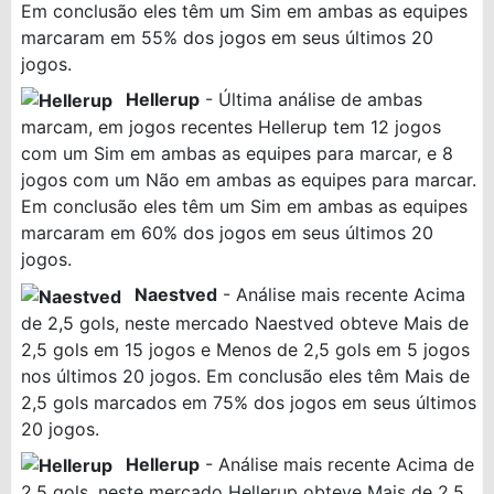
Em conclusão eles têm um Sim em ambas as equipes
marcaram em 55% dos jogos em seus últimos 20
jogos.
Hellerup
- Última análise de ambas
marcam, em jogos recentes Hellerup tem 12 jogos
com um Sim em ambas as equipes para marcar, e 8
jogos com um Não em ambas as equipes para marcar.
Em conclusão eles têm um Sim em ambas as equipes
marcaram em 60% dos jogos em seus últimos 20
jogos.
Naestved
- Análise mais recente Acima
de 2,5 gols, neste mercado Naestved obteve Mais de
2,5 gols em 15 jogos e Menos de 2,5 gols em 5 jogos
nos últimos 20 jogos. Em conclusão eles têm Mais de
2,5 gols marcados em 75% dos jogos em seus últimos
20 jogos.
Hellerup
- Análise mais recente Acima de
2,5 gols, neste mercado Hellerup obteve Mais de 2,5