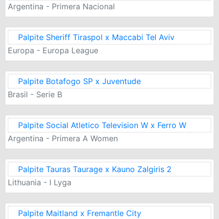
Argentina - Primera Nacional
Palpite Sheriff Tiraspol x Maccabi Tel Aviv
Europa - Europa League
Palpite Botafogo SP x Juventude
Brasil - Serie B
Palpite Social Atletico Television W x Ferro W
Argentina - Primera A Women
Palpite Tauras Taurage x Kauno Zalgiris 2
Lithuania - I Lyga
Palpite Maitland x Fremantle City