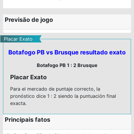
Previsão de jogo
Placar Exato
Botafogo PB vs Brusque resultado exato
Botafogo PB 1 : 2 Brusque
Placar Exato
Para el mercado de puntaje correcto, la
pronóstico dice 1 : 2 siendo la puntuación final
exacta.
Principais fatos