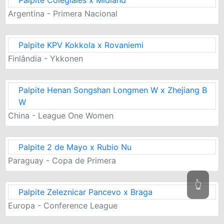
Argentina - Primera Nacional
Palpite KPV Kokkola x Rovaniemi
Finlândia - Ykkonen
Palpite Henan Songshan Longmen W x Zhejiang B
W
China - League One Women
Palpite 2 de Mayo x Rubio Nu
Paraguay - Copa de Primera
👆
Palpite Zeleznicar Pancevo x Braga
Europa - Conference League