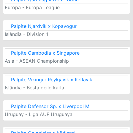
Europa - Europa League
Palpite Njardvik x Kopavogur
Islândia - Division 1
Palpite Cambodia x Singapore
Asia - ASEAN Championship
Palpite Vikingur Reykjavik x Keflavik
Islândia - Besta deild karla
Palpite Defensor Sp. x Liverpool M.
Uruguay - Liga AUF Uruguaya
Palpite Colegiales x Midland