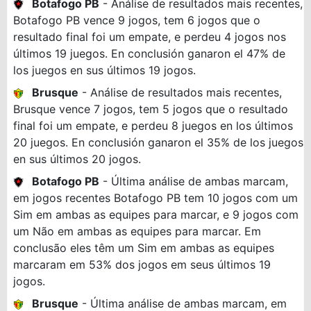
Botafogo PB
- Análise de resultados mais recentes,
Botafogo PB vence 9 jogos, tem 6 jogos que o
resultado final foi um empate, e perdeu 4 jogos nos
últimos 19 juegos. En conclusión ganaron el 47% de
los juegos en sus últimos 19 jogos.
Brusque
- Análise de resultados mais recentes,
Brusque vence 7 jogos, tem 5 jogos que o resultado
final foi um empate, e perdeu 8 juegos en los últimos
20 juegos. En conclusión ganaron el 35% de los juegos
en sus últimos 20 jogos.
Botafogo PB
- Última análise de ambas marcam,
em jogos recentes Botafogo PB tem 10 jogos com um
Sim em ambas as equipes para marcar, e 9 jogos com
um Não em ambas as equipes para marcar. Em
conclusão eles têm um Sim em ambas as equipes
marcaram em 53% dos jogos em seus últimos 19
jogos.
Brusque
- Última análise de ambas marcam, em