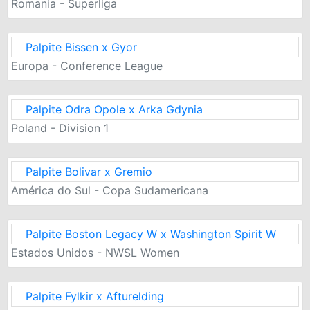
Romania - Superliga
Palpite Bissen x Gyor
Europa - Conference League
Palpite Odra Opole x Arka Gdynia
Poland - Division 1
Palpite Bolivar x Gremio
América do Sul - Copa Sudamericana
Palpite Boston Legacy W x Washington Spirit W
Estados Unidos - NWSL Women
Palpite Fylkir x Afturelding