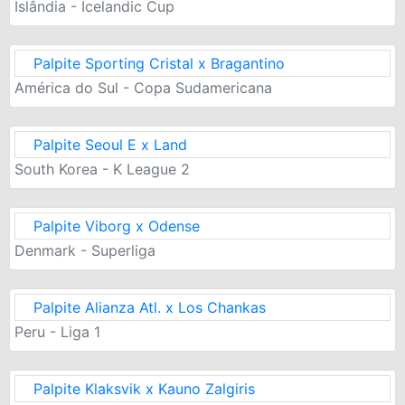
Islândia - Icelandic Cup
Palpite Sporting Cristal x Bragantino
América do Sul - Copa Sudamericana
Palpite Seoul E x Land
South Korea - K League 2
Palpite Viborg x Odense
Denmark - Superliga
Palpite Alianza Atl. x Los Chankas
Peru - Liga 1
Palpite Klaksvik x Kauno Zalgiris