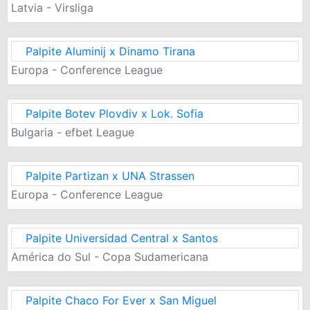
Latvia - Virsliga
Palpite Aluminij x Dinamo Tirana
Europa - Conference League
Palpite Botev Plovdiv x Lok. Sofia
Bulgaria - efbet League
Palpite Partizan x UNA Strassen
Europa - Conference League
Palpite Universidad Central x Santos
América do Sul - Copa Sudamericana
Palpite Chaco For Ever x San Miguel