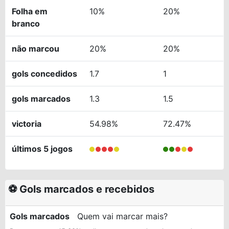
Folha em
10%
20%
branco
não marcou
20%
20%
gols concedidos
1.7
1
gols marcados
1.3
1.5
victoria
54.98%
72.47%
últimos 5 jogos
⚽ Gols marcados e recebidos
Gols marcados
Quem vai marcar mais?