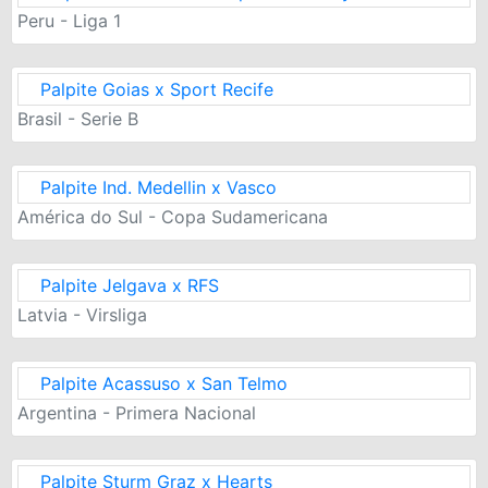
Peru - Liga 1
Palpite Goias x Sport Recife
Brasil - Serie B
Palpite Ind. Medellin x Vasco
América do Sul - Copa Sudamericana
Palpite Jelgava x RFS
Latvia - Virsliga
Palpite Acassuso x San Telmo
Argentina - Primera Nacional
Palpite Sturm Graz x Hearts