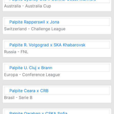
Australia - Australia Cup
Palpite Rapperswil x Jona
Switzerland - Challenge League
Palpite R. Volgograd x SKA Khabarovsk
Russia - FNL
Palpite U. Cluj x Brann
Europa - Conference League
Palpite Ceara x CRB
Brasil - Serie B
Palpite Qarabag x CSKA Sofia