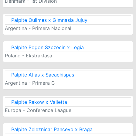
Denmark - 1st Division
Palpite Quilmes x Gimnasia Jujuy
Argentina - Primera Nacional
Palpite Pogon Szczecin x Legia
Poland - Ekstraklasa
Palpite Atlas x Sacachispas
Argentina - Primera C
Palpite Rakow x Valletta
Europa - Conference League
Palpite Zeleznicar Pancevo x Braga