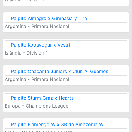
Palpite Almagro x Gimnasia y Tiro
Argentina - Primera Nacional
Palpite Kopavogur x Vestri
Islândia - Division 1
Palpite Chacarita Juniors x Club A. Guemes
Argentina - Primera Nacional
Palpite Sturm Graz x Hearts
Europa - Champions League
Palpite Flamengo W x 3B da Amazonia W