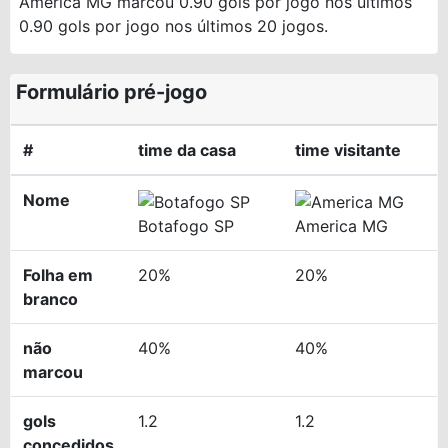
America MG marcou 0.90 gols por jogo nos últimos
0.90 gols por jogo nos últimos 20 jogos.
Formulário pré-jogo
#
time da casa
time visitante
Nome
Botafogo SP
America MG
Folha em
20%
20%
branco
não
40%
40%
marcou
gols
1.2
1.2
concedidos