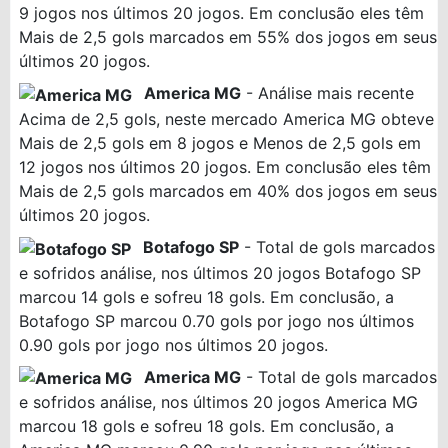
9 jogos nos últimos 20 jogos. Em conclusão eles têm
Mais de 2,5 gols marcados em 55% dos jogos em seus
últimos 20 jogos.
America MG
- Análise mais recente
Acima de 2,5 gols, neste mercado America MG obteve
Mais de 2,5 gols em 8 jogos e Menos de 2,5 gols em
12 jogos nos últimos 20 jogos. Em conclusão eles têm
Mais de 2,5 gols marcados em 40% dos jogos em seus
últimos 20 jogos.
Botafogo SP
- Total de gols marcados
e sofridos análise, nos últimos 20 jogos Botafogo SP
marcou 14 gols e sofreu 18 gols. Em conclusão, a
Botafogo SP marcou 0.70 gols por jogo nos últimos
0.90 gols por jogo nos últimos 20 jogos.
America MG
- Total de gols marcados
e sofridos análise, nos últimos 20 jogos America MG
marcou 18 gols e sofreu 18 gols. Em conclusão, a