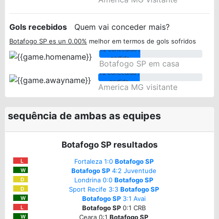
Gols recebidos
Quem vai conceder mais?
Botafogo SP es un 0.00%
melhor em termos de gols sofridos
1.2 concedido /
partido
Botafogo SP em casa
1.2 concedido /
partido
America MG visitante
sequência de ambas as equipes
Botafogo SP resultados
Fortaleza 1:0
Botafogo SP
L
Botafogo SP
4:2 Juventude
W
Londrina 0:0
Botafogo SP
D
Sport Recife 3:3
Botafogo SP
D
Botafogo SP
3:1 Avai
W
Botafogo SP
0:1 CRB
L
Ceara 0:1
Botafogo SP
W