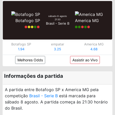
sábado 8 agosto
Botafogo SP
America MG
21:30
Brasil - Serie B
Botafogo SP
empatar
America MG
1.94
3.25
4.68
Melhores Odds
Assistir ao Vivo
Informações da partida
A partida entre Botafogo SP x America MG pela
competição
Brasil - Serie B
está marcada para
sábado 8 agosto. A partida começa às 21:30 horário
do Brasil.