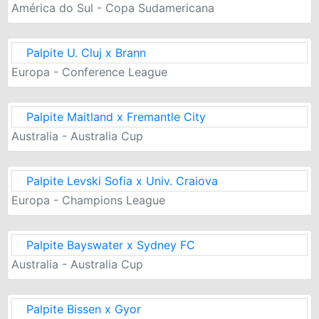
América do Sul - Copa Sudamericana
Palpite U. Cluj x Brann
Europa - Conference League
Palpite Maitland x Fremantle City
Australia - Australia Cup
Palpite Levski Sofia x Univ. Craiova
Europa - Champions League
Palpite Bayswater x Sydney FC
Australia - Australia Cup
Palpite Bissen x Gyor