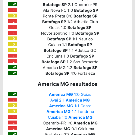
Botafogo SP
2:1 Operario-PR
W
Vila Nova FC 1:0
Botafogo SP
L
Ponte Preta 0:0
Botafogo SP
D
Botafogo SP
1:2 Athletic Club
L
Goias 1:0
Botafogo SP
L
Novorizontino 1:0
Botafogo SP
L
Botafogo SP
1:1 Nautico
D
Cuiaba 1:1
Botafogo SP
D
Botafogo SP
1:1 Atletico GO
D
Criciuma 1:0
Botafogo SP
L
Botafogo SP
1:2 Sao Bernardo
L
America MG 1:2
Botafogo SP
W
Botafogo SP
4:0 Fortaleza
W
America MG resultados
America MG
1:0 Goias
W
Avai 2:1
America MG
L
America MG
1:1 Ceara
D
America MG
1:1 Londrina
D
Cuiaba 1:0
America MG
L
Operario-PR 1:0
America MG
L
America MG
0:1 Criciuma
L
Fortaleza 0:3
America MG
W