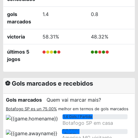
gols
1.4
0.8
marcados
victoria
58.31%
48.32%
últimos 5
jogos
⚽ Gols marcados e recebidos
Gols marcados
Quem vai marcar mais?
Botafogo SP es un 75.00%
melhor em termos de gols marcados
1.4 Gols / Partida
Botafogo SP em casa
0.8 Gols /
Partida
America MG visitante