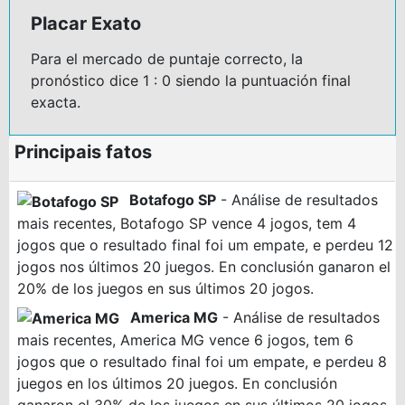
Placar Exato
Para el mercado de puntaje correcto, la
pronóstico dice 1 : 0 siendo la puntuación final
exacta.
Principais fatos
Botafogo SP
- Análise de resultados
mais recentes, Botafogo SP vence 4 jogos, tem 4
jogos que o resultado final foi um empate, e perdeu 12
jogos nos últimos 20 juegos. En conclusión ganaron el
20% de los juegos en sus últimos 20 jogos.
America MG
- Análise de resultados
mais recentes, America MG vence 6 jogos, tem 6
jogos que o resultado final foi um empate, e perdeu 8
juegos en los últimos 20 juegos. En conclusión