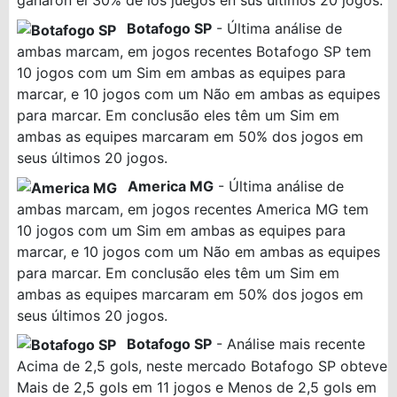
ganaron el 30% de los juegos en sus últimos 20 jogos.
Botafogo SP
- Última análise de
ambas marcam, em jogos recentes Botafogo SP tem
10 jogos com um Sim em ambas as equipes para
marcar, e 10 jogos com um Não em ambas as equipes
para marcar. Em conclusão eles têm um Sim em
ambas as equipes marcaram em 50% dos jogos em
seus últimos 20 jogos.
America MG
- Última análise de
ambas marcam, em jogos recentes America MG tem
10 jogos com um Sim em ambas as equipes para
marcar, e 10 jogos com um Não em ambas as equipes
para marcar. Em conclusão eles têm um Sim em
ambas as equipes marcaram em 50% dos jogos em
seus últimos 20 jogos.
Botafogo SP
- Análise mais recente
Acima de 2,5 gols, neste mercado Botafogo SP obteve
Mais de 2,5 gols em 11 jogos e Menos de 2,5 gols em