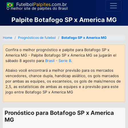
Futelbol
Palpites
.com.br
O melhor site de palpites do Brasil
Palpite Botafogo SP x America MG
Home
Prognósticos de futebol
Botafogo SP x America MG
Confira o melhor prognóstico e palpite para Botafogo SP x
America MG - Palpite Botafogo SP x America MG se jugarán el
sábado 8 agosto para
Brasil - Serie B
.
Abaixo você encontrará a melhor previsão para os mercados
vencedores, chance dupla, handicap asiático, os gols marcados
por ambas as equipes, os escanteios, os gols de mais/menos de
2,5, as estatísticas de ambas as equipes e a previsão para este
jogo entre Botafogo SP x America MG
Pronóstico para Botafogo SP x America
MG