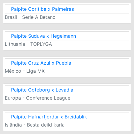
Palpite Coritiba x Palmeiras
Brasil - Serie A Betano
Palpite Suduva x Hegelmann
Lithuania - TOPLYGA
Palpite Cruz Azul x Puebla
México - Liga MX
Palpite Goteborg x Levadia
Europa - Conference League
Palpite Hafnarfjordur x Breidablik
Islândia - Besta deild karla