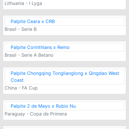
Lithuania - I Lyga
Palpite Ceara x CRB
Brasil - Serie B
Palpite Corinthians x Remo
Brasil - Serie A Betano
Palpite Chongqing Tonglianglong x Qingdao West
Coast
China - FA Cup
Palpite 2 de Mayo x Rubio Nu
Paraguay - Copa de Primera