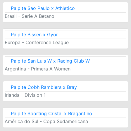
Palpite Sao Paulo x Athletico
Brasil - Serie A Betano
Palpite Bissen x Gyor
Europa - Conference League
Palpite San Luis W x Racing Club W
Argentina - Primera A Women
Palpite Cobh Ramblers x Bray
Irlanda - Division 1
Palpite Sporting Cristal x Bragantino
América do Sul - Copa Sudamericana