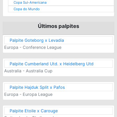
Copa Sul-Americana
Copa do Mundo
Últimos palpites
Palpite Goteborg x Levadia
Europa - Conference League
Palpite Cumberland Utd. x Heidelberg Utd
Australia - Australia Cup
Palpite Hajduk Split x Pafos
Europa - Europa League
Palpite Etoile x Carouge