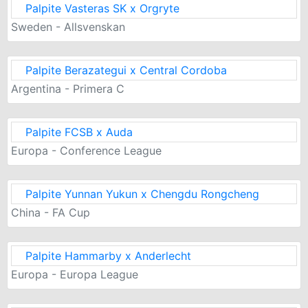
Palpite Vasteras SK x Orgryte
Sweden - Allsvenskan
Palpite Berazategui x Central Cordoba
Argentina - Primera C
Palpite FCSB x Auda
Europa - Conference League
Palpite Yunnan Yukun x Chengdu Rongcheng
China - FA Cup
Palpite Hammarby x Anderlecht
Europa - Europa League