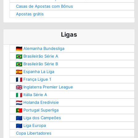
Casas de Apostas com Bônus
Apostas grátis
Ligas
Alemanha Bundesliga
Brasileirão Série A
Brasileirão Série B
Espanha La Liga
França Ligue 1
Inglaterra Premier League
Itália Série A
Holanda Eredivisie
Portugal Superliga
Liga dos Campeões
Liga Europa
Copa Libertadores