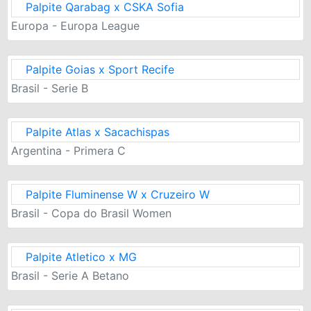
Palpite Qarabag x CSKA Sofia
Europa - Europa League
Palpite Goias x Sport Recife
Brasil - Serie B
Palpite Atlas x Sacachispas
Argentina - Primera C
Palpite Fluminense W x Cruzeiro W
Brasil - Copa do Brasil Women
Palpite Atletico x MG
Brasil - Serie A Betano