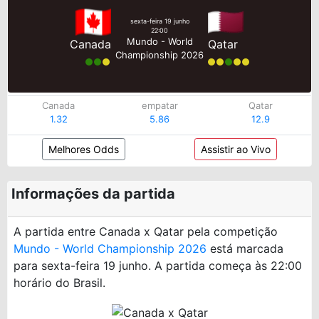
sexta-feira 19 junho
22:00
Mundo - World
Canada
Qatar
Championship 2026
Canada
empatar
Qatar
1.32
5.86
12.9
Melhores Odds
Assistir ao Vivo
Informações da partida
A partida entre Canada x Qatar pela competição
Mundo - World Championship 2026
está marcada
para sexta-feira 19 junho. A partida começa às 22:00
horário do Brasil.