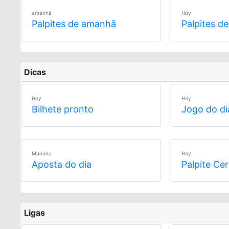
amanhã
Hoy
Palpites de amanhã
Palpites de
Dicas
Hoy
Hoy
Bilhete pronto
Jogo do di
Mañana
Hoy
Aposta do dia
Palpite Ce
Ligas