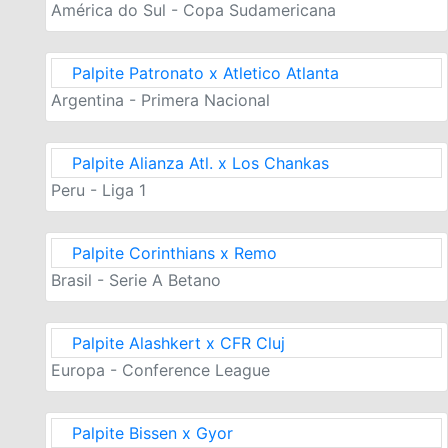
América do Sul - Copa Sudamericana
Palpite Patronato x Atletico Atlanta
Argentina - Primera Nacional
Palpite Alianza Atl. x Los Chankas
Peru - Liga 1
Palpite Corinthians x Remo
Brasil - Serie A Betano
Palpite Alashkert x CFR Cluj
Europa - Conference League
Palpite Bissen x Gyor