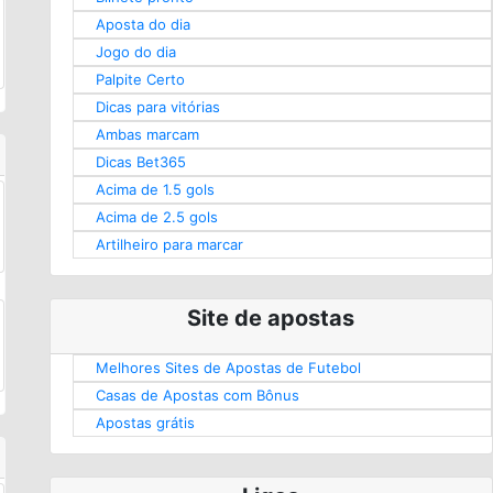
Aposta do dia
Jogo do dia
Palpite Certo
Dicas para vitórias
Ambas marcam
Dicas Bet365
Acima de 1.5 gols
Acima de 2.5 gols
Artilheiro para marcar
Site de apostas
Melhores Sites de Apostas de Futebol
Casas de Apostas com Bônus
Apostas grátis