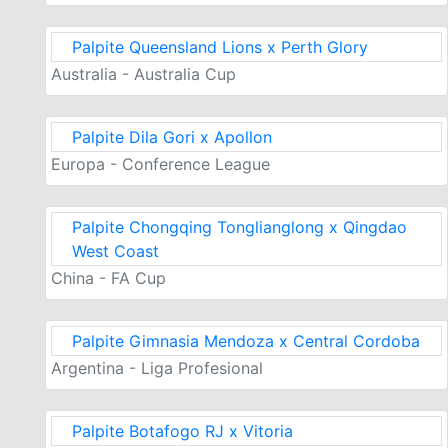
Palpite Queensland Lions x Perth Glory
Australia - Australia Cup
Palpite Dila Gori x Apollon
Europa - Conference League
Palpite Chongqing Tonglianglong x Qingdao
West Coast
China - FA Cup
Palpite Gimnasia Mendoza x Central Cordoba
Argentina - Liga Profesional
Palpite Botafogo RJ x Vitoria