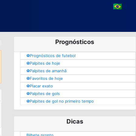
Prognósticos
⚽️Prognósticos de futebol
⚽️Palpites de hoje
⚽️Palpites de amanhã
⚽️Favoritos de hoje
⚽️Placar exato
⚽️Palpites de gols
⚽️Palpites de gol no primeiro tempo
Dicas
Bilhete pronto