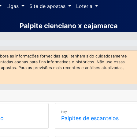
Ligas
Site de apostas
Loteria
Palpite cienciano x cajamarca
Embora as informações fornecidas aqui tenham sido cuidadosamente
tadas apenas para fins informativos e históricos. Não use essas
postas. Para as previsões mais recentes e análises atualizadas,
Hoy
to
Palpites de escanteios