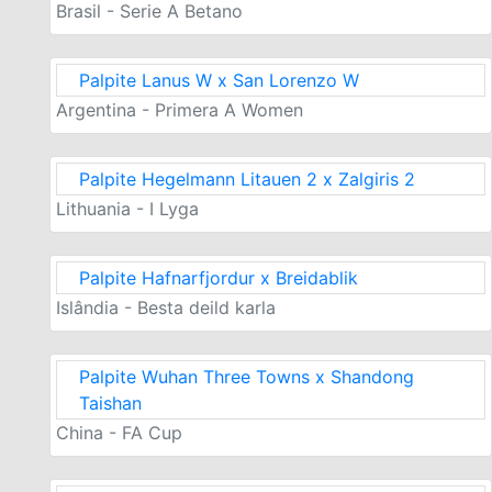
Brasil - Serie A Betano
Palpite Lanus W x San Lorenzo W
Argentina - Primera A Women
Palpite Hegelmann Litauen 2 x Zalgiris 2
Lithuania - I Lyga
Palpite Hafnarfjordur x Breidablik
Islândia - Besta deild karla
Palpite Wuhan Three Towns x Shandong
Taishan
China - FA Cup