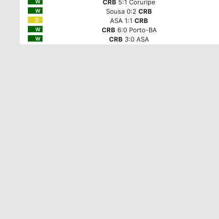
CRB
5:1 Coruripe
W
Sousa 0:2
CRB
W
ASA 1:1
CRB
D
CRB
6:0 Porto-BA
W
CRB
3:0 ASA
W