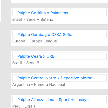
Palpite Coritiba x Palmeiras
Brasil - Serie A Betano
Palpite Qarabag x CSKA Sofia
Europa - Europa League
Palpite Ceara x CRB
Brasil - Serie B
Palpite Central Norte x Deportivo Moron
Argentina - Primera Nacional
Palpite Alianza Lima x Sport Huancayo
Peru - Liga 1