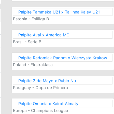
Palpite Tammeka U21 x Tallinna Kalev U21
Estonia - Esiliiga B
Palpite Avai x America MG
Brasil - Serie B
Palpite Radomiak Radom x Wieczysta Krakow
Poland - Ekstraklasa
Palpite 2 de Mayo x Rubio Nu
Paraguay - Copa de Primera
Palpite Omonia x Kairat Almaty
Europa - Champions League