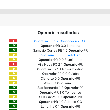
Operario resultados
Operario
-PR 1:2 Chapecoense-SC
L
Operario
-PR 3:0 Londrina
W
Sampaio Correa FE 1:2
Operario
-PR
W
Operario
-PR 0:0 Fortaleza
D
Operario
-PR 0:0 Fluminense
D
Vila Nova FC 2:1
Operario
-PR
L
Operario
-PR 1:1 Novorizontino
D
Operario
-PR 0:0 Cuiaba
D
Cianorte 0:0
Operario
-PR
D
Avai 0:0
Operario
-PR
D
Sao Bernardo 1:2
Operario
-PR
W
Operario
-PR 1:0 Tombense
W
SER Caxias 0:0
Operario
-PR
D
Operario
-PR 1:0 Atletico GO
W
Londrina 0:1
Operario
-PR
W