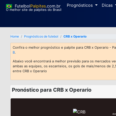
Prognósticos
Dicas
Futelbol
Palpites
.com.br
O melhor site de palpites do Brasil
Home
Prognósticos de futebol
CRB x Operario
Confira o melhor prognóstico e palpite para CRB x Operario - P
B
.
Abaixo você encontrará a melhor previsão para os mercados ven
ambas as equipes, os escanteios, os gols de mais/menos de 2,5,
entre CRB x Operario
Pronóstico para CRB x Operario
do