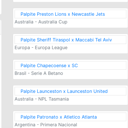
Palpite Preston Lions x Newcastle Jets
Australia - Australia Cup
Palpite Sheriff Tiraspol x Maccabi Tel Aviv
Europa - Europa League
Palpite Chapecoense x SC
Brasil - Serie A Betano
Palpite Launceston x Launceston United
Australia - NPL Tasmania
Palpite Patronato x Atletico Atlanta
Argentina - Primera Nacional