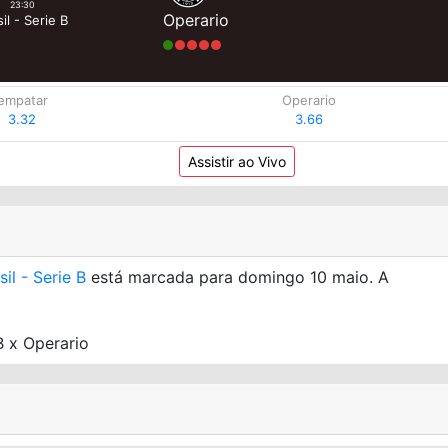
23:30
Operario
il - Serie B
empatar
Operario
3.32
3.66
Assistir ao Vivo
sil - Serie B
está marcada para domingo 10 maio. A