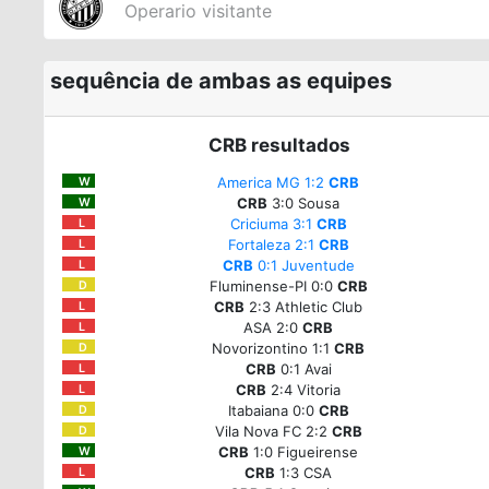
Operario visitante
sequência de ambas as equipes
CRB resultados
America MG 1:2
CRB
W
CRB
3:0 Sousa
W
Criciuma 3:1
CRB
L
Fortaleza 2:1
CRB
L
CRB
0:1 Juventude
L
Fluminense-PI 0:0
CRB
D
CRB
2:3 Athletic Club
L
ASA 2:0
CRB
L
Novorizontino 1:1
CRB
D
CRB
0:1 Avai
L
CRB
2:4 Vitoria
L
Itabaiana 0:0
CRB
D
Vila Nova FC 2:2
CRB
D
CRB
1:0 Figueirense
W
CRB
1:3 CSA
L