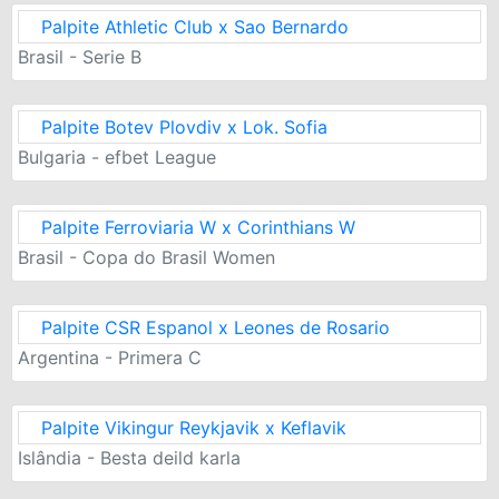
Palpite Athletic Club x Sao Bernardo
Brasil - Serie B
Palpite Botev Plovdiv x Lok. Sofia
Bulgaria - efbet League
Palpite Ferroviaria W x Corinthians W
Brasil - Copa do Brasil Women
Palpite CSR Espanol x Leones de Rosario
Argentina - Primera C
Palpite Vikingur Reykjavik x Keflavik
Islândia - Besta deild karla