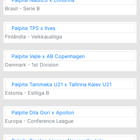
Palpite Nautico x Londrina
Brasil - Serie B
Palpite TPS x Ilves
Finlândia - Veikkausliiga
Palpite Vejle x AB Copenhagen
Denmark - 1st Division
Palpite Tammeka U21 x Tallinna Kalev U21
Estonia - Esiliiga B
Palpite Dila Gori x Apollon
Europa - Conference League