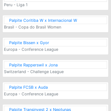
Peru - Liga 1
Palpite Coritiba W x Internacional W
Brasil - Copa do Brasil Women
Palpite Bissen x Gyor
Europa - Conference League
Palpite Rapperswil x Jona
Switzerland - Challenge League
Palpite FCSB x Auda
Europa - Conference League
Palpite Transinvest 2 x Neptunas