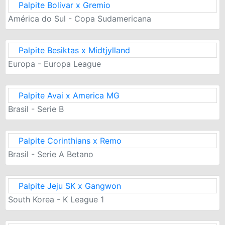
Palpite Bolivar x Gremio
América do Sul - Copa Sudamericana
Palpite Besiktas x Midtjylland
Europa - Europa League
Palpite Avai x America MG
Brasil - Serie B
Palpite Corinthians x Remo
Brasil - Serie A Betano
Palpite Jeju SK x Gangwon
South Korea - K League 1