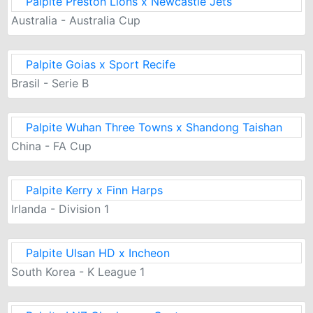
Palpite Preston Lions x Newcastle Jets
Australia - Australia Cup
Palpite Goias x Sport Recife
Brasil - Serie B
Palpite Wuhan Three Towns x Shandong Taishan
China - FA Cup
Palpite Kerry x Finn Harps
Irlanda - Division 1
Palpite Ulsan HD x Incheon
South Korea - K League 1