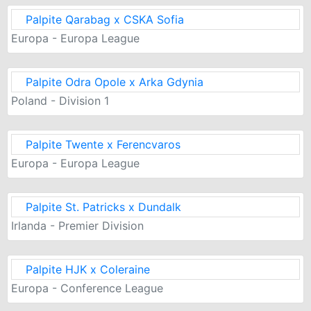
Palpite Qarabag x CSKA Sofia
Europa - Europa League
Palpite Odra Opole x Arka Gdynia
Poland - Division 1
Palpite Twente x Ferencvaros
Europa - Europa League
Palpite St. Patricks x Dundalk
Irlanda - Premier Division
Palpite HJK x Coleraine
Europa - Conference League