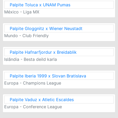
Palpite Toluca x UNAM Pumas
México - Liga MX
Palpite Gloggnitz x Wiener Neustadt
Mundo - Club Friendly
Palpite Hafnarfjordur x Breidablik
Islândia - Besta deild karla
Palpite Iberia 1999 x Slovan Bratislava
Europa - Champions League
Palpite Vaduz x Atletic Escaldes
Europa - Conference League