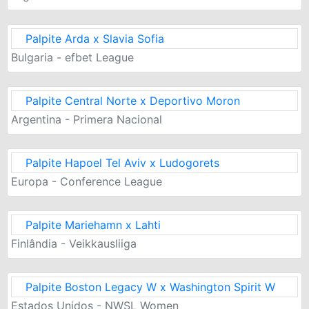
Palpite Arda x Slavia Sofia
Bulgaria - efbet League
Palpite Central Norte x Deportivo Moron
Argentina - Primera Nacional
Palpite Hapoel Tel Aviv x Ludogorets
Europa - Conference League
Palpite Mariehamn x Lahti
Finlândia - Veikkausliiga
Palpite Boston Legacy W x Washington Spirit W
Estados Unidos - NWSL Women