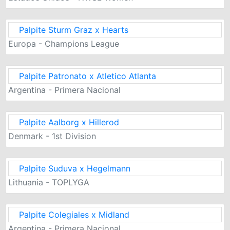
Palpite Sturm Graz x Hearts
Europa - Champions League
Palpite Patronato x Atletico Atlanta
Argentina - Primera Nacional
Palpite Aalborg x Hillerod
Denmark - 1st Division
Palpite Suduva x Hegelmann
Lithuania - TOPLYGA
Palpite Colegiales x Midland
Argentina - Primera Nacional