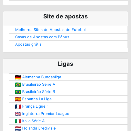
Site de apostas
Melhores Sites de Apostas de Futebol
Casas de Apostas com Bônus
Apostas grátis
Ligas
Alemanha Bundesliga
Brasileirão Série A
Brasileirão Série B
Espanha La Liga
França Ligue 1
Inglaterra Premier League
Itália Série A
Holanda Eredivisie