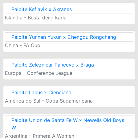
Palpite Keflavik x Akranes
Islândia - Besta deild karla
Palpite Yunnan Yukun x Chengdu Rongcheng
China - FA Cup
Palpite Zeleznicar Pancevo x Braga
Europa - Conference League
Palpite Lanus x Cienciano
América do Sul - Copa Sudamericana
Palpite Union de Santa Fe W x Newells Old Boys
W
Argentina - Primera A Women