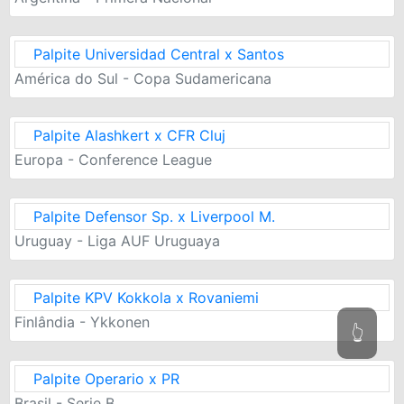
Palpite Universidad Central x Santos
América do Sul - Copa Sudamericana
Palpite Alashkert x CFR Cluj
Europa - Conference League
Palpite Defensor Sp. x Liverpool M.
Uruguay - Liga AUF Uruguaya
Palpite KPV Kokkola x Rovaniemi
Finlândia - Ykkonen
👆
Palpite Operario x PR
Brasil - Serie B