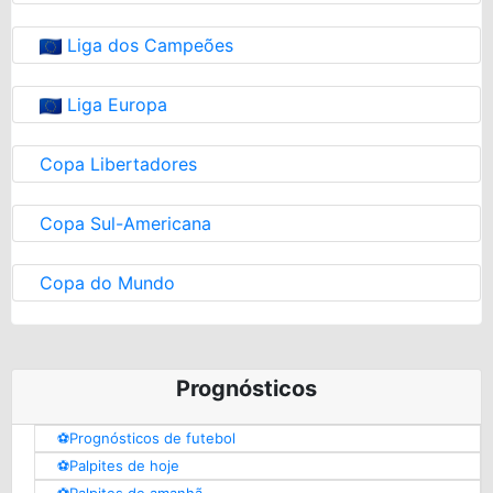
Liga dos Campeões
Liga Europa
Copa Libertadores
Copa Sul-Americana
Copa do Mundo
Prognósticos
⚽️Prognósticos de futebol
⚽️Palpites de hoje