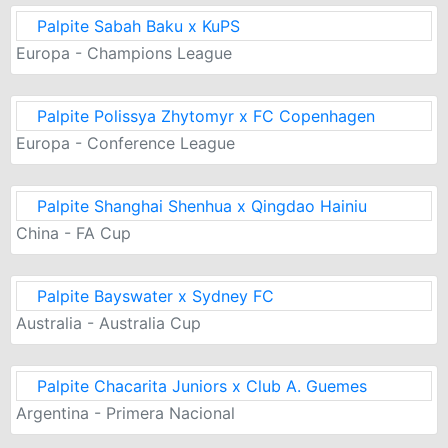
Palpite Sabah Baku x KuPS
Europa - Champions League
Palpite Polissya Zhytomyr x FC Copenhagen
Europa - Conference League
Palpite Shanghai Shenhua x Qingdao Hainiu
China - FA Cup
Palpite Bayswater x Sydney FC
Australia - Australia Cup
Palpite Chacarita Juniors x Club A. Guemes
Argentina - Primera Nacional