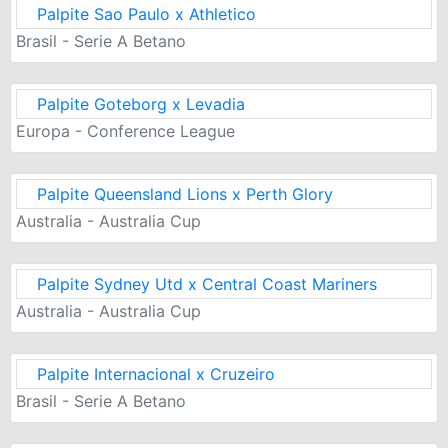
Palpite Sao Paulo x Athletico
Brasil - Serie A Betano
Palpite Goteborg x Levadia
Europa - Conference League
Palpite Queensland Lions x Perth Glory
Australia - Australia Cup
Palpite Sydney Utd x Central Coast Mariners
Australia - Australia Cup
Palpite Internacional x Cruzeiro
Brasil - Serie A Betano