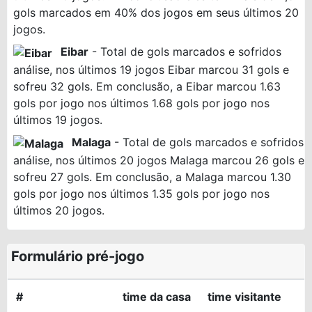
gols marcados em 40% dos jogos em seus últimos 20
jogos.
Eibar
- Total de gols marcados e sofridos
análise, nos últimos 19 jogos Eibar marcou 31 gols e
sofreu 32 gols. Em conclusão, a Eibar marcou 1.63
gols por jogo nos últimos 1.68 gols por jogo nos
últimos 19 jogos.
Malaga
- Total de gols marcados e sofridos
análise, nos últimos 20 jogos Malaga marcou 26 gols e
sofreu 27 gols. Em conclusão, a Malaga marcou 1.30
gols por jogo nos últimos 1.35 gols por jogo nos
últimos 20 jogos.
Formulário pré-jogo
#
time da casa
time visitante