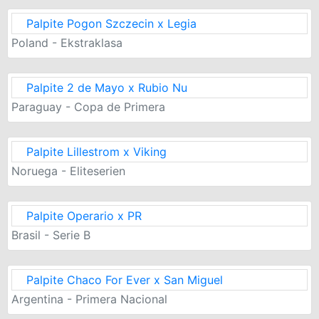
Palpite Pogon Szczecin x Legia
Poland - Ekstraklasa
Palpite 2 de Mayo x Rubio Nu
Paraguay - Copa de Primera
Palpite Lillestrom x Viking
Noruega - Eliteserien
Palpite Operario x PR
Brasil - Serie B
Palpite Chaco For Ever x San Miguel
Argentina - Primera Nacional