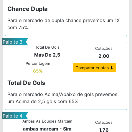
Chance Dupla
Para o mercado de dupla chance prevemos um 1X
com 75%.
Palpite 3
Total De Gols
Cotações
Más De 2,5
2.00
Percentagem
Comparar cuotas ⬇
65%
Total De Gols
Para o mercado Acima/Abaixo de gols prevemos
um Acima de 2,5 gols com 65%.
Palpite 4
Ambas As Equipes Marcam
Cotações
ambas marcam - Sim
1.76