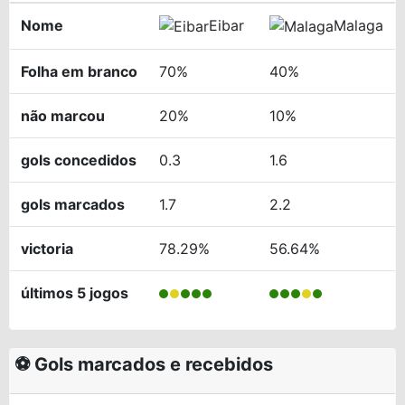
Nome
Eibar
Malaga
Folha em branco
70%
40%
não marcou
20%
10%
gols concedidos
0.3
1.6
gols marcados
1.7
2.2
victoria
78.29%
56.64%
últimos 5 jogos
⚽ Gols marcados e recebidos