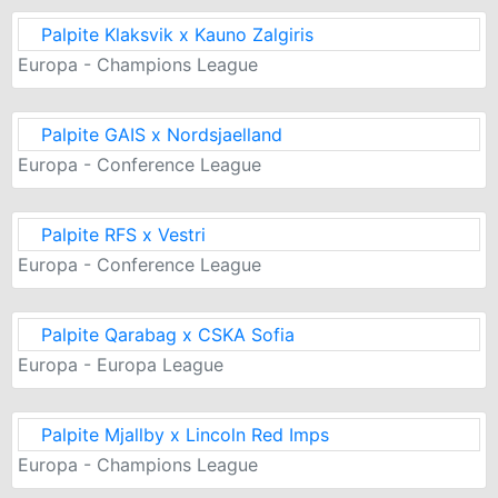
Palpite Klaksvik x Kauno Zalgiris
Europa - Champions League
Palpite GAIS x Nordsjaelland
Europa - Conference League
Palpite RFS x Vestri
Europa - Conference League
Palpite Qarabag x CSKA Sofia
Europa - Europa League
Palpite Mjallby x Lincoln Red Imps
Europa - Champions League