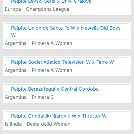
Palpite Levski Sofia x Univ. Craiova
Europa - Champions League
Palpite Union de Santa Fe W x Newells Old Boys
W
Argentina - Primera A Women
Palpite Social Atletico Television W x Ferro W
Argentina - Primera A Women
Palpite Berazategui x Central Cordoba
Argentina - Primera C
Palpite Grindavik/Njardvik W x Throttur W
Islândia - Besta deild Women