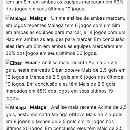
têm um Sim em ambas as equipes marcaram em 63%
dos jogos em seus últimos 19 jogos.
Malaga
- Última análise de ambas marcam,
em jogos recentes Malaga tem 6 jogos com um Sim
em ambas as equipes para marcar, e 14 jogos com um
Não em ambas as equipes para marcar. Em conclusão
eles têm um Sim em ambas as equipes marcaram em
30% dos jogos em seus últimos 20 jogos.
Eibar
- Análise mais recente Acima de 2,5
gols, neste mercado Eibar obteve Mais de 2,5 gols em
13 jogos e Menos de 2,5 gols em 6 jogos nos últimos
19 jogos. Em conclusão eles têm Mais de 2,5 gols
marcados em 68% dos jogos em seus últimos 19
jogos.
Malaga
- Análise mais recente Acima de 2,5
gols, neste mercado Malaga obteve Mais de 2,5 gols
em 8 jogos e Menos de 2,5 gols em 12 jogos nos
últimos 20 jogos. Em conclusão eles têm Mais de 2,5