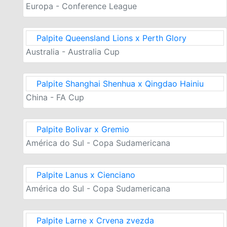
Europa - Conference League
Palpite Queensland Lions x Perth Glory
Australia - Australia Cup
Palpite Shanghai Shenhua x Qingdao Hainiu
China - FA Cup
Palpite Bolivar x Gremio
América do Sul - Copa Sudamericana
Palpite Lanus x Cienciano
América do Sul - Copa Sudamericana
Palpite Larne x Crvena zvezda