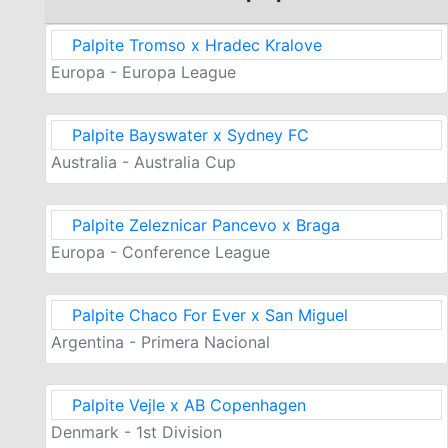
Palpite Tromso x Hradec Kralove
Europa - Europa League
Palpite Bayswater x Sydney FC
Australia - Australia Cup
Palpite Zeleznicar Pancevo x Braga
Europa - Conference League
Palpite Chaco For Ever x San Miguel
Argentina - Primera Nacional
Palpite Vejle x AB Copenhagen
Denmark - 1st Division