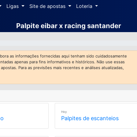
Ligas
Site de apostas
Loteria
Palpite eibar x racing santander
Embora as informações fornecidas aqui tenham sido cuidadosamente
tadas apenas para fins informativos e históricos. Não use essas
postas. Para as previsões mais recentes e análises atualizadas,
Hoy
to
Palpites de escanteios