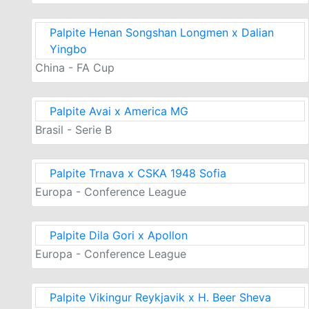
Palpite Henan Songshan Longmen x Dalian
Yingbo
China - FA Cup
Palpite Avai x America MG
Brasil - Serie B
Palpite Trnava x CSKA 1948 Sofia
Europa - Conference League
Palpite Dila Gori x Apollon
Europa - Conference League
Palpite Vikingur Reykjavik x H. Beer Sheva