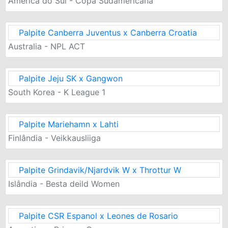
América do Sul - Copa Sudamericana
Palpite Canberra Juventus x Canberra Croatia
Australia - NPL ACT
Palpite Jeju SK x Gangwon
South Korea - K League 1
Palpite Mariehamn x Lahti
Finlândia - Veikkausliiga
Palpite Grindavik/Njardvik W x Throttur W
Islândia - Besta deild Women
Palpite CSR Espanol x Leones de Rosario