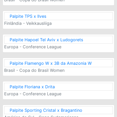
Palpite TPS x Ilves
Finlândia - Veikkausliiga
Palpite Hapoel Tel Aviv x Ludogorets
Europa - Conference League
Palpite Flamengo W x 3B da Amazonia W
Brasil - Copa do Brasil Women
Palpite Floriana x Drita
Europa - Conference League
Palpite Sporting Cristal x Bragantino