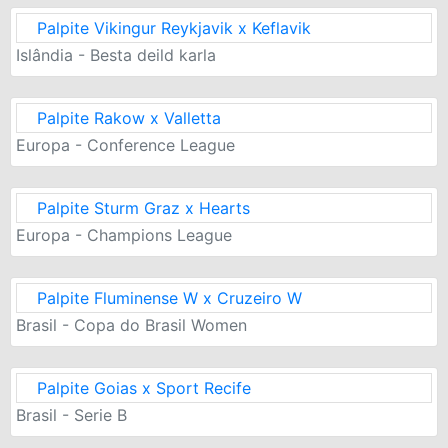
Palpite Vikingur Reykjavik x Keflavik
Islândia - Besta deild karla
Palpite Rakow x Valletta
Europa - Conference League
Palpite Sturm Graz x Hearts
Europa - Champions League
Palpite Fluminense W x Cruzeiro W
Brasil - Copa do Brasil Women
Palpite Goias x Sport Recife
Brasil - Serie B