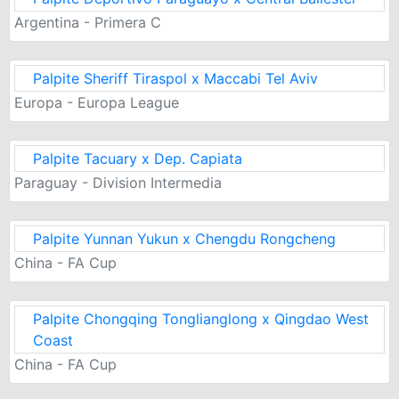
Argentina - Primera C
Palpite Sheriff Tiraspol x Maccabi Tel Aviv
Europa - Europa League
Palpite Tacuary x Dep. Capiata
Paraguay - Division Intermedia
Palpite Yunnan Yukun x Chengdu Rongcheng
China - FA Cup
Palpite Chongqing Tonglianglong x Qingdao West
Coast
China - FA Cup