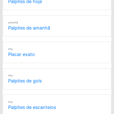
Palpites de hoje
amanhã
Palpites de amanhã
Hoy
Placar exato
Hoy
Palpites de gols
Hoy
Palpites de escanteios