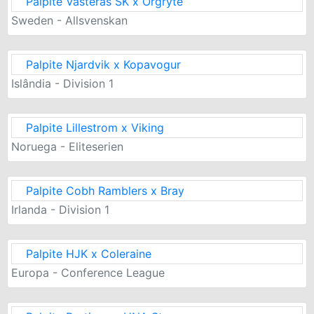
Palpite Vasteras SK x Orgryte
Sweden - Allsvenskan
Palpite Njardvik x Kopavogur
Islândia - Division 1
Palpite Lillestrom x Viking
Noruega - Eliteserien
Palpite Cobh Ramblers x Bray
Irlanda - Division 1
Palpite HJK x Coleraine
Europa - Conference League