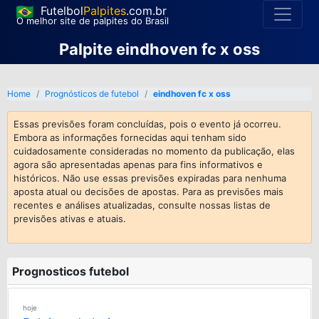
Futelbol
Palpites
.com.br
O melhor site de palpites do Brasil
Palpite eindhoven fc x oss
Home
Prognósticos de futebol
eindhoven fc x oss
Essas previsões foram concluídas, pois o evento já ocorreu.
Embora as informações fornecidas aqui tenham sido
cuidadosamente consideradas no momento da publicação, elas
agora são apresentadas apenas para fins informativos e
históricos. Não use essas previsões expiradas para nenhuma
aposta atual ou decisões de apostas. Para as previsões mais
recentes e análises atualizadas, consulte nossas listas de
previsões ativas e atuais.
Prognosticos futebol
hoje