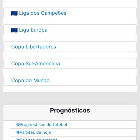
Liga dos Campeões
Liga Europa
Copa Libertadores
Copa Sul-Americana
Copa do Mundo
Prognósticos
⚽️Prognósticos de futebol
⚽️Palpites de hoje