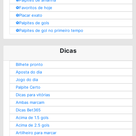
⚽️Palpites de amanhã
⚽️Favoritos de hoje
⚽️Placar exato
⚽️Palpites de gols
⚽️Palpites de gol no primeiro tempo
Dicas
Bilhete pronto
Aposta do dia
Jogo do dia
Palpite Certo
Dicas para vitórias
Ambas marcam
Dicas Bet365
Acima de 1.5 gols
Acima de 2.5 gols
Artilheiro para marcar