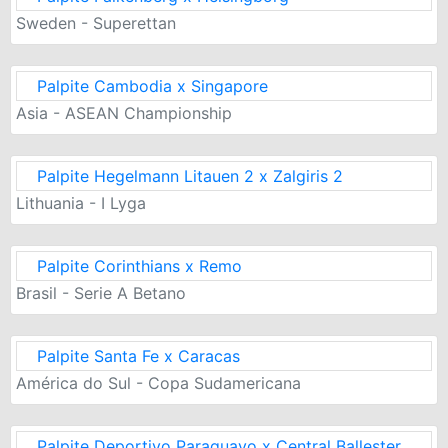
Sweden - Superettan
Palpite Cambodia x Singapore
Asia - ASEAN Championship
Palpite Hegelmann Litauen 2 x Zalgiris 2
Lithuania - I Lyga
Palpite Corinthians x Remo
Brasil - Serie A Betano
Palpite Santa Fe x Caracas
América do Sul - Copa Sudamericana
Palpite Deportivo Paraguayo x Central Ballester