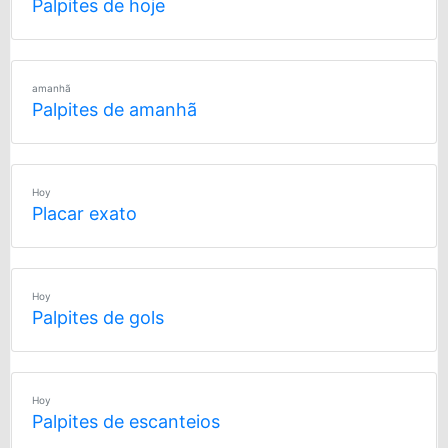
Palpites de hoje
amanhã
Palpites de amanhã
Hoy
Placar exato
Hoy
Palpites de gols
Hoy
Palpites de escanteios