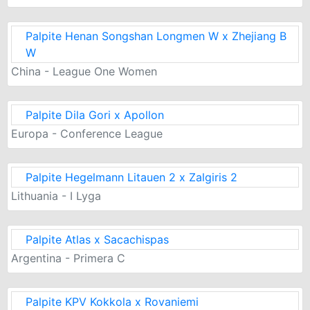
Palpite Henan Songshan Longmen W x Zhejiang B
W
China - League One Women
Palpite Dila Gori x Apollon
Europa - Conference League
Palpite Hegelmann Litauen 2 x Zalgiris 2
Lithuania - I Lyga
Palpite Atlas x Sacachispas
Argentina - Primera C
Palpite KPV Kokkola x Rovaniemi