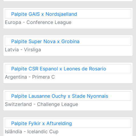
Palpite GAIS x Nordsjaelland
Europa - Conference League
Palpite Super Nova x Grobina
Latvia - Virsliga
Palpite CSR Espanol x Leones de Rosario
Argentina - Primera C
Palpite Lausanne Ouchy x Stade Nyonnais
Switzerland - Challenge League
Palpite Fylkir x Afturelding
Islândia - Icelandic Cup