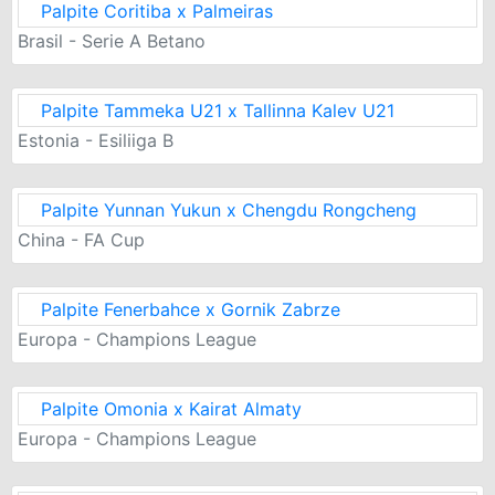
Palpite Coritiba x Palmeiras
Brasil - Serie A Betano
Palpite Tammeka U21 x Tallinna Kalev U21
Estonia - Esiliiga B
Palpite Yunnan Yukun x Chengdu Rongcheng
China - FA Cup
Palpite Fenerbahce x Gornik Zabrze
Europa - Champions League
Palpite Omonia x Kairat Almaty
Europa - Champions League