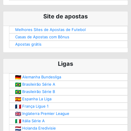
Site de apostas
Melhores Sites de Apostas de Futebol
Casas de Apostas com Bônus
Apostas grátis
Ligas
Alemanha Bundesliga
Brasileirão Série A
Brasileirão Série B
Espanha La Liga
França Ligue 1
Inglaterra Premier League
Itália Série A
Holanda Eredivisie