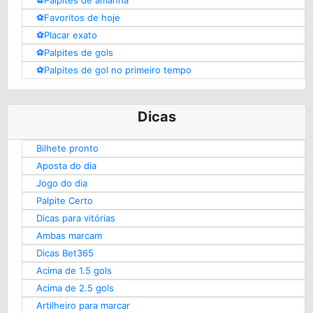
⚽️Palpites de amanhã
⚽️Favoritos de hoje
⚽️Placar exato
⚽️Palpites de gols
⚽️Palpites de gol no primeiro tempo
Dicas
Bilhete pronto
Aposta do dia
Jogo do dia
Palpite Certo
Dicas para vitórias
Ambas marcam
Dicas Bet365
Acima de 1.5 gols
Acima de 2.5 gols
Artilheiro para marcar