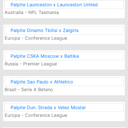
Palpite Launceston x Launceston United
Australia - NPL Tasmania
Palpite Dinamo Tbilisi x Zalgiris
Europa - Conference League
Palpite CSKA Moscow x Baltika
Russia - Premier League
Palpite Sao Paulo x Athletico
Brasil - Serie A Betano
Palpite Dun. Streda x Velez Mostar
Europa - Conference League