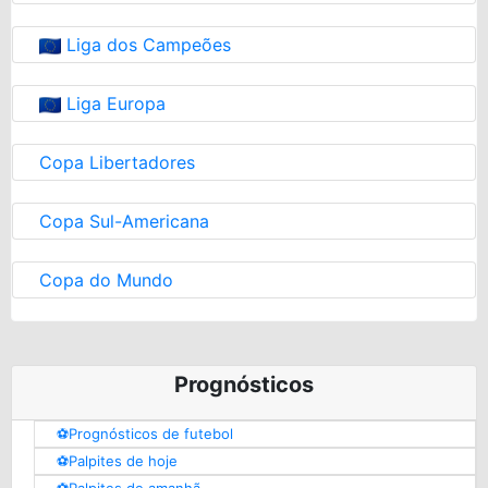
Liga dos Campeões
Liga Europa
Copa Libertadores
Copa Sul-Americana
Copa do Mundo
Prognósticos
⚽️Prognósticos de futebol
⚽️Palpites de hoje