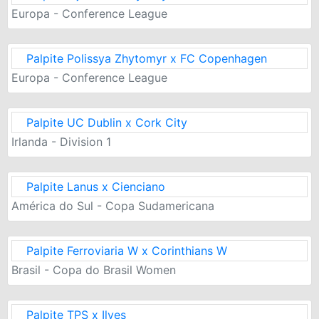
Europa - Conference League
Palpite Polissya Zhytomyr x FC Copenhagen
Europa - Conference League
Palpite UC Dublin x Cork City
Irlanda - Division 1
Palpite Lanus x Cienciano
América do Sul - Copa Sudamericana
Palpite Ferroviaria W x Corinthians W
Brasil - Copa do Brasil Women
Palpite TPS x Ilves