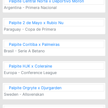
Palpite Central Norte x Deportivo Moron
Argentina - Primera Nacional
Palpite 2 de Mayo x Rubio Nu
Paraguay - Copa de Primera
Palpite Coritiba x Palmeiras
Brasil - Serie A Betano
Palpite HJK x Coleraine
Europa - Conference League
Palpite Orgryte x Djurgarden
Sweden - Allsvenskan