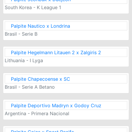
South Korea - K League 1
Palpite Nautico x Londrina
Brasil - Serie B
Palpite Hegelmann Litauen 2 x Zalgiris 2
Lithuania - I Lyga
Palpite Chapecoense x SC
Brasil - Serie A Betano
Palpite Deportivo Madryn x Godoy Cruz
Argentina - Primera Nacional