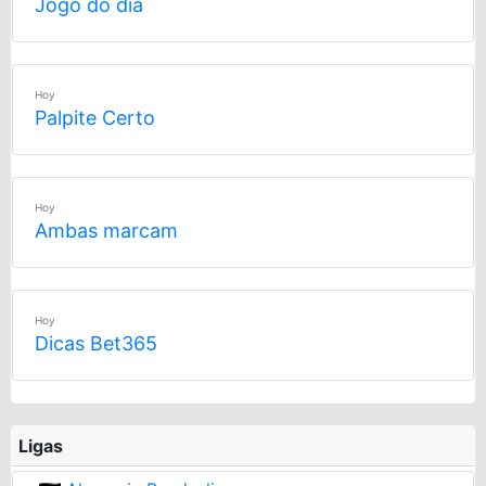
Jogo do dia
Hoy
Palpite Certo
Hoy
Ambas marcam
Hoy
Dicas Bet365
Ligas