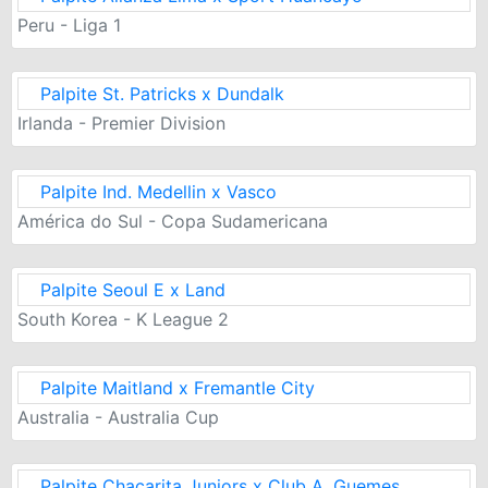
Peru - Liga 1
Palpite St. Patricks x Dundalk
Irlanda - Premier Division
Palpite Ind. Medellin x Vasco
América do Sul - Copa Sudamericana
Palpite Seoul E x Land
South Korea - K League 2
Palpite Maitland x Fremantle City
Australia - Australia Cup
Palpite Chacarita Juniors x Club A. Guemes