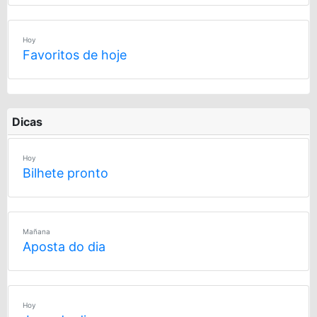
Hoy
Favoritos de hoje
Dicas
Hoy
Bilhete pronto
Mañana
Aposta do dia
Hoy