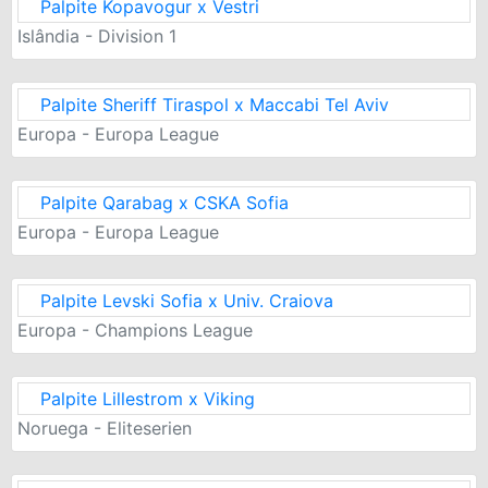
Palpite Kopavogur x Vestri
Islândia - Division 1
Palpite Sheriff Tiraspol x Maccabi Tel Aviv
Europa - Europa League
Palpite Qarabag x CSKA Sofia
Europa - Europa League
Palpite Levski Sofia x Univ. Craiova
Europa - Champions League
Palpite Lillestrom x Viking
Noruega - Eliteserien