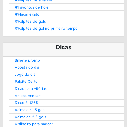
⚽️Palpites de amanhã
⚽️Favoritos de hoje
⚽️Placar exato
⚽️Palpites de gols
⚽️Palpites de gol no primeiro tempo
Dicas
Bilhete pronto
Aposta do dia
Jogo do dia
Palpite Certo
Dicas para vitórias
Ambas marcam
Dicas Bet365
Acima de 1.5 gols
Acima de 2.5 gols
Artilheiro para marcar