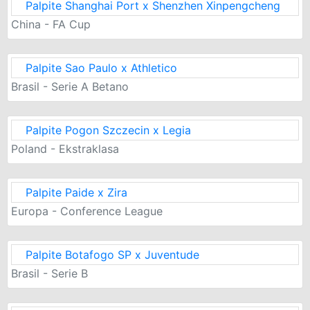
Palpite Shanghai Port x Shenzhen Xinpengcheng
China - FA Cup
Palpite Sao Paulo x Athletico
Brasil - Serie A Betano
Palpite Pogon Szczecin x Legia
Poland - Ekstraklasa
Palpite Paide x Zira
Europa - Conference League
Palpite Botafogo SP x Juventude
Brasil - Serie B