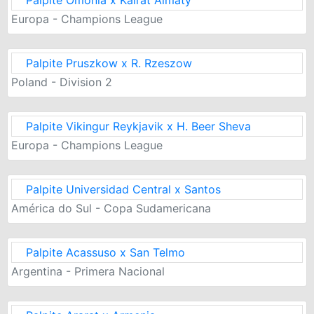
Palpite Omonia x Kairat Almaty
Europa - Champions League
Palpite Pruszkow x R. Rzeszow
Poland - Division 2
Palpite Vikingur Reykjavik x H. Beer Sheva
Europa - Champions League
Palpite Universidad Central x Santos
América do Sul - Copa Sudamericana
Palpite Acassuso x San Telmo
Argentina - Primera Nacional