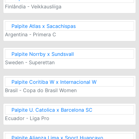
Finlândia - Veikkausliiga
Palpite Atlas x Sacachispas
Argentina - Primera C
Palpite Norrby x Sundsvall
Sweden - Superettan
Palpite Coritiba W x Internacional W
Brasil - Copa do Brasil Women
Palpite U. Catolica x Barcelona SC
Ecuador - Liga Pro
Palpite Alianza Lima x Sport Huancayo