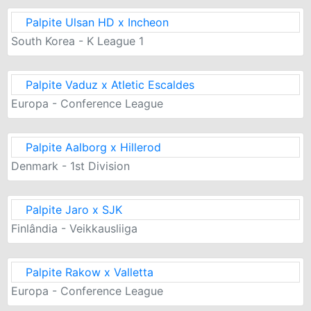
Palpite Ulsan HD x Incheon
South Korea - K League 1
Palpite Vaduz x Atletic Escaldes
Europa - Conference League
Palpite Aalborg x Hillerod
Denmark - 1st Division
Palpite Jaro x SJK
Finlândia - Veikkausliiga
Palpite Rakow x Valletta
Europa - Conference League