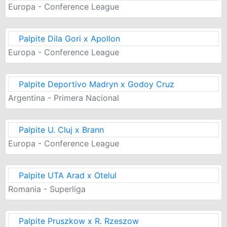
Europa - Conference League
Palpite Dila Gori x Apollon
Europa - Conference League
Palpite Deportivo Madryn x Godoy Cruz
Argentina - Primera Nacional
Palpite U. Cluj x Brann
Europa - Conference League
Palpite UTA Arad x Otelul
Romania - Superliga
Palpite Pruszkow x R. Rzeszow