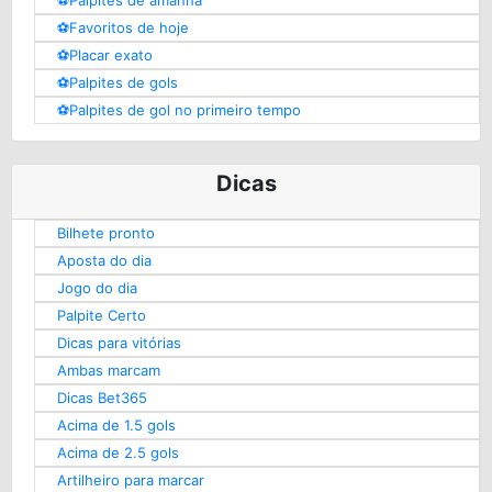
⚽️Palpites de amanhã
⚽️Favoritos de hoje
⚽️Placar exato
⚽️Palpites de gols
⚽️Palpites de gol no primeiro tempo
Dicas
Bilhete pronto
Aposta do dia
Jogo do dia
Palpite Certo
Dicas para vitórias
Ambas marcam
Dicas Bet365
Acima de 1.5 gols
Acima de 2.5 gols
Artilheiro para marcar