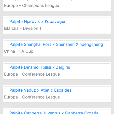
Europa - Champions League
Palpite Njardvik x Kopavogur
Islândia - Division 1
Palpite Shanghai Port x Shenzhen Xinpengcheng
China - FA Cup
Palpite Dinamo Tbilisi x Zalgiris
Europa - Conference League
Palpite Vaduz x Atletic Escaldes
Europa - Conference League
Palpite Canberra Juventus x Canberra Croatia