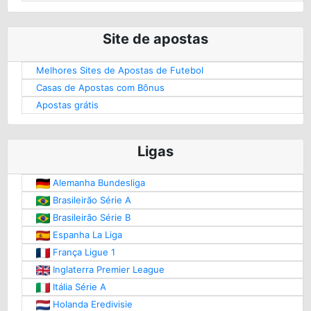
Site de apostas
Melhores Sites de Apostas de Futebol
Casas de Apostas com Bônus
Apostas grátis
Ligas
Alemanha Bundesliga
Brasileirão Série A
Brasileirão Série B
Espanha La Liga
França Ligue 1
Inglaterra Premier League
Itália Série A
Holanda Eredivisie