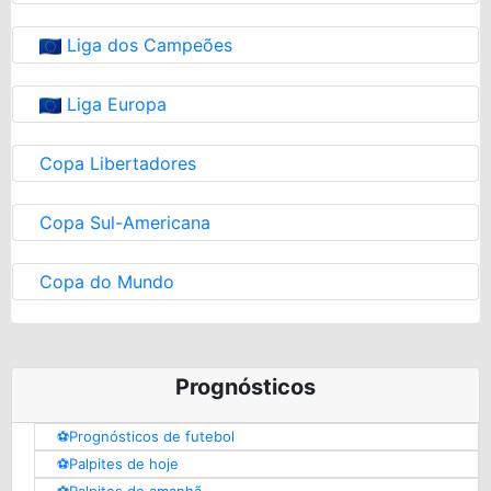
Liga dos Campeões
Liga Europa
Copa Libertadores
Copa Sul-Americana
Copa do Mundo
Prognósticos
⚽️Prognósticos de futebol
⚽️Palpites de hoje