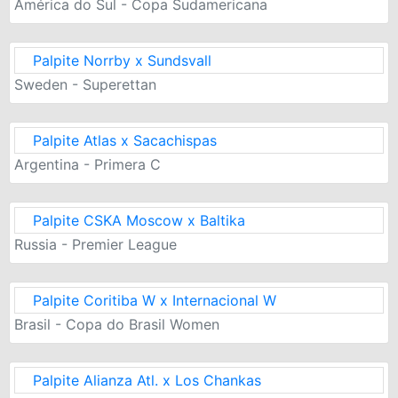
América do Sul - Copa Sudamericana
Palpite Norrby x Sundsvall
Sweden - Superettan
Palpite Atlas x Sacachispas
Argentina - Primera C
Palpite CSKA Moscow x Baltika
Russia - Premier League
Palpite Coritiba W x Internacional W
Brasil - Copa do Brasil Women
Palpite Alianza Atl. x Los Chankas