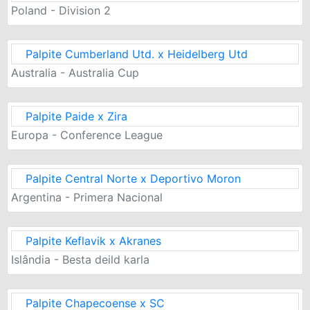
Poland - Division 2
Palpite Cumberland Utd. x Heidelberg Utd
Australia - Australia Cup
Palpite Paide x Zira
Europa - Conference League
Palpite Central Norte x Deportivo Moron
Argentina - Primera Nacional
Palpite Keflavik x Akranes
Islândia - Besta deild karla
Palpite Chapecoense x SC