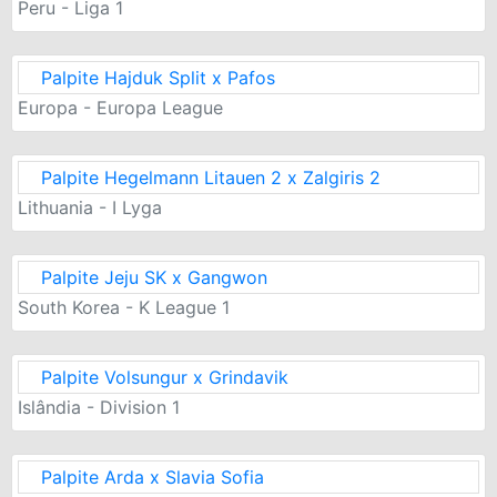
Peru - Liga 1
Palpite Hajduk Split x Pafos
Europa - Europa League
Palpite Hegelmann Litauen 2 x Zalgiris 2
Lithuania - I Lyga
Palpite Jeju SK x Gangwon
South Korea - K League 1
Palpite Volsungur x Grindavik
Islândia - Division 1
Palpite Arda x Slavia Sofia