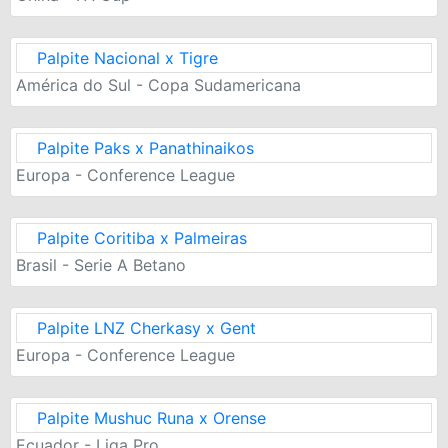
Palpite Nacional x Tigre
América do Sul - Copa Sudamericana
Palpite Paks x Panathinaikos
Europa - Conference League
Palpite Coritiba x Palmeiras
Brasil - Serie A Betano
Palpite LNZ Cherkasy x Gent
Europa - Conference League
Palpite Mushuc Runa x Orense
Ecuador - Liga Pro