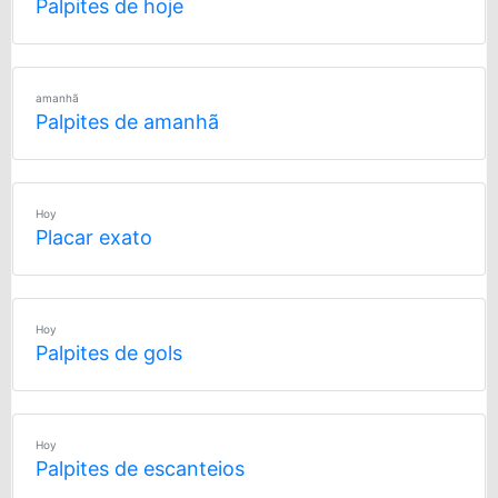
Palpites de hoje
amanhã
Palpites de amanhã
Hoy
Placar exato
Hoy
Palpites de gols
Hoy
Palpites de escanteios