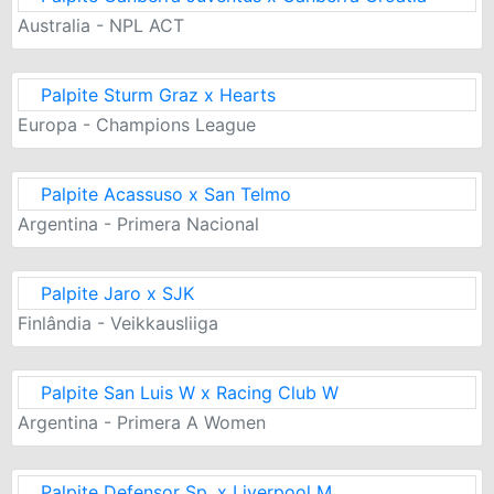
Australia - NPL ACT
Palpite Sturm Graz x Hearts
Europa - Champions League
Palpite Acassuso x San Telmo
Argentina - Primera Nacional
Palpite Jaro x SJK
Finlândia - Veikkausliiga
Palpite San Luis W x Racing Club W
Argentina - Primera A Women
Palpite Defensor Sp. x Liverpool M.