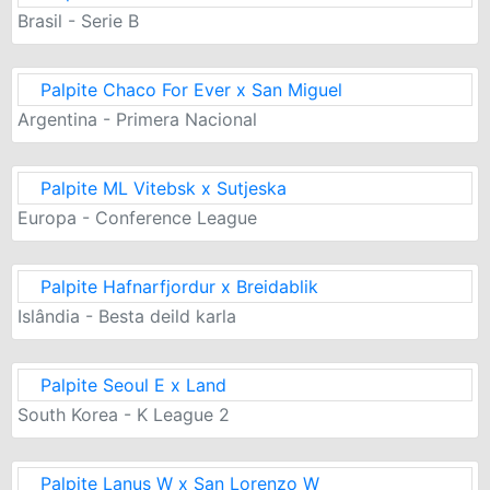
Brasil - Serie B
Palpite Chaco For Ever x San Miguel
Argentina - Primera Nacional
Palpite ML Vitebsk x Sutjeska
Europa - Conference League
Palpite Hafnarfjordur x Breidablik
Islândia - Besta deild karla
Palpite Seoul E x Land
South Korea - K League 2
Palpite Lanus W x San Lorenzo W