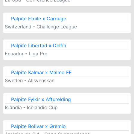
Palpite Etoile x Carouge
Switzerland - Challenge League
Palpite Libertad x Delfin
Ecuador - Liga Pro
Palpite Kalmar x Malmo FF
Sweden - Allsvenskan
Palpite Fylkir x Afturelding
Islândia - Icelandic Cup
Palpite Bolivar x Gremio