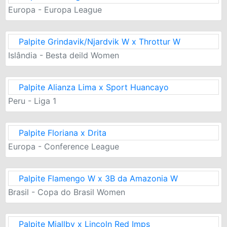
Europa - Europa League
Palpite Grindavik/Njardvik W x Throttur W
Islândia - Besta deild Women
Palpite Alianza Lima x Sport Huancayo
Peru - Liga 1
Palpite Floriana x Drita
Europa - Conference League
Palpite Flamengo W x 3B da Amazonia W
Brasil - Copa do Brasil Women
Palpite Mjallby x Lincoln Red Imps