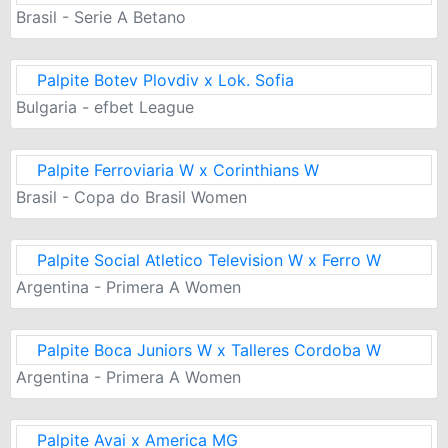
Brasil - Serie A Betano
Palpite Botev Plovdiv x Lok. Sofia
Bulgaria - efbet League
Palpite Ferroviaria W x Corinthians W
Brasil - Copa do Brasil Women
Palpite Social Atletico Television W x Ferro W
Argentina - Primera A Women
Palpite Boca Juniors W x Talleres Cordoba W
Argentina - Primera A Women
Palpite Avai x America MG