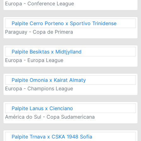
Europa - Conference League
Palpite Cerro Porteno x Sportivo Trinidense
Paraguay - Copa de Primera
Palpite Besiktas x Midtjylland
Europa - Europa League
Palpite Omonia x Kairat Almaty
Europa - Champions League
Palpite Lanus x Cienciano
América do Sul - Copa Sudamericana
Palpite Trnava x CSKA 1948 Sofia