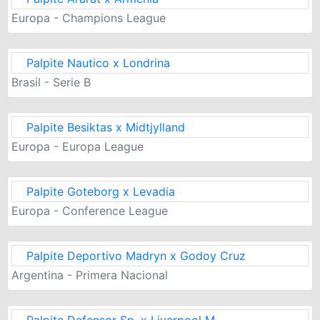
Europa - Champions League
Palpite Nautico x Londrina
Brasil - Serie B
Palpite Besiktas x Midtjylland
Europa - Europa League
Palpite Goteborg x Levadia
Europa - Conference League
Palpite Deportivo Madryn x Godoy Cruz
Argentina - Primera Nacional