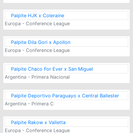
Palpite HJK x Coleraine
Europa - Conference League
Palpite Dila Gori x Apollon
Europa - Conference League
Palpite Chaco For Ever x San Miguel
Argentina - Primera Nacional
Palpite Deportivo Paraguayo x Central Ballester
Argentina - Primera C
Palpite Rakow x Valletta
Europa - Conference League