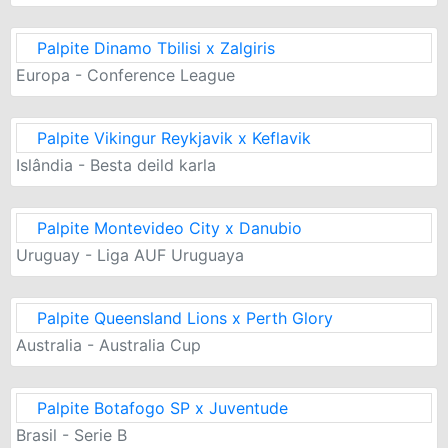
Palpite Dinamo Tbilisi x Zalgiris
Europa - Conference League
Palpite Vikingur Reykjavik x Keflavik
Islândia - Besta deild karla
Palpite Montevideo City x Danubio
Uruguay - Liga AUF Uruguaya
Palpite Queensland Lions x Perth Glory
Australia - Australia Cup
Palpite Botafogo SP x Juventude
Brasil - Serie B