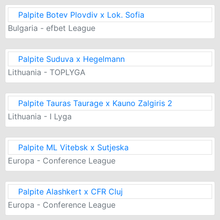
Palpite Botev Plovdiv x Lok. Sofia
Bulgaria - efbet League
Palpite Suduva x Hegelmann
Lithuania - TOPLYGA
Palpite Tauras Taurage x Kauno Zalgiris 2
Lithuania - I Lyga
Palpite ML Vitebsk x Sutjeska
Europa - Conference League
Palpite Alashkert x CFR Cluj
Europa - Conference League