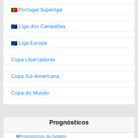
Portugal Superliga
Liga dos Campeões
Liga Europa
Copa Libertadores
Copa Sul-Americana
Copa do Mundo
Prognósticos
⚽️Prognósticos de futebol