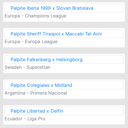
Palpite Iberia 1999 x Slovan Bratislava
Europa - Champions League
Palpite Sheriff Tiraspol x Maccabi Tel Aviv
Europa - Europa League
Palpite Falkenberg x Helsingborg
Sweden - Superettan
Palpite Colegiales x Midland
Argentina - Primera Nacional
Palpite Libertad x Delfin
Ecuador - Liga Pro