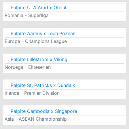
Palpite UTA Arad x Otelul
Romania - Superliga
Palpite Aarhus x Lech Poznan
Europa - Champions League
Palpite Lillestrom x Viking
Noruega - Eliteserien
Palpite St. Patricks x Dundalk
Irlanda - Premier Division
Palpite Cambodia x Singapore
Asia - ASEAN Championship