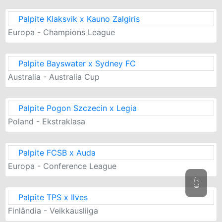
Palpite Klaksvik x Kauno Zalgiris
Europa - Champions League
Palpite Bayswater x Sydney FC
Australia - Australia Cup
Palpite Pogon Szczecin x Legia
Poland - Ekstraklasa
Palpite FCSB x Auda
Europa - Conference League
👆
Palpite TPS x Ilves
Finlândia - Veikkausliiga