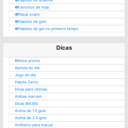
⚽️Palpites de amanhã
⚽️Favoritos de hoje
⚽️Placar exato
⚽️Palpites de gols
⚽️Palpites de gol no primeiro tempo
Dicas
Bilhete pronto
Aposta do dia
Jogo do dia
Palpite Certo
Dicas para vitórias
Ambas marcam
Dicas Bet365
Acima de 1.5 gols
Acima de 2.5 gols
Artilheiro para marcar