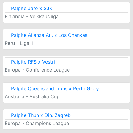
Palpite Jaro x SJK
Finlândia - Veikkausliiga
Palpite Alianza Atl. x Los Chankas
Peru - Liga 1
Palpite RFS x Vestri
Europa - Conference League
Palpite Queensland Lions x Perth Glory
Australia - Australia Cup
Palpite Thun x Din. Zagreb
Europa - Champions League