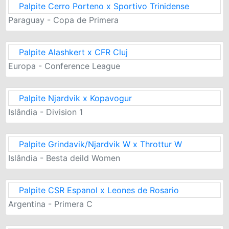
Palpite Cerro Porteno x Sportivo Trinidense
Paraguay - Copa de Primera
Palpite Alashkert x CFR Cluj
Europa - Conference League
Palpite Njardvik x Kopavogur
Islândia - Division 1
Palpite Grindavik/Njardvik W x Throttur W
Islândia - Besta deild Women
Palpite CSR Espanol x Leones de Rosario
Argentina - Primera C