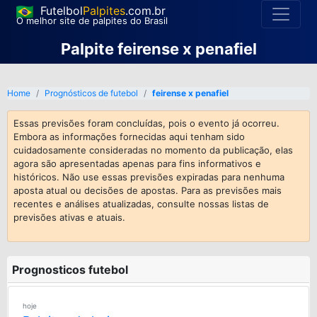
Futelbol
Palpites
.com.br
O melhor site de palpites do Brasil
Palpite feirense x penafiel
Home
Prognósticos de futebol
feirense x penafiel
Essas previsões foram concluídas, pois o evento já ocorreu.
Embora as informações fornecidas aqui tenham sido
cuidadosamente consideradas no momento da publicação, elas
agora são apresentadas apenas para fins informativos e
históricos. Não use essas previsões expiradas para nenhuma
aposta atual ou decisões de apostas. Para as previsões mais
recentes e análises atualizadas, consulte nossas listas de
previsões ativas e atuais.
Prognosticos futebol
hoje