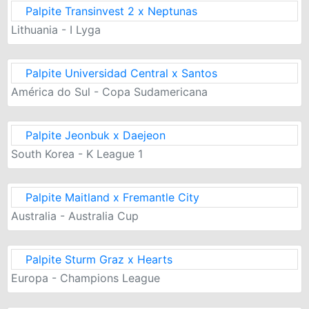
Palpite Transinvest 2 x Neptunas
Lithuania - I Lyga
Palpite Universidad Central x Santos
América do Sul - Copa Sudamericana
Palpite Jeonbuk x Daejeon
South Korea - K League 1
Palpite Maitland x Fremantle City
Australia - Australia Cup
Palpite Sturm Graz x Hearts
Europa - Champions League