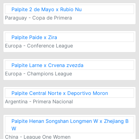
Palpite 2 de Mayo x Rubio Nu
Paraguay - Copa de Primera
Palpite Paide x Zira
Europa - Conference League
Palpite Larne x Crvena zvezda
Europa - Champions League
Palpite Central Norte x Deportivo Moron
Argentina - Primera Nacional
Palpite Henan Songshan Longmen W x Zhejiang B
W
China - League One Women