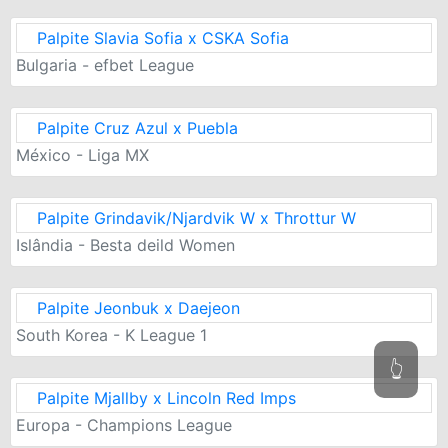
Palpite Slavia Sofia x CSKA Sofia
Bulgaria - efbet League
Palpite Cruz Azul x Puebla
México - Liga MX
Palpite Grindavik/Njardvik W x Throttur W
Islândia - Besta deild Women
Palpite Jeonbuk x Daejeon
South Korea - K League 1
👆
Palpite Mjallby x Lincoln Red Imps
Europa - Champions League