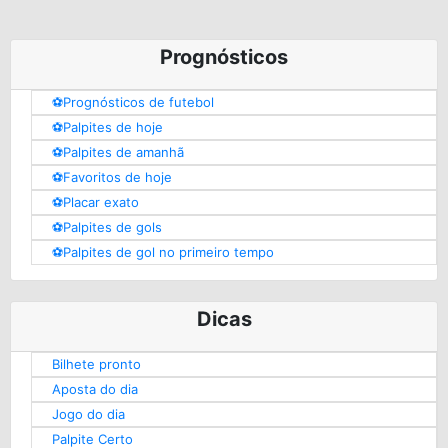
Prognósticos
⚽️Prognósticos de futebol
⚽️Palpites de hoje
⚽️Palpites de amanhã
⚽️Favoritos de hoje
⚽️Placar exato
⚽️Palpites de gols
⚽️Palpites de gol no primeiro tempo
Dicas
Bilhete pronto
Aposta do dia
Jogo do dia
Palpite Certo