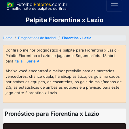
Futelbol
Palpites
.com.br
O melhor site de palpites do Brasil
Palpite Fiorentina x Lazio
Home
Prognósticos de futebol
Fiorentina x Lazio
Confira o melhor prognóstico e palpite para Fiorentina x Lazio -
Palpite Fiorentina x Lazio se jugarán el Segunda-feira 13 abril
para
Itália - Serie A
.
Abaixo você encontrará a melhor previsão para os mercados
vencedores, chance dupla, handicap asiático, os gols marcados
por ambas as equipes, os escanteios, os gols de mais/menos de
2,5, as estatísticas de ambas as equipes e a previsão para este
jogo entre Fiorentina x Lazio
Pronóstico para Fiorentina x Lazio