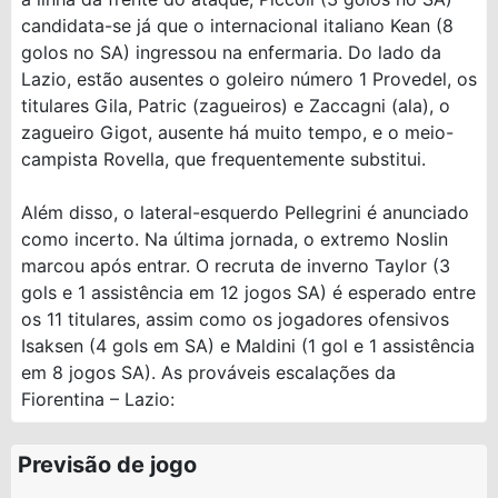
candidata-se já que o internacional italiano Kean (8
golos no SA) ingressou na enfermaria. Do lado da
Lazio, estão ausentes o goleiro número 1 Provedel, os
titulares Gila, Patric (zagueiros) e Zaccagni (ala), o
zagueiro Gigot, ausente há muito tempo, e o meio-
campista Rovella, que frequentemente substitui.
Além disso, o lateral-esquerdo Pellegrini é anunciado
como incerto. Na última jornada, o extremo Noslin
marcou após entrar. O recruta de inverno Taylor (3
gols e 1 assistência em 12 jogos SA) é esperado entre
os 11 titulares, assim como os jogadores ofensivos
Isaksen (4 gols em SA) e Maldini (1 gol e 1 assistência
em 8 jogos SA). As prováveis ​​escalações da
Fiorentina – Lazio:
Previsão de jogo