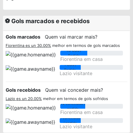
⚽ Gols marcados e recebidos
Gols marcados
Quem vai marcar mais?
Fiorentina es un 30.00%
melhor em termos de gols marcados
1.3 Gols /
Partida
Fiorentina em casa
1 Gols /
Partida
Lazio visitante
Gols recebidos
Quem vai conceder mais?
Lazio es un 20.00%
melhor em termos de gols sofridos
1.2 concedido /
partido
Fiorentina em casa
1 concedido
/ partido
Lazio visitante