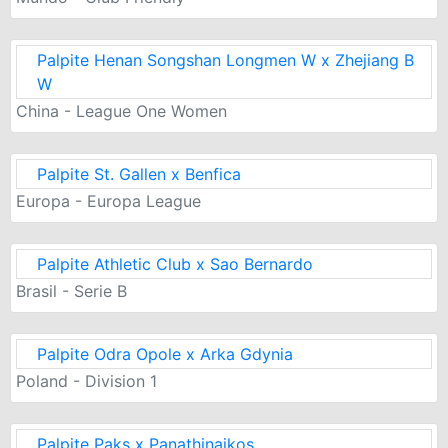
Palpite Henan Songshan Longmen W x Zhejiang B
W
China - League One Women
Palpite St. Gallen x Benfica
Europa - Europa League
Palpite Athletic Club x Sao Bernardo
Brasil - Serie B
Palpite Odra Opole x Arka Gdynia
Poland - Division 1
Palpite Paks x Panathinaikos