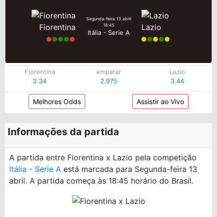
Segunda-feira 13 abril
Fiorentina
Lazio
18:45
Itália - Serie A
Fiorentina
empatar
Lazio
2.34
2.975
3.44
Melhores Odds
Assistir ao Vivo
Informações da partida
A partida entre Fiorentina x Lazio pela competição
Itália - Serie A
está marcada para Segunda-feira 13
abril. A partida começa às 18:45 horário do Brasil.