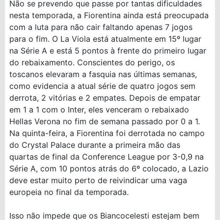
Não se prevendo que passe por tantas dificuldades
nesta temporada, a Fiorentina ainda está preocupada
com a luta para não cair faltando apenas 7 jogos
para o fim. O La Viola está atualmente em 15º lugar
na Série A e está 5 pontos à frente do primeiro lugar
do rebaixamento. Conscientes do perigo, os
toscanos elevaram a fasquia nas últimas semanas,
como evidencia a atual série de quatro jogos sem
derrota, 2 vitórias e 2 empates. Depois de empatar
em 1 a 1 com o Inter, eles venceram o rebaixado
Hellas Verona no fim de semana passado por 0 a 1.
Na quinta-feira, a Fiorentina foi derrotada no campo
do Crystal Palace durante a primeira mão das
quartas de final da Conference League por 3-0,9 na
Série A, com 10 pontos atrás do 6º colocado, a Lazio
deve estar muito perto de reivindicar uma vaga
europeia no final da temporada.
Isso não impede que os Biancocelesti estejam bem