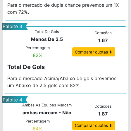
Para o mercado de dupla chance prevemos um 1X
com 72%.
Palpite 3
Total De Gols
Cotações
Menos De 2,5
1.67
Percentagem
Comparar cuotas ⬇
82%
Total De Gols
Para o mercado Acima/Abaixo de gols prevemos
um Abaixo de 2,5 gols com 82%.
Palpite 4
Ambas As Equipes Marcam
Cotações
ambas marcam - Não
1.87
Percentagem
Comparar cuotas ⬇
64%