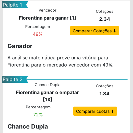
Palpite 1
Vencedor
Cotações
Fiorentina para ganar [1]
2.34
Percentagem
Comparar Cotações ⬇
49%
Ganador
A análise matemática prevê uma vitória para
Fiorentina para o mercado vencedor com 49%.
Palpite 2
Chance Dupla
Cotações
Fiorentina ganar o empatar
1.34
[1X]
Percentagem
Comparar cuotas ⬇
72%
Chance Dupla