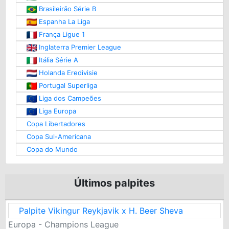
Brasileirão Série B
Espanha La Liga
França Ligue 1
Inglaterra Premier League
Itália Série A
Holanda Eredivisie
Portugal Superliga
Liga dos Campeões
Liga Europa
Copa Libertadores
Copa Sul-Americana
Copa do Mundo
Últimos palpites
Palpite Vikingur Reykjavik x H. Beer Sheva
Europa - Champions League